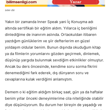
sew-de
Yakın bir zamanda Inner Speak yani İç Konuşma adı
altında sertifikalı bir eğitim aldım. Yıllarca iç benliğimi
dinlediğime de inanırım aslında. Ortaokuldan itibaren
yazdığım günlüklerim ve şiir defterlerim en güzel
yoldaşım oldular benim. Bunun dışında okuduğum kitap
ya da filmlerin yorumlarını gözden geçirmek, dinlemek,
düşünüp yargıda bulunmak sevdiğim etkinlikler olmuştur.
Ancak bu ders öncesinde, kendime soru sorma fikrini
denemediğimi fark ederek, dış dünyanın soru ve
cevaplarına kulak verdiğimi anlamıştım.
Demem o ki eğitim aldığım birkaç saat, gün ya da haftalar
benim yıllar önceki deneyimlerime cila niteliğinde olabilir
diye düşünüyorum. Bu durum her bireyin de yaşadığı ve