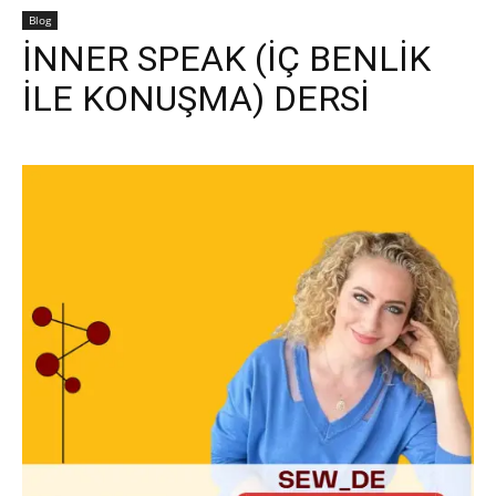
Blog
İNNER SPEAK (İÇ BENLİK
İLE KONUŞMA) DERSİ