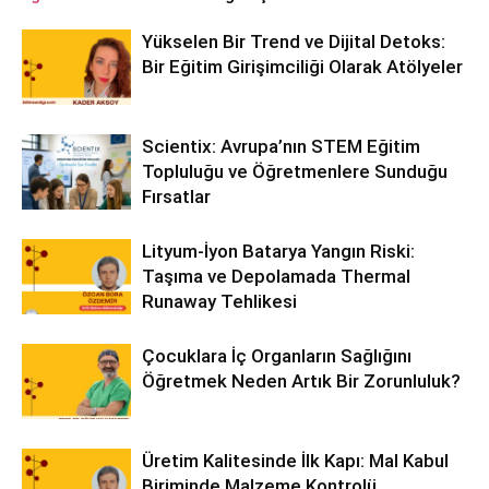
Yükselen Bir Trend ve Dijital Detoks:
Bir Eğitim Girişimciliği Olarak Atölyeler
Scientix: Avrupa’nın STEM Eğitim
Topluluğu ve Öğretmenlere Sunduğu
Fırsatlar
Lityum-İyon Batarya Yangın Riski:
Taşıma ve Depolamada Thermal
Runaway Tehlikesi
Çocuklara İç Organların Sağlığını
Öğretmek Neden Artık Bir Zorunluluk?
Üretim Kalitesinde İlk Kapı: Mal Kabul
Biriminde Malzeme Kontrolü