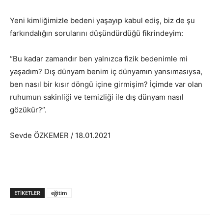
Yeni kimliğimizle bedeni yaşayıp kabul ediş, biz de şu
farkındalığın sorularını düşündürdüğü fikrindeyim:
“Bu kadar zamandır ben yalnızca fizik bedenimle mi
yaşadım? Dış dünyam benim iç dünyamın yansımasıysa,
ben nasıl bir kısır döngü içine girmişim? İçimde var olan
ruhumun sakinliği ve temizliği ile dış dünyam nasıl
gözükür?”.
Sevde ÖZKEMER / 18.01.2021
ETIKETLER
eğitim