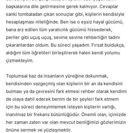
başkalarına dile getirmesine gerek kalmıyor. Cevaplar
sanki tombaladan çıkan sonuçlar gibi, kişilerin kendisiyle
hesaplaşması niteliğinde. Ben ise o eşsiz hayal gücümü,
bana arz edilen tüm yaratıcılık gücümü hissederek,
periler gibi uçuş uçuş, sevine sevine rehberliğin tadını
çıkaranlardan oldum. Bu süreci yaşadım. Fırsat buldukça,
aldığım tüm öğretileri birleştirerek halen kendi yolumu
çizmekteyim.
Toplumsal baz da insanların yüreğine dokunmak,
kendisinden vazgeçmiş olan kişilerin bir an da kendisini
bulması ya da çevresini fark etmesi rehber olarak kendimi
de olaya dahil ederek benim de bir şeyleri fark etmem
için bu süreci deneyimlemek isteyen kişilerin varlığı,
inanılmaz bir frekans bütünlüğüdür. Önemli olan, içimizde
her zaman zaten var olan mevcut benliğimizi gözlerimizin
önüne sermek ve yüzleşmektir.