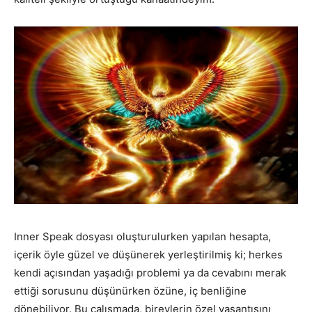
Inner Speak dosyası oluşturulurken yapılan hesapta,
içerik öyle güzel ve düşünerek yerleştirilmiş ki; herkes
kendi açısından yaşadığı problemi ya da cevabını merak
ettiği sorusunu düşünürken özüne, iç benliğine
dönebiliyor. Bu çalışmada, bireylerin özel yaşantısını