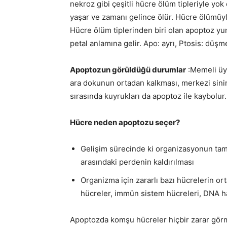
nekroz gibi çeşitli hücre ölüm tipleriyle yo
yaşar ve zamanı gelince ölür. Hücre ölümüyl
Hücre ölüm tiplerinden biri olan apoptoz y
petal anlamına gelir. Apo: ayrı, Ptosis: düşm
Apoptozun görüldüğü durumlar
:Memeli üye
ara dokunun ortadan kalkması, merkezi sini
sırasında kuyrukları da apoptoz ile kaybolur.
Hücre neden apoptozu seçer?
Gelişim sürecinde ki organizasyonun tam
arasındaki perdenin kaldırılması
Organizma için zararlı bazı hücrelerin ort
hücreler, immün sistem hücreleri, DNA ha
Apoptozda komşu hücreler hiçbir zarar gör