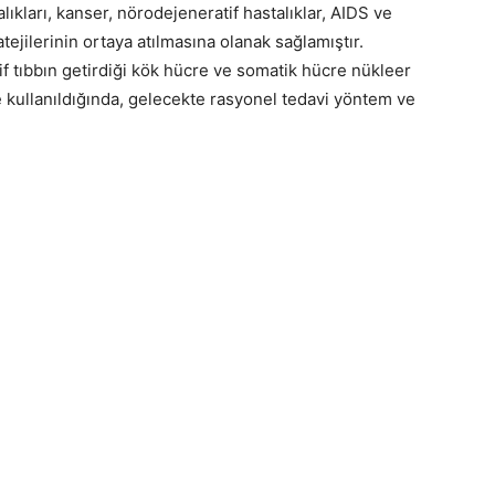
ıkları, kanser, nörodejeneratif hastalıklar, AIDS ve
tejilerinin ortaya atılmasına olanak sağlamıştır.
tif tıbbın getirdiği kök hücre ve somatik hücre nükleer
kte kullanıldığında, gelecekte rasyonel tedavi yöntem ve