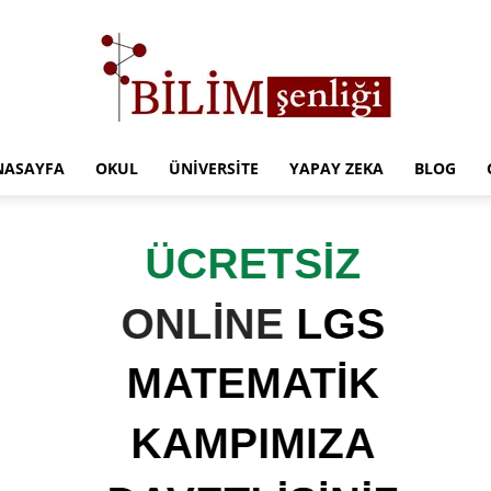
NASAYFA
OKUL
ÜNIVERSITE
YAPAY ZEKA
BLOG
Türkiye
Eğitim
Kampüsü