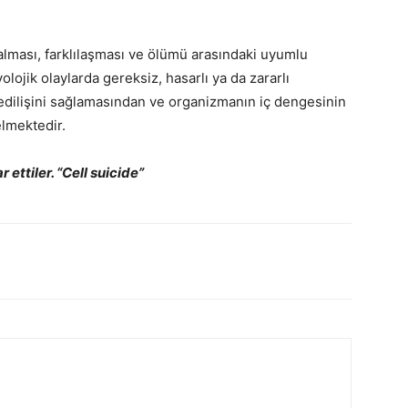
ması, farklılaşması ve ölümü arasındaki uyumlu
yolojik olaylarda gereksiz, hasarlı ya da zararlı
 edilişini sağlamasından ve organizmanın iç dengesinin
elmektedir.
 ettiler. “Cell suicide”