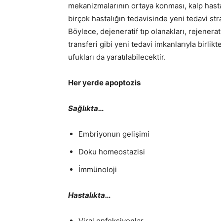
mekanizmalarının ortaya konması, kalp hastal
birçok hastalığın tedavisinde yeni tedavi stra
Böylece, dejeneratif tıp olanakları, rejenera
transferi gibi yeni tedavi imkanlarıyla birli
ufukları da yaratılabilecektir.
Her yerde apoptozis
Sağlıkta…
Embriyonun gelişimi
Doku homeostazisi
İmmünoloji
Hastalıkta…
Viral enfeksiyonlar