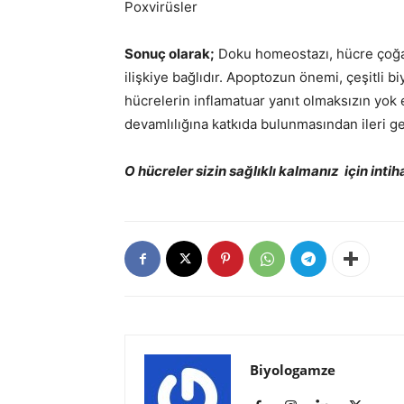
Poxvirüsler
Sonuç olarak;
Doku homeostazı, hücre çoğal
ilişkiye bağlıdır. Apoptozun önemi, çeşitli bi
hücrelerin inflamatuar yanıt olmaksızın yok
devamlılığına katkıda bulunmasından ileri g
O hücreler sizin sağlıklı kalmanız için intihar
Biyologamze