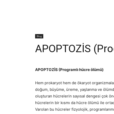
Blog
APOPTOZİS (Prog
APOPTOZİS (Programlı hücre ölümü)
Hem prokaryot hem de ökaryot organizmalard
doğum, büyüme, üreme, yaşlanma ve ölümdür.
oluşturan hücrelerin sayısal dengesi çok ön
hücrelerin bir kısmı da hücre ölümü ile orta
Varolan bu hücreler fizyolojik, programlan