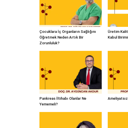
Çocuklara İç Organların Sağlığını
Üretim Kalit
Öğretmek Neden Artık Bir
Kabul Birim
Zorunluluk?
Pankreas İltihabı Olanlar Ne
Ameliyatsız
Yememeli?