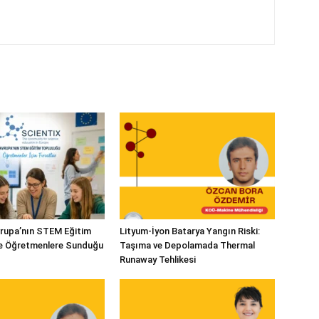
vrupa’nın STEM Eğitim
Lityum-İyon Batarya Yangın Riski:
ve Öğretmenlere Sunduğu
Taşıma ve Depolamada Thermal
Runaway Tehlikesi