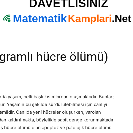
ramlı hücre ölümü)
a yaşam, belli başlı kısımlardan oluşmaktadır. Bunlar;
 Yaşamın bu şekilde sürdürülebilmesi için canlıyı
emlidir. Canlıda yeni hücreler oluşurken, varolan
dan kaldırılmakta, böylelikle sabit denge korunmaktadır.
mış hücre ölümü olan apoptoz ve patolojik hücre ölümü