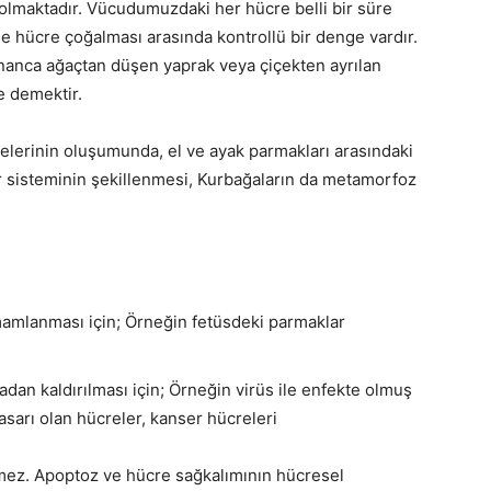
k olmaktadır. Vücudumuzdaki her hücre belli bir süre
e hücre çoğalması arasında kontrollü bir denge vardır.
unanca ağaçtan düşen yaprak veya çiçekten ayrılan
e demektir.
lerinin oluşumunda, el ve ayak parmakları arasındaki
r sisteminin şekillenmesi, Kurbağaların da metamorfoz
amlanması için; Örneğin fetüsdeki parmaklar
adan kaldırılması için; Örneğin virüs ile enfekte olmuş
sarı olan hücreler, kanser hücreleri
mez. Apoptoz ve hücre sağkalımının hücresel