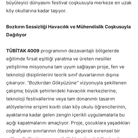
büyüleyici dünyasını festival coşkusuyla merkeze en uzak
köy okullarına kadar taşıyor.
Bozkırın Sessizliği Havacılık ve Mühendislik Coşkusuyla
Dağılıyor
TÜBİTAK 4009
programının dezavantajlı bölgelerde
eğitimde fırsat eşitliği yaratma ve üreten nesiller
yetiştirme misyonuna tam uyum sağlayan proje, fen ve
teknoloji disiplinlerini teorik sınıf duvarlarının dışına
çıkarıyor.
“Bozkırdan Gökyüzüne”
vizyonuyla şekillenen
çalışma; büyük şehirlerdeki havacılık merkezlerine,
teknoloji festivallerine veya tam donanımlı tasarım
atölyelerine erişimi kısıtlı olan köy okulu öğrencilerinin,
ayaklarına kadar gelen zengin içerikli uygulamalarla bu
açığı kapatmalarını amaçlıyor. Proje, çocuklara yaşadıkları
coğrafyanın sınırlarının ötesine geçerek evrensel bir