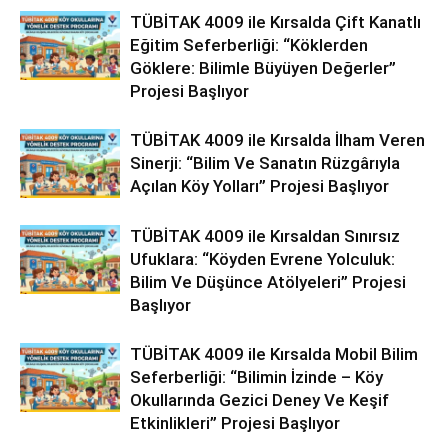
TÜBİTAK 4009 ile Kırsalda Çift Kanatlı
Eğitim Seferberliği: “Köklerden
Göklere: Bilimle Büyüyen Değerler”
Projesi Başlıyor
TÜBİTAK 4009 ile Kırsalda İlham Veren
Sinerji: “Bilim Ve Sanatın Rüzgârıyla
Açılan Köy Yolları” Projesi Başlıyor
TÜBİTAK 4009 ile Kırsaldan Sınırsız
Ufuklara: “Köyden Evrene Yolculuk:
Bilim Ve Düşünce Atölyeleri” Projesi
Başlıyor
TÜBİTAK 4009 ile Kırsalda Mobil Bilim
Seferberliği: “Bilimin İzinde – Köy
Okullarında Gezici Deney Ve Keşif
Etkinlikleri” Projesi Başlıyor