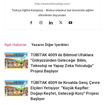
http://www.bilimsenligi.com/
Türkiye Eğitim Kampüsü - İlkokul ortaokul lise üniversite eğitim
etkinlikleri duyuruları.
İlgili Haberler
Yazarın Diğer İçerikleri
TÜBİTAK 4009 ile Bilimsel Ufuklara
”Gökyüzünden Geleceğe: Bilim,
Teknoloji ve Yapay Zeka Yolculuğu”
Projesi Başlıyor
TÜBİTAK 4009 ile Kırsalda Genç Çevre
Elçileri Yetişiyor: “Küçük Kaşifler:
Doğayı Keşfet, Geleceği Koru” Projesi
Başlıyor