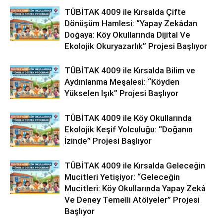
TÜBİTAK 4009 ile Kırsalda Çifte
Dönüşüm Hamlesi: “Yapay Zekâdan
Doğaya: Köy Okullarında Dijital Ve
Ekolojik Okuryazarlık” Projesi Başlıyor
TÜBİTAK 4009 ile Kırsalda Bilim ve
Aydınlanma Meşalesi: “Köyden
Yükselen Işık” Projesi Başlıyor
TÜBİTAK 4009 ile Köy Okullarında
Ekolojik Keşif Yolculuğu: “Doğanın
İzinde” Projesi Başlıyor
TÜBİTAK 4009 ile Kırsalda Geleceğin
Mucitleri Yetişiyor: “Geleceğin
Mucitleri: Köy Okullarında Yapay Zekâ
Ve Deney Temelli Atölyeler” Projesi
Başlıyor