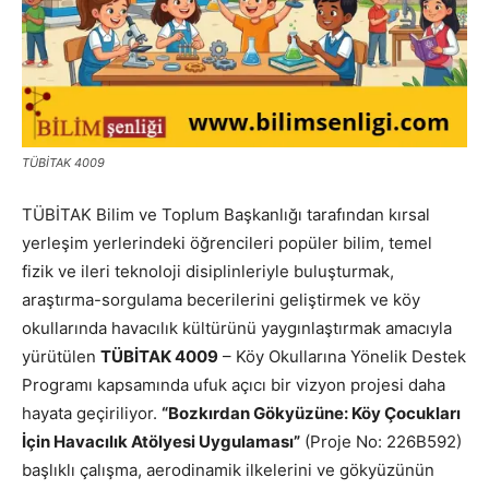
TÜBİTAK 4009
TÜBİTAK Bilim ve Toplum Başkanlığı tarafından kırsal
yerleşim yerlerindeki öğrencileri popüler bilim, temel
fizik ve ileri teknoloji disiplinleriyle buluşturmak,
araştırma-sorgulama becerilerini geliştirmek ve köy
okullarında havacılık kültürünü yaygınlaştırmak amacıyla
yürütülen
TÜBİTAK 4009
– Köy Okullarına Yönelik Destek
Programı kapsamında ufuk açıcı bir vizyon projesi daha
hayata geçiriliyor.
“Bozkırdan Gökyüzüne: Köy Çocukları
İçin Havacılık Atölyesi Uygulaması”
(Proje No: 226B592)
başlıklı çalışma, aerodinamik ilkelerini ve gökyüzünün