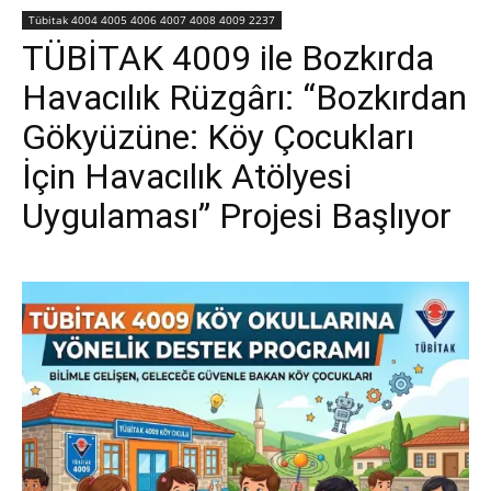
Tübitak 4004 4005 4006 4007 4008 4009 2237
TÜBİTAK 4009 ile Bozkırda
Havacılık Rüzgârı: “Bozkırdan
Gökyüzüne: Köy Çocukları
İçin Havacılık Atölyesi
Uygulaması” Projesi Başlıyor