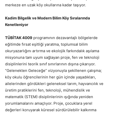
merkeze en uzak köy okullarına kadar taşıyor.
Kadim Bilgelik ve Modern Bilim Köy Sıralarında
Kenetleniyor
TÜBİTAK 4009
programının dezavantajlı bölgelerde
eğitimde fırsat eşitliği yaratma, toplumsal bilim
okuryazarlığını artırma ve ekolojik farkındalık aşılama
misyonuna tam uyum sağlayan proje, fen ve teknoloji
disiplinlerini teorik sınıf sınırlarının dışına çıkarıyor.
“Gelenekten Geleceğe” vizyonuyla şekillenen çalışma;
köy okulu öğrencilerinin her gün içinde yaşadıkları,
ailelerinden gördükleri geleneksel tarım, hayvancılık ve
üretim pratiklerini fen, teknoloji, mühendislik ve
matematik (STEM) disiplinlerinin ışığında yeniden
yorumlamalarını amaçlıyor. Proje, çocuklara yerel
değerleri koruyarak küresel sürdürülebilir kalkınma