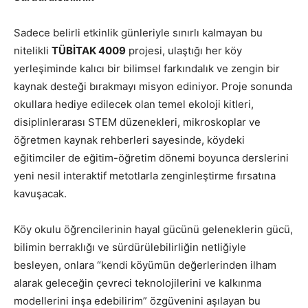
Sadece belirli etkinlik günleriyle sınırlı kalmayan bu
nitelikli
TÜBİTAK 4009
projesi, ulaştığı her köy
yerleşiminde kalıcı bir bilimsel farkındalık ve zengin bir
kaynak desteği bırakmayı misyon ediniyor. Proje sonunda
okullara hediye edilecek olan temel ekoloji kitleri,
disiplinlerarası STEM düzenekleri, mikroskoplar ve
öğretmen kaynak rehberleri sayesinde, köydeki
eğitimciler de eğitim-öğretim dönemi boyunca derslerini
yeni nesil interaktif metotlarla zenginleştirme fırsatına
kavuşacak.
Köy okulu öğrencilerinin hayal gücünü geleneklerin gücü,
bilimin berraklığı ve sürdürülebilirliğin netliğiyle
besleyen, onlara “kendi köyümün değerlerinden ilham
alarak geleceğin çevreci teknolojilerini ve kalkınma
modellerini inşa edebilirim” özgüvenini aşılayan bu