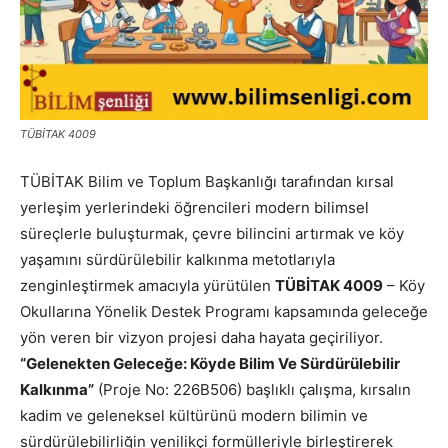
TÜBİTAK 4009
TÜBİTAK Bilim ve Toplum Başkanlığı tarafından kırsal
yerleşim yerlerindeki öğrencileri modern bilimsel
süreçlerle buluşturmak, çevre bilincini artırmak ve köy
yaşamını sürdürülebilir kalkınma metotlarıyla
zenginleştirmek amacıyla yürütülen
TÜBİTAK 4009
– Köy
Okullarına Yönelik Destek Programı kapsamında geleceğe
yön veren bir vizyon projesi daha hayata geçiriliyor.
“Gelenekten Geleceğe: Köyde Bilim Ve Sürdürülebilir
Kalkınma”
(Proje No: 226B506) başlıklı çalışma, kırsalın
kadim ve geleneksel kültürünü modern bilimin ve
sürdürülebilirliğin yenilikçi formülleriyle birleştirerek