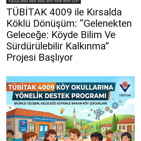
Tübitak 4004 4005 4006 4007 4008 4009 2237
TÜBİTAK 4009 ile Kırsalda
Köklü Dönüşüm: “Gelenekten
Geleceğe: Köyde Bilim Ve
Sürdürülebilir Kalkınma”
Projesi Başlıyor