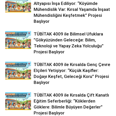
Altyapısı İnşa Ediliyor: “Köyümde
Mühendislik Var: Kırsal Yaşamda İnşaat
Mühendisliğini Keşfetmek” Projesi
Başlıyor
TÜBİTAK 4009 ile Bilimsel Ufuklara
”Gökyüzünden Geleceğe: Bilim,
Teknoloji ve Yapay Zeka Yolculuğu”
Projesi Başlıyor
TÜBİTAK 4009 ile Kırsalda Genç Çevre
Elçileri Yetişiyor: “Küçük Kaşifler:
Doğayı Keşfet, Geleceği Koru” Projesi
Başlıyor
TÜBİTAK 4009 ile Kırsalda Çift Kanatlı
Eğitim Seferberliği: “Köklerden
Göklere: Bilimle Büyüyen Değerler”
Projesi Başlıyor