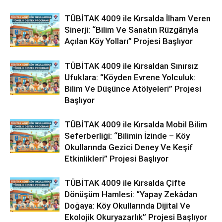
TÜBİTAK 4009 ile Kırsalda İlham Veren
Sinerji: “Bilim Ve Sanatın Rüzgârıyla
Açılan Köy Yolları” Projesi Başlıyor
TÜBİTAK 4009 ile Kırsaldan Sınırsız
Ufuklara: “Köyden Evrene Yolculuk:
Bilim Ve Düşünce Atölyeleri” Projesi
Başlıyor
TÜBİTAK 4009 ile Kırsalda Mobil Bilim
Seferberliği: “Bilimin İzinde – Köy
Okullarında Gezici Deney Ve Keşif
Etkinlikleri” Projesi Başlıyor
TÜBİTAK 4009 ile Kırsalda Çifte
Dönüşüm Hamlesi: “Yapay Zekâdan
Doğaya: Köy Okullarında Dijital Ve
Ekolojik Okuryazarlık” Projesi Başlıyor