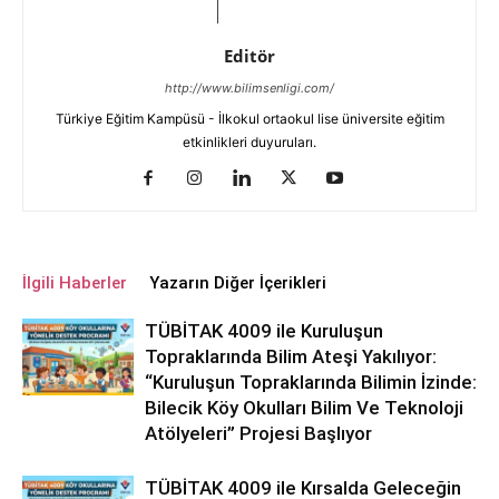
Editör
http://www.bilimsenligi.com/
Türkiye Eğitim Kampüsü - İlkokul ortaokul lise üniversite eğitim
etkinlikleri duyuruları.
İlgili Haberler
Yazarın Diğer İçerikleri
TÜBİTAK 4009 ile Kuruluşun
Topraklarında Bilim Ateşi Yakılıyor:
“Kuruluşun Topraklarında Bilimin İzinde:
Bilecik Köy Okulları Bilim Ve Teknoloji
Atölyeleri” Projesi Başlıyor
TÜBİTAK 4009 ile Kırsalda Geleceğin