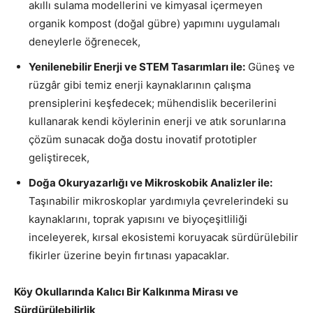
akıllı sulama modellerini ve kimyasal içermeyen
organik kompost (doğal gübre) yapımını uygulamalı
deneylerle öğrenecek,
Yenilenebilir Enerji ve STEM Tasarımları ile:
Güneş ve
rüzgâr gibi temiz enerji kaynaklarının çalışma
prensiplerini keşfedecek; mühendislik becerilerini
kullanarak kendi köylerinin enerji ve atık sorunlarına
çözüm sunacak doğa dostu inovatif prototipler
geliştirecek,
Doğa Okuryazarlığı ve Mikroskobik Analizler ile:
Taşınabilir mikroskoplar yardımıyla çevrelerindeki su
kaynaklarını, toprak yapısını ve biyoçeşitliliği
inceleyerek, kırsal ekosistemi koruyacak sürdürülebilir
fikirler üzerine beyin fırtınası yapacaklar.
Köy Okullarında Kalıcı Bir Kalkınma Mirası ve
Sürdürülebilirlik