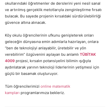
okullarındaki öğretmenler de derslerini yeni nesil sanal
ve artırılmış gerçeklik metotlarıyla zenginleştirme fırsatı
bulacak. Bu sayede projenin kırsaldaki sürdürülebilirliği
güvence altına alınacak.
Köy okulu öğrencilerinin ufkunu genişleterek onları
geleceğin dünyasına emin adımlarla hazırlayan, onlara
“ben de teknolojiyi anlayabilir, üretebilir ve yön
verebilirim” özgüvenini aşılayan bu anlamlı
TÜBİTAK
4009
projesi, kırsalın potansiyelini bilimin ışığıyla
aydınlatarak yarının teknoloji liderlerinin yetişmesi için
güçlü bir basamak oluşturuyor.
Tüm öğrencilerimizi
online matematik
kampları
programlarımıza bekleriz.