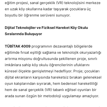
eğitim projesi, sanal gerçeklik (VR) teknolojisini merkeze
en uzak köy okullarına kadar taşıyarak çocuklara üç
boyutlu bir öğrenme serüveni sunuyor.
Dijital Teknolojiler ve Fiziksel Hareket Köy Okulu
Sıralarında Buluşuyor
TÜBİTAK 4009
programının dezavantajlı bölgelerde
eğitimde fırsat eşitliği sağlama ve teknolojik okuryazarlığı
artırma misyonu doğrultusunda şekillenen proje, sınırlı
imkânlara sahip köy okulu öğrencilerinin ufuklarını
küresel ölçekte genişletmeyi hedefliyor. Proje; çocukları
dijital ekranların karşısında hareketsiz bırakan geleneksel
oyun kalıplarından sıyırarak, hem bedensel hareketliliği
hem de sanal gerçeklik (VR) tabanlı eğitsel oyunları bir
arada sunan özgün bir metodoloji uygulamayı amaçlıyor.