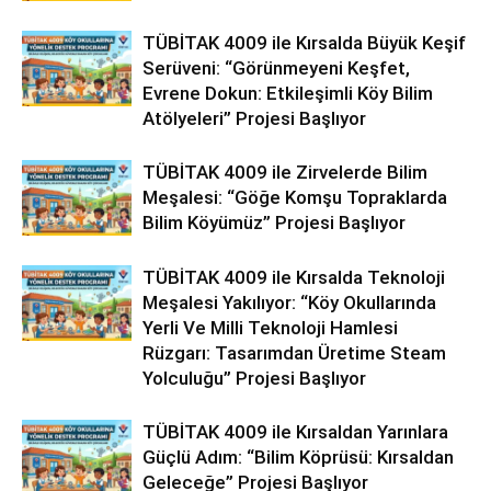
TÜBİTAK 4009 ile Kırsalda Büyük Keşif
Serüveni: “Görünmeyeni Keşfet,
Evrene Dokun: Etkileşimli Köy Bilim
Atölyeleri” Projesi Başlıyor
TÜBİTAK 4009 ile Zirvelerde Bilim
Meşalesi: “Göğe Komşu Topraklarda
Bilim Köyümüz” Projesi Başlıyor
TÜBİTAK 4009 ile Kırsalda Teknoloji
Meşalesi Yakılıyor: “Köy Okullarında
Yerli Ve Milli Teknoloji Hamlesi
Rüzgarı: Tasarımdan Üretime Steam
Yolculuğu” Projesi Başlıyor
TÜBİTAK 4009 ile Kırsaldan Yarınlara
Güçlü Adım: “Bilim Köprüsü: Kırsaldan
Geleceğe” Projesi Başlıyor