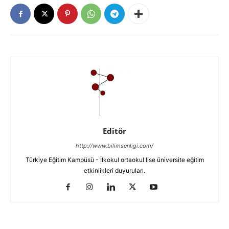
Editör
http://www.bilimsenligi.com/
Türkiye Eğitim Kampüsü - İlkokul ortaokul lise üniversite eğitim
etkinlikleri duyuruları.