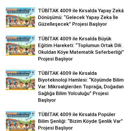
TÜBİTAK 4009 ile Kırsalda Yapay Zekâ
Dönüşümü: “Gelecek Yapay Zeka İle
Güzelleşecek” Projesi Başlıyor
TÜBİTAK 4009 ile Kırsalda Büyük
Eğitim Hareketi: “Toplumun Ortak Dili:
Okuldan Köye Matematik Seferberliği”
Projesi Başlıyor
TÜBİTAK 4009 ile Kırsalda
Biyoteknoloji Hamlesi: “Köyümde Bilim
Var: Mikroalglerden Toprağa, Doğadan
Sağlığa Bilim Yolculuğu” Projesi
Başlıyor
TÜBİTAK 4009 ile Kırsalda Popüler
Bilim Şenliği: “Bizim Köyde Şenlik Var”
Projesi Başlıyor