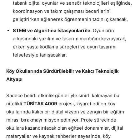
tabanlı dijital oyunlar ve sensör teknolojileri eşliğinde,
koordinasyon ve takım çalışması becerilerini
geliştirirken eğlenerek öğrenmenin tadını çıkaracak,
STEM ve Algoritma İstasyonları ile:
Oyunların
arkasındaki yazılım ve tasarım mantığını kavrayarak,
erken yaşta kodlama süreçleri ve oyun tasarımı
felsefesiyle tanışacaklar.
Köy Okullarında Sürdürülebilir ve Kalıcı Teknolojik
Altyapı
Sadece belirli etkinlik günleriyle sınırlı kalmayan bu
nitelikli
TÜBİTAK 4009
projesi, ziyaret edilen köy
okullarında kalıcı bir dijital vizyon ve zengin bir eğitim
mirası bırakmayı misyon ediniyor. Proje sürecinde
okullara kazandırılacak olan eğitsel donanımlar, dijital
materyaller ve kaynak rehberler sayesinde, köy