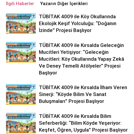
İlgili Haberler
Yazarın Diğer İçerikleri
TÜBİTAK 4009 ile Köy Okullarında
Ekolojik Keşif Yolculuğu: “Doğanın
İzinde” Projesi Başlıyor
TÜBİTAK 4009 ile Kırsalda Geleceğin
Mucitleri Yetişiyor: “Geleceğin
Mucitleri: Köy Okullarında Yapay Zekâ
Ve Deney Temelli Atölyeler” Projesi
Başlıyor
TÜBİTAK 4009 ile Kırsalda İlham Veren
Sinerji: “Köyde Bilim Ve Sanat
Buluşmaları” Projesi Başlıyor
TÜBİTAK 4009 ile Kırsalda Bilim
Seferberliği: “Bilim Köyde Yeşeriyor:
Keşfet, Öğren, Uygula” Projesi Başlıyor