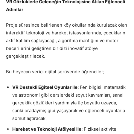
VR Gözlüklerle Geleceğin Teknolojisine Atılan Eğlenceli
Adımlar
Proje süresince belirlenen köy okullarında kurulacak olan
interaktif teknoloji ve hareket istasyonlarında, çocukların
aktif katılım sağlayacağı, algoritma mantığını ve motor
becerilerini geliştiren bir dizi inovatif atölye
gerçekleştirilecek.
Bu heyecan verici dijital serüvende öğrenciler;
VR Destekli Eğitsel Oyunlar ile:
Fen bilgisi, matematik
ve astronomi gibi derslerdeki soyut kavramları, sanal
gerçeklik gözlükleri yardımıyla üç boyutlu uzayda,
sanki oradaymış gibi yaşayarak ve eğlenceli oyunlarla
somutlaştıracak,
Hareket ve Teknoloji Atölyesi ile:
Fiziksel aktivite