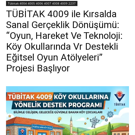
Tübitak 4004 4005 4006 4007 4008 4009 2237
TÜBİTAK 4009 ile Kırsalda
Sanal Gerçeklik Dönüşümü:
“Oyun, Hareket Ve Teknoloji:
Köy Okullarında Vr Destekli
Eğitsel Oyun Atölyeleri”
Projesi Başlıyor