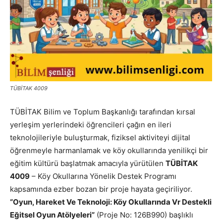
TÜBİTAK 4009
TÜBİTAK Bilim ve Toplum Başkanlığı tarafından kırsal
yerleşim yerlerindeki öğrencileri çağın en ileri
teknolojileriyle buluşturmak, fiziksel aktiviteyi dijital
öğrenmeyle harmanlamak ve köy okullarında yenilikçi bir
eğitim kültürü başlatmak amacıyla yürütülen
TÜBİTAK
4009
– Köy Okullarına Yönelik Destek Programı
kapsamında ezber bozan bir proje hayata geçiriliyor.
“Oyun, Hareket Ve Teknoloji: Köy Okullarında Vr Destekli
Eğitsel Oyun Atölyeleri”
(Proje No: 126B990) başlıklı