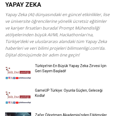
YAPAY ZEKA
Yapay Zeka (AI) dünyasındaki en güncel etkinlikler, lise
ve üniversite öğrencilerine yönelik ücretsiz eğitimler
ve kariyer fırsatları burada! Prompt Mühendisliği
atölyelerinden büyük AI/ML Hackathonları’na,
Türkiye’deki ve uluslararası alandaki tüm Yapay Zeka
haberleri ve veri bilimi projeleri bilimsenligi.com’da.
Dijital dönüşümde bir adım öne geçin!
Türkiye’nin En Büyük Yapay Zeka Zirvesi İçin
Geri Sayım Başladı!
GameUP Türkiye: Oyunla Güçlen, Geleceği
Kodla!
Zafer Öğretmen Akademisi’nden Eğitimciler