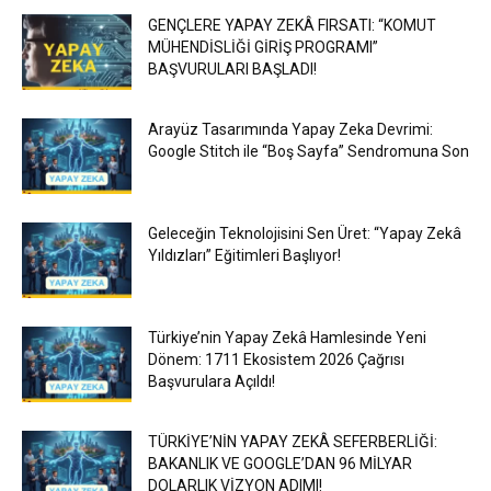
GENÇLERE YAPAY ZEKÂ FIRSATI: “KOMUT
MÜHENDİSLİĞİ GİRİŞ PROGRAMI”
BAŞVURULARI BAŞLADI!
Arayüz Tasarımında Yapay Zeka Devrimi:
Google Stitch ile “Boş Sayfa” Sendromuna Son
Geleceğin Teknolojisini Sen Üret: “Yapay Zekâ
Yıldızları” Eğitimleri Başlıyor!
Türkiye’nin Yapay Zekâ Hamlesinde Yeni
Dönem: 1711 Ekosistem 2026 Çağrısı
Başvurulara Açıldı!
TÜRKİYE’NİN YAPAY ZEKÂ SEFERBERLİĞİ:
BAKANLIK VE GOOGLE’DAN 96 MİLYAR
DOLARLIK VİZYON ADIMI!