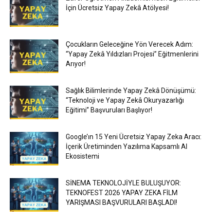
İçin Ücretsiz Yapay Zekâ Atölyesi!
Çocukların Geleceğine Yön Verecek Adım:
“Yapay Zekâ Yıldızları Projesi” Eğitmenlerini
Arıyor!
Sağlık Bilimlerinde Yapay Zekâ Dönüşümü:
“Teknoloji ve Yapay Zekâ Okuryazarlığı
Eğitimi” Başvuruları Başlıyor!
Google’ın 15 Yeni Ücretsiz Yapay Zeka Aracı:
İçerik Üretiminden Yazılıma Kapsamlı AI
Ekosistemi
SİNEMA TEKNOLOJİYLE BULUŞUYOR:
TEKNOFEST 2026 YAPAY ZEKA FİLM
YARIŞMASI BAŞVURULARI BAŞLADI!