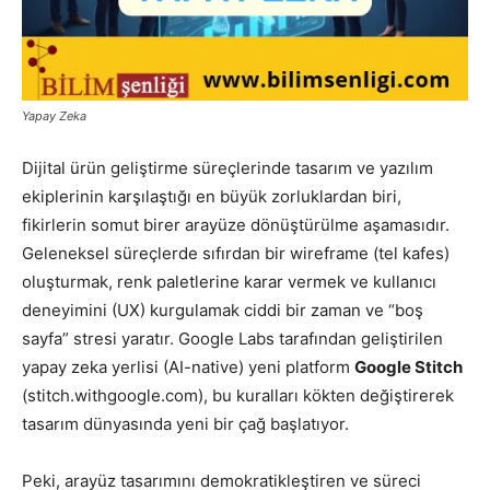
Yapay Zeka
Dijital ürün geliştirme süreçlerinde tasarım ve yazılım
ekiplerinin karşılaştığı en büyük zorluklardan biri,
fikirlerin somut birer arayüze dönüştürülme aşamasıdır.
Geleneksel süreçlerde sıfırdan bir wireframe (tel kafes)
oluşturmak, renk paletlerine karar vermek ve kullanıcı
deneyimini (UX) kurgulamak ciddi bir zaman ve “boş
sayfa” stresi yaratır. Google Labs tarafından geliştirilen
yapay zeka yerlisi (AI-native) yeni platform
Google Stitch
(stitch.withgoogle.com), bu kuralları kökten değiştirerek
tasarım dünyasında yeni bir çağ başlatıyor.
Peki, arayüz tasarımını demokratikleştiren ve süreci