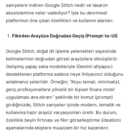
saniyelere indiren Google Stitch nedir ve tasarım
ekosistemine neler vadediyor? İşte bu devrimsel
platformun öne çıkan özellikleri ve kullanım alanları:
Fikirden Arayüze Doğrudan Geçiş (Prompt-to-UI)
Google Stitch, doğal dil işleme yetenekleri sayesinde
kelimelerinizi doğrudan görsel arayüzlere dönüştürür.
Gelişmiş yapay zeka modelleriyle (Gemini altyapısı)
desteklenen platforma sadece neye ihtiyacınız olduğunu
anlatmanız yeterlidir. Örneğin;
“Koyu temalı, minimalist,
genç profesyonellere yönelik bir kişisel finans mobil
uygulaması ana ekranı”
şeklinde bir komut (prompt)
girdiğinizde, Stitch saniyeler içinde modern, tematik ve
kullanıma hazır arayüz varyasyonları üretir. Bu durum,
özellikle beyin fırtınası ve fikir görselleştirme (ideation)
aşamalarında ekiplere muazzam bir hız kazandırır.