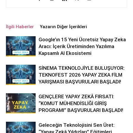
İlgili Haberler
Yazarın Diğer İçerikleri
Google’ın 15 Yeni Ücretsiz Yapay Zeka
Aracı: İçerik Üretiminden Yazılıma
Kapsamlı AI Ekosistemi
SİNEMA TEKNOLOJİYLE BULUŞUYOR:
TEKNOFEST 2026 YAPAY ZEKA FİLM
YARIŞMASI BAŞVURULARI BAŞLADI!
GENÇLERE YAPAY ZEKÂ FIRSATI:
“KOMUT MÜHENDİSLİĞİ GİRİŞ
PROGRAMI” BAŞVURULARI BAŞLADI!
Geleceğin Teknolojisini Sen Üret:
“Yapay Zekâ Yıldızları” Eğitimleri