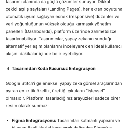
tasarımı alanında da güçlü çözümler sunuyor. Dikkat
çekici açılış sayfaları (Landing Pages), her ekran boyutuna
otomatik uyum sağlayan esnek (responsive) düzenler ve
veri yoğunluğunun yüksek olduğu karmaşık yönetim
panelleri (Dashboards), platform üzerinde zahmetsizce
tasarlanabiliyor. Tasarımcılar, yapay zekanın sunduğu
alternatif yerleşim planlarını inceleyerek en ideal kullanıcı
akışını dakikalar içinde belirleyebiliyor.
Tasarımdan Koda Kusursuz Entegrasyon
Google Stitch’i geleneksel yapay zeka görsel araçlarından
ayıran en kritik özellik, ürettiği çıktıların “işlevsel”
olmasıdır. Platform, tasarladığınız arayüzleri sadece birer
resim olarak sunmaz;
Figma Entegrasyonu:
Tasarımları katmanlı yapısını ve
bileşen özelliklerini koruyarak doğrudan Figma’ya