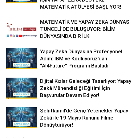
MATEMATİK ATÖLYESİ BAŞLIYOR!
MATEMATİK VE YAPAY ZEKA DÜNYASI
TUNCELİ’DE BULUŞUYOR: BİLİM
DÜNYASINDA BİR İLK!
Yapay Zeka Dünyasına Profesyonel
Adım: IBM ve Kodluyoruz’dan
“AI4Future” Programı Başladı!
Dijital Kızlar Geleceği Tasarlıyor: Yapay
Zekâ Mühendisliği Eğitimi İçin
Başvurular Devam Ediyor!
Şehitkamil’de Genç Yetenekler Yapay
Zekâ ile 19 Mayıs Ruhunu Filme
Dönüştürüyor!