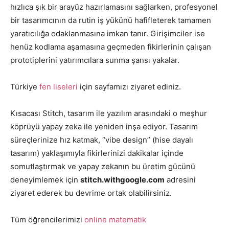
hızlıca şık bir arayüz hazırlamasını sağlarken, profesyonel
bir tasarımcının da rutin iş yükünü hafifleterek tamamen
yaratıcılığa odaklanmasına imkan tanır. Girişimciler ise
henüz kodlama aşamasına geçmeden fikirlerinin çalışan
prototiplerini yatırımcılara sunma şansı yakalar.
Türkiye
fen liseleri
için sayfamızı ziyaret ediniz.
Kısacası Stitch, tasarım ile yazılım arasındaki o meşhur
köprüyü yapay zeka ile yeniden inşa ediyor. Tasarım
süreçlerinize hız katmak, “vibe design” (hise dayalı
tasarım) yaklaşımıyla fikirlerinizi dakikalar içinde
somutlaştırmak ve yapay zekanın bu üretim gücünü
deneyimlemek için
stitch.withgoogle.com
adresini
ziyaret ederek bu devrime ortak olabilirsiniz.
Tüm öğrencilerimizi
online matematik