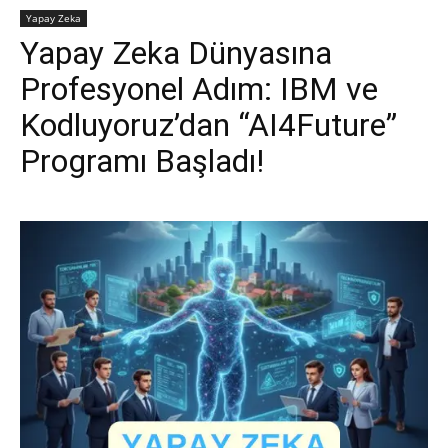
Yapay Zeka
Yapay Zeka Dünyasına
Profesyonel Adım: IBM ve
Kodluyoruz’dan “AI4Future”
Programı Başladı!