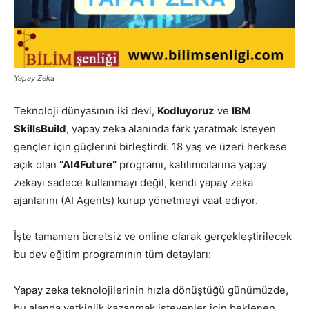
Yapay Zeka
Teknoloji dünyasının iki devi,
Kodluyoruz
ve
IBM
SkillsBuild
, yapay zeka alanında fark yaratmak isteyen
gençler için güçlerini birleştirdi. 18 yaş ve üzeri herkese
açık olan
“AI4Future”
programı, katılımcılarına yapay
zekayı sadece kullanmayı değil, kendi yapay zeka
ajanlarını (AI Agents) kurup yönetmeyi vaat ediyor.
İşte tamamen ücretsiz ve online olarak gerçekleştirilecek
bu dev eğitim programının tüm detayları:
Yapay zeka teknolojilerinin hızla dönüştüğü günümüzde,
bu alanda yetkinlik kazanmak isteyenler için beklenen