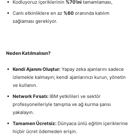
Kodluyoruz içeriklerinin
%70’ini
tamamlaması,
Canlı etkinliklere en az
%60
oranında katılım
sağlaması gerekiyor.
Neden Katılmalısın?
Kendi Ajanını Oluştur:
Yapay zeka ajanlarını sadece
izlemekle kalmayın; kendi ajanlarınızı kurun, yönetin
ve kullanın.
Network Fırsatı:
IBM yetkilileri ve sektör
profesyonelleriyle tanışma ve ağ kurma şansı
yakalayın.
Tamamen Ücretsiz:
Dünyaca ünlü eğitim içeriklerine
hiçbir ücret ödemeden erişin.