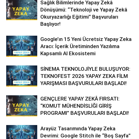
Sağlık Bilimlerinde Yapay Zekâ
Dönüşümü: “Teknoloji ve Yapay Zekâ
Okuryazarlığı Eğitimi” Başvuruları
Başlıyor!
Google’ın 15 Yeni Ücretsiz Yapay Zeka
Aracı: İçerik Üretiminden Yazılıma
Kapsamlı AI Ekosistemi
SİNEMA TEKNOLOJİYLE BULUŞUYOR:
TEKNOFEST 2026 YAPAY ZEKA FİLM
YARIŞMASI BAŞVURULARI BAŞLADI!
GENÇLERE YAPAY ZEKÂ FIRSATI:
“KOMUT MÜHENDİSLİĞİ GİRİŞ
PROGRAMI” BAŞVURULARI BAŞLADI!
Arayüz Tasarımında Yapay Zeka
Devrimi: Google Stitch ile “Boş Sayfa”