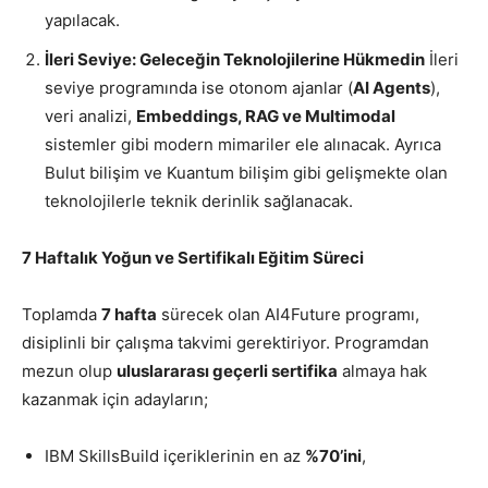
yapılacak.
İleri Seviye: Geleceğin Teknolojilerine Hükmedin
İleri
seviye programında ise otonom ajanlar (
AI Agents
),
veri analizi,
Embeddings, RAG ve Multimodal
sistemler gibi modern mimariler ele alınacak. Ayrıca
Bulut bilişim ve Kuantum bilişim gibi gelişmekte olan
teknolojilerle teknik derinlik sağlanacak.
7 Haftalık Yoğun ve Sertifikalı Eğitim Süreci
Toplamda
7 hafta
sürecek olan AI4Future programı,
disiplinli bir çalışma takvimi gerektiriyor. Programdan
mezun olup
uluslararası geçerli sertifika
almaya hak
kazanmak için adayların;
IBM SkillsBuild içeriklerinin en az
%70’ini
,