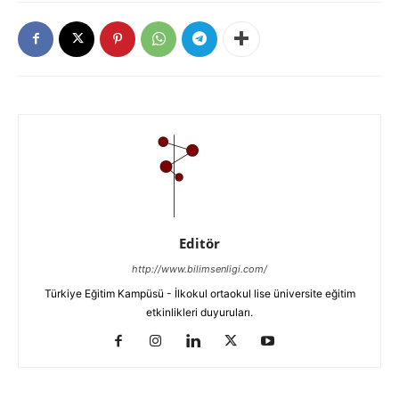
Editör
http://www.bilimsenligi.com/
Türkiye Eğitim Kampüsü - İlkokul ortaokul lise üniversite eğitim
etkinlikleri duyuruları.