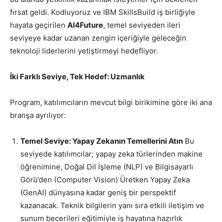
fırsat geldi. Kodluyoruz ve IBM SkillsBuild iş birliğiyle
hayata geçirilen
AI4Future
, temel seviyeden ileri
seviyeye kadar uzanan zengin içeriğiyle geleceğin
teknoloji liderlerini yetiştirmeyi hedefliyor.
İki Farklı Seviye, Tek Hedef: Uzmanlık
Program, katılımcıların mevcut bilgi birikimine göre iki ana
branşa ayrılıyor:
Temel Seviye: Yapay Zekanın Temellerini Atın
Bu
seviyede katılımcılar; yapay zeka türlerinden makine
öğrenimine, Doğal Dil İşleme (NLP) ve Bilgisayarlı
Görü’den (Computer Vision) Üretken Yapay Zeka
(GenAI) dünyasına kadar geniş bir perspektif
kazanacak. Teknik bilgilerin yanı sıra etkili iletişim ve
sunum becerileri eğitimiyle iş hayatına hazırlık