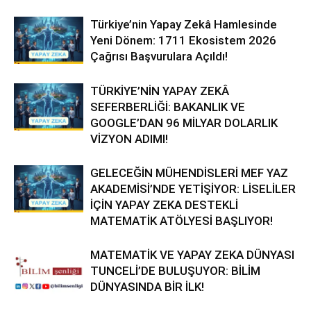
Türkiye’nin Yapay Zekâ Hamlesinde
Yeni Dönem: 1711 Ekosistem 2026
Çağrısı Başvurulara Açıldı!
TÜRKİYE’NİN YAPAY ZEKÂ
SEFERBERLİĞİ: BAKANLIK VE
GOOGLE’DAN 96 MİLYAR DOLARLIK
VİZYON ADIMI!
GELECEĞİN MÜHENDİSLERİ MEF YAZ
AKADEMİSİ’NDE YETİŞİYOR: LİSELİLER
İÇİN YAPAY ZEKA DESTEKLİ
MATEMATİK ATÖLYESİ BAŞLIYOR!
MATEMATİK VE YAPAY ZEKA DÜNYASI
TUNCELİ’DE BULUŞUYOR: BİLİM
DÜNYASINDA BİR İLK!