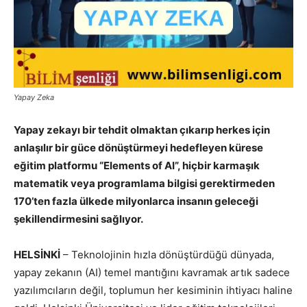
Yapay Zeka
Yapay zekayı bir tehdit olmaktan çıkarıp herkes için
anlaşılır bir güce dönüştürmeyi hedefleyen kürese
eğitim platformu “Elements of AI”, hiçbir karmaşık
matematik veya programlama bilgisi gerektirmeden
170’ten fazla ülkede milyonlarca insanın geleceği
şekillendirmesini sağlıyor.
HELSİNKİ
– Teknolojinin hızla dönüştürdüğü dünyada,
yapay zekanın (AI) temel mantığını kavramak artık sadece
yazılımcıların değil, toplumun her kesiminin ihtiyacı haline