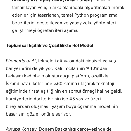
tamamlayan ve işin arka planındaki algoritmaları merak
edenler için tasarlanan, temel Python programlama
becerilerini destekleyen ve yapay zeka yöntemleri
geliştirmeyi öğreten ileri aşama.
Toplumsal Eşitlik ve Çeşitlilikte Rol Model
Elements of AI
, teknoloji dünyasındaki cinsiyet ve yaş
bariyerlerini de yıkıyor. Katılımcılarının %40’ından
fazlasını kadınların oluşturduğu platform, özellikle
İskandinav ülkelerinde %60 kadına ulaşarak teknoloji
eğitiminde fırsat eşitliğinin en somut örneği haline geldi.
Kursiyerlerin dörtte birinin ise 45 yaş ve üzeri
bireylerden oluşması, yaşam boyu öğrenme modelinin
başarısını gözler önüne seriyor.
Avrupa Konseyi Dönem Başkanlığı çerçevesinde de