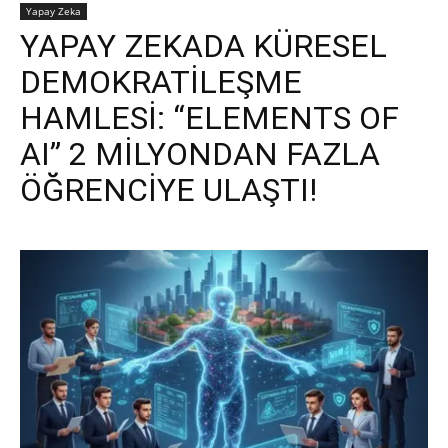
Yapay Zeka
YAPAY ZEKADA KÜRESEL
DEMOKRATİLEŞME
HAMLESİ: “ELEMENTS OF
AI” 2 MİLYONDAN FAZLA
ÖĞRENCİYE ULAŞTI!