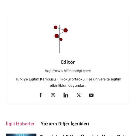
Editör
http://www.bilimsenligi.com/
Türkiye Eğitim Kampüsü - İlkokul ortaokul lise üniversite eğitim
etkinlikleri duyuruları.
İlgili Haberler
Yazarın Diğer İçerikleri