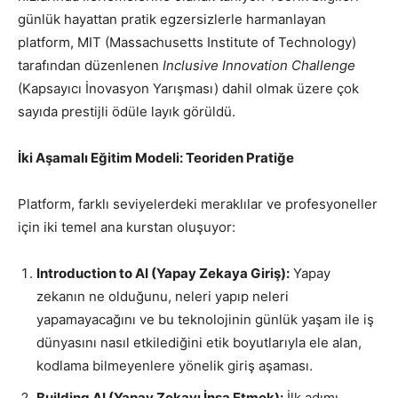
günlük hayattan pratik egzersizlerle harmanlayan
platform, MIT (Massachusetts Institute of Technology)
tarafından düzenlenen
Inclusive Innovation Challenge
(Kapsayıcı İnovasyon Yarışması) dahil olmak üzere çok
sayıda prestijli ödüle layık görüldü.
İki Aşamalı Eğitim Modeli: Teoriden Pratiğe
Platform, farklı seviyelerdeki meraklılar ve profesyoneller
için iki temel ana kurstan oluşuyor:
Introduction to AI (Yapay Zekaya Giriş):
Yapay
zekanın ne olduğunu, neleri yapıp neleri
yapamayacağını ve bu teknolojinin günlük yaşam ile iş
dünyasını nasıl etkilediğini etik boyutlarıyla ele alan,
kodlama bilmeyenlere yönelik giriş aşaması.
Building AI (Yapay Zekayı İnşa Etmek):
İlk adımı