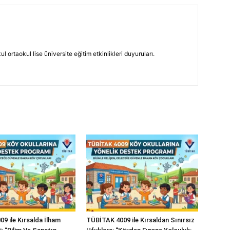
 ortaokul lise üniversite eğitim etkinlikleri duyuruları.
9 ile Kırsalda İlham
TÜBİTAK 4009 ile Kırsaldan Sınırsız