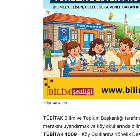
TÜBİTAK 4009
TÜBİTAK Bilim ve Toplum Başkanlığı tarafınd
merakını uyandırmak ve köy okullarında bili
TÜBİTAK 4009
– Köy Okullarına Yönelik Des