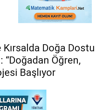
 Kırsalda Doğa Dostu
ği: “Doğadan Öğren,
ojesi Başlıyor