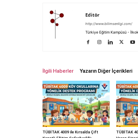
Editör
http://www.bilimsenligi.com/
Türkiye Eğitim Kampüsü - İlkokul
İlgili Haberler
Yazarın Diğer İçerikleri
TÜBİTAK 4009 ile Kırsalda Çift
TÜBİTAK 400