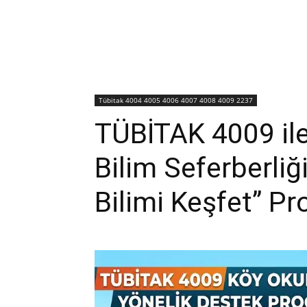
Tübitak 4004 4005 4006 4007 4008 4009 2237
TÜBİTAK 4009 ile
Bilim Seferberli
Bilimi Keşfet” Pr