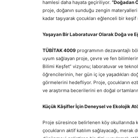
hamlesi daha hayata geçiriliyor.
“Doğadan Öğ
proje, doğanın sunduğu zengin materyalleri 
kadar taşıyarak çocukları eğlenceli bir keşif
Yaşayan Bir Laboratuvar Olarak Doğa ve Eği
TÜBİTAK 4009
programının dezavantajlı böl
uyum sağlayan proje, çevre ve fen bilimlerini
Bilimi Keşfet” vizyonu; laboratuvar ve teknol
öğrencilerinin, her gün iç içe yaşadıkları doğ
görmelerini hedefliyor. Proje, çocukların e
ve araştırma becerilerini en doğal ortamlar
Küçük Kâşifler İçin Deneysel ve Ekolojik At
Proje süresince belirlenen köy okullarında 
çocukların aktif katılım sağlayacağı, merak 