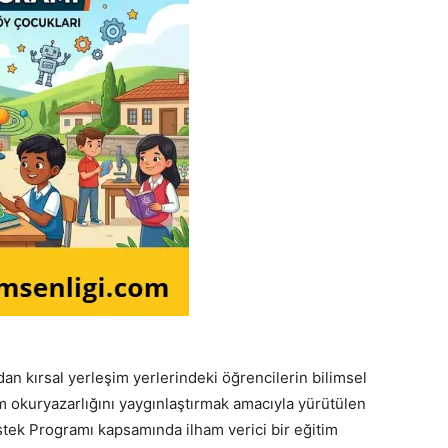
an kırsal yerleşim yerlerindeki öğrencilerin bilimsel
m okuryazarlığını yaygınlaştırmak amacıyla yürütülen
tek Programı kapsamında ilham verici bir eğitim