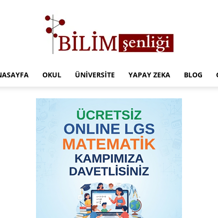
NASAYFA
OKUL
ÜNIVERSITE
YAPAY ZEKA
BLOG
Türkiye
Eğitim
Kampüsü