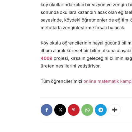
köy okullarında kalıcı bir vizyon ve zengin b
sonunda okullara kazandırılacak olan eğitsel 
sayesinde, köydeki öğretmenler de eğitim-ö
metotlarla zenginleştirme fırsatı bulacak.
Köy okulu öğrencilerinin hayal gücünü bili
ilham alarak küresel bir bilim ufkuna ulaşab
4009
projesi, kırsalın geleceğini bilimin ışı
üreten nesillerini yetiştiriyor.
Tüm öğrencilerimizi
online matematik kampl