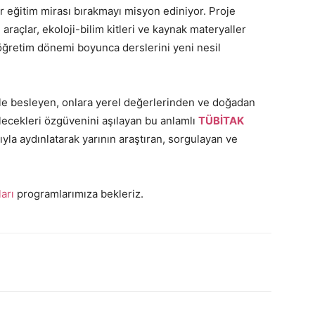
ir eğitim mirası bırakmayı misyon ediniyor. Proje
araçlar, ekoloji-bilim kitleri ve kaynak materyaller
ğretim dönemi boyunca derslerini yeni nesil
mle besleyen, onlara yerel değerlerinden ve doğadan
ilecekleri özgüvenini aşılayan bu anlamlı
TÜBİTAK
ğıyla aydınlatarak yarının araştıran, sorgulayan ve
arı
programlarımıza bekleriz.