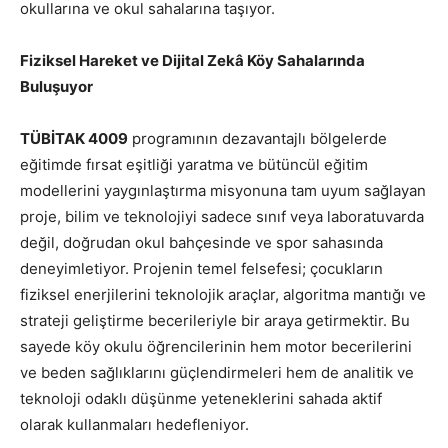
okullarına ve okul sahalarına taşıyor.
Fiziksel Hareket ve Dijital Zekâ Köy Sahalarında
Buluşuyor
TÜBİTAK 4009
programının dezavantajlı bölgelerde
eğitimde fırsat eşitliği yaratma ve bütüncül eğitim
modellerini yaygınlaştırma misyonuna tam uyum sağlayan
proje, bilim ve teknolojiyi sadece sınıf veya laboratuvarda
değil, doğrudan okul bahçesinde ve spor sahasında
deneyimletiyor. Projenin temel felsefesi; çocukların
fiziksel enerjilerini teknolojik araçlar, algoritma mantığı ve
strateji geliştirme becerileriyle bir araya getirmektir. Bu
sayede köy okulu öğrencilerinin hem motor becerilerini
ve beden sağlıklarını güçlendirmeleri hem de analitik ve
teknoloji odaklı düşünme yeteneklerini sahada aktif
olarak kullanmaları hedefleniyor.