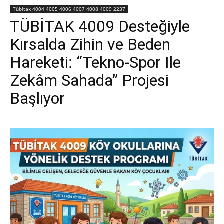
Tübitak 4004 4005 4006 4007 4008 4009 2237
TÜBİTAK 4009 Desteğiyle
Kırsalda Zihin ve Beden
Hareketi: “Tekno-Spor Ile
Zekâm Sahada” Projesi
Başlıyor