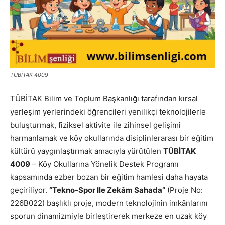
TÜBİTAK 4009
TÜBİTAK Bilim ve Toplum Başkanlığı tarafından kırsal
yerleşim yerlerindeki öğrencileri yenilikçi teknolojilerle
buluşturmak, fiziksel aktivite ile zihinsel gelişimi
harmanlamak ve köy okullarında disiplinlerarası bir eğitim
kültürü yaygınlaştırmak amacıyla yürütülen
TÜBİTAK
4009
– Köy Okullarına Yönelik Destek Programı
kapsamında ezber bozan bir eğitim hamlesi daha hayata
geçiriliyor.
“Tekno-Spor Ile Zekâm Sahada”
(Proje No:
226B022) başlıklı proje, modern teknolojinin imkânlarını
sporun dinamizmiyle birleştirerek merkeze en uzak köy