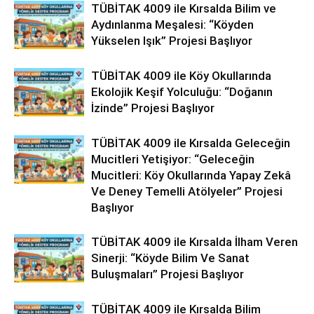
TÜBİTAK 4009 ile Kırsalda Bilim ve
Aydınlanma Meşalesi: “Köyden
Yükselen Işık” Projesi Başlıyor
TÜBİTAK 4009 ile Köy Okullarında
Ekolojik Keşif Yolculuğu: “Doğanın
İzinde” Projesi Başlıyor
TÜBİTAK 4009 ile Kırsalda Geleceğin
Mucitleri Yetişiyor: “Geleceğin
Mucitleri: Köy Okullarında Yapay Zekâ
Ve Deney Temelli Atölyeler” Projesi
Başlıyor
TÜBİTAK 4009 ile Kırsalda İlham Veren
Sinerji: “Köyde Bilim Ve Sanat
Buluşmaları” Projesi Başlıyor
TÜBİTAK 4009 ile Kırsalda Bilim