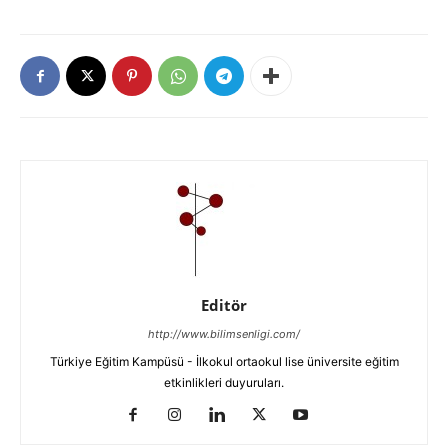
Editör
http://www.bilimsenligi.com/
Türkiye Eğitim Kampüsü - İlkokul ortaokul lise üniversite eğitim
etkinlikleri duyuruları.