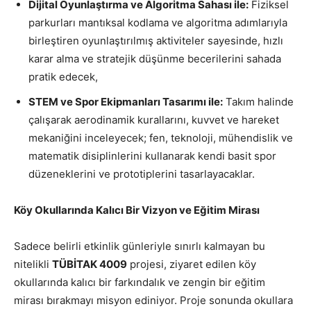
Dijital Oyunlaştırma ve Algoritma Sahası ile:
Fiziksel
parkurları mantıksal kodlama ve algoritma adımlarıyla
birleştiren oyunlaştırılmış aktiviteler sayesinde, hızlı
karar alma ve stratejik düşünme becerilerini sahada
pratik edecek,
STEM ve Spor Ekipmanları Tasarımı ile:
Takım halinde
çalışarak aerodinamik kurallarını, kuvvet ve hareket
mekaniğini inceleyecek; fen, teknoloji, mühendislik ve
matematik disiplinlerini kullanarak kendi basit spor
düzeneklerini ve prototiplerini tasarlayacaklar.
Köy Okullarında Kalıcı Bir Vizyon ve Eğitim Mirası
Sadece belirli etkinlik günleriyle sınırlı kalmayan bu
nitelikli
TÜBİTAK 4009
projesi, ziyaret edilen köy
okullarında kalıcı bir farkındalık ve zengin bir eğitim
mirası bırakmayı misyon ediniyor. Proje sonunda okullara