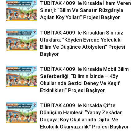
TÜBİTAK 4009 ile Kırsalda İlham Veren
Sinerji: “Bilim Ve Sanatın Rüzgârıyla
Açılan Köy Yolları” Projesi Başlıyor
TÜBİTAK 4009 ile Kırsaldan Sınırsız
Ufuklara: “Köyden Evrene Yolculuk:
Bilim Ve Düşünce Atölyeleri” Projesi
Başlıyor
TÜBİTAK 4009 ile Kırsalda Mobil Bilim
Seferberliği: “Bilimin İzinde – Köy
Okullarında Gezici Deney Ve Keşif
Etkinlikleri” Projesi Başlıyor
TÜBİTAK 4009 ile Kırsalda Çifte
Dönüşüm Hamlesi: “Yapay Zekâdan
Doğaya: Köy Okullarında Dijital Ve
Ekolojik Okuryazarlık” Projesi Başlıyor