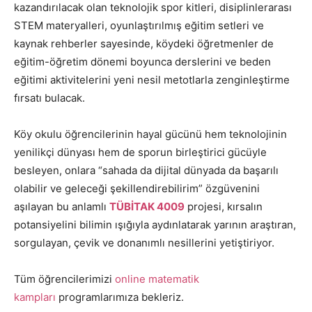
kazandırılacak olan teknolojik spor kitleri, disiplinlerarası
STEM materyalleri, oyunlaştırılmış eğitim setleri ve
kaynak rehberler sayesinde, köydeki öğretmenler de
eğitim-öğretim dönemi boyunca derslerini ve beden
eğitimi aktivitelerini yeni nesil metotlarla zenginleştirme
fırsatı bulacak.
Köy okulu öğrencilerinin hayal gücünü hem teknolojinin
yenilikçi dünyası hem de sporun birleştirici gücüyle
besleyen, onlara “sahada da dijital dünyada da başarılı
olabilir ve geleceği şekillendirebilirim” özgüvenini
aşılayan bu anlamlı
TÜBİTAK 4009
projesi, kırsalın
potansiyelini bilimin ışığıyla aydınlatarak yarının araştıran,
sorgulayan, çevik ve donanımlı nesillerini yetiştiriyor.
Tüm öğrencilerimizi
online matematik
kampları
programlarımıza bekleriz.