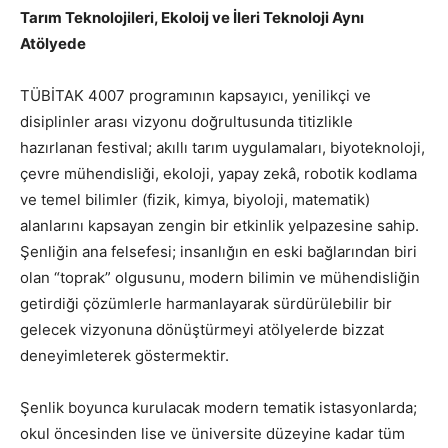
Tarım Teknolojileri, Ekoloij ve İleri Teknoloji Aynı
Atölyede
TÜBİTAK 4007 programının kapsayıcı, yenilikçi ve
disiplinler arası vizyonu doğrultusunda titizlikle
hazırlanan festival; akıllı tarım uygulamaları, biyoteknoloji,
çevre mühendisliği, ekoloji, yapay zekâ, robotik kodlama
ve temel bilimler (fizik, kimya, biyoloji, matematik)
alanlarını kapsayan zengin bir etkinlik yelpazesine sahip.
Şenliğin ana felsefesi; insanlığın en eski bağlarından biri
olan “toprak” olgusunu, modern bilimin ve mühendisliğin
getirdiği çözümlerle harmanlayarak sürdürülebilir bir
gelecek vizyonuna dönüştürmeyi atölyelerde bizzat
deneyimleterek göstermektir.
Şenlik boyunca kurulacak modern tematik istasyonlarda;
okul öncesinden lise ve üniversite düzeyine kadar tüm