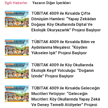
İlgili Haberler
Yazarın Diğer İçerikleri
TÜBİTAK 4009 ile Kırsalda Çifte
Dönüşüm Hamlesi: “Yapay Zekâdan
Doğaya: Köy Okullarında Dijital Ve
Ekolojik Okuryazarlık” Projesi Başlıyor
TÜBİTAK 4009 ile Kırsalda Bilim ve
Aydınlanma Meşalesi: “Köyden
Yükselen Işık” Projesi Başlıyor
TÜBİTAK 4009 ile Köy Okullarında
Ekolojik Keşif Yolculuğu: “Doğanın
İzinde” Projesi Başlıyor
TÜBİTAK 4009 ile Kırsalda Geleceğin
Mucitleri Yetişiyor: “Geleceğin
Mucitleri: Köy Okullarında Yapay Zekâ
Ve Deney Temelli Atölyeler” Projesi