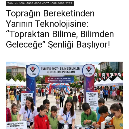
Tübitak 4004 4005 4006 4007 4008 4009 2237
Toprağın Bereketinden
Yarının Teknolojisine:
“Topraktan Bilime, Bilimden
Geleceğe” Şenliği Başlıyor!