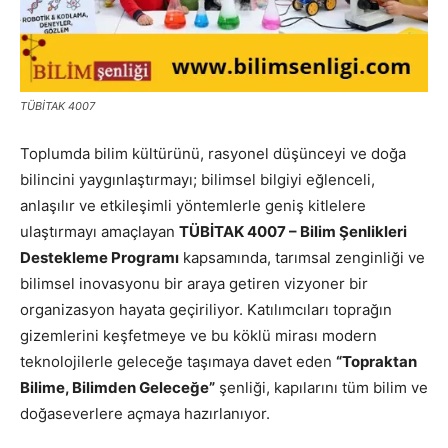
TÜBİTAK 4007
Toplumda bilim kültürünü, rasyonel düşünceyi ve doğa
bilincini yaygınlaştırmayı; bilimsel bilgiyi eğlenceli,
anlaşılır ve etkileşimli yöntemlerle geniş kitlelere
ulaştırmayı amaçlayan
TÜBİTAK 4007 – Bilim Şenlikleri
Destekleme Programı
kapsamında, tarımsal zenginliği ve
bilimsel inovasyonu bir araya getiren vizyoner bir
organizasyon hayata geçiriliyor. Katılımcıları toprağın
gizemlerini keşfetmeye ve bu köklü mirası modern
teknolojilerle geleceğe taşımaya davet eden
“Topraktan
Bilime, Bilimden Geleceğe”
şenliği, kapılarını tüm bilim ve
doğaseverlere açmaya hazırlanıyor.