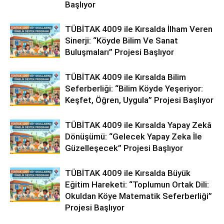
Başlıyor
TÜBİTAK 4009 ile Kırsalda İlham Veren
Sinerji: “Köyde Bilim Ve Sanat
Buluşmaları” Projesi Başlıyor
TÜBİTAK 4009 ile Kırsalda Bilim
Seferberliği: “Bilim Köyde Yeşeriyor:
Keşfet, Öğren, Uygula” Projesi Başlıyor
TÜBİTAK 4009 ile Kırsalda Yapay Zekâ
Dönüşümü: “Gelecek Yapay Zeka İle
Güzelleşecek” Projesi Başlıyor
TÜBİTAK 4009 ile Kırsalda Büyük
Eğitim Hareketi: “Toplumun Ortak Dili:
Okuldan Köye Matematik Seferberliği”
Projesi Başlıyor