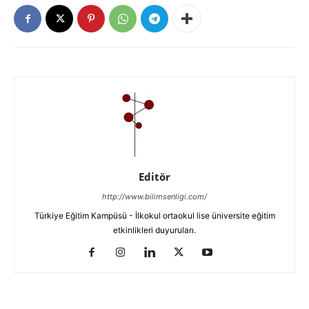
Editör
http://www.bilimsenligi.com/
Türkiye Eğitim Kampüsü - İlkokul ortaokul lise üniversite eğitim
etkinlikleri duyuruları.