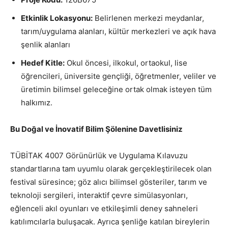
Etkinlik Lokasyonu:
Belirlenen merkezi meydanlar,
tarım/uygulama alanları, kültür merkezleri ve açık hava
şenlik alanları
Hedef Kitle:
Okul öncesi, ilkokul, ortaokul, lise
öğrencileri, üniversite gençliği, öğretmenler, veliler ve
üretimin bilimsel geleceğine ortak olmak isteyen tüm
halkımız.
Bu Doğal ve İnovatif Bilim Şölenine Davetlisiniz
TÜBİTAK 4007 Görünürlük ve Uygulama Kılavuzu
standartlarına tam uyumlu olarak gerçekleştirilecek olan
festival süresince; göz alıcı bilimsel gösteriler, tarım ve
teknoloji sergileri, interaktif çevre simülasyonları,
eğlenceli akıl oyunları ve etkileşimli deney sahneleri
katılımcılarla buluşacak. Ayrıca şenliğe katılan bireylerin