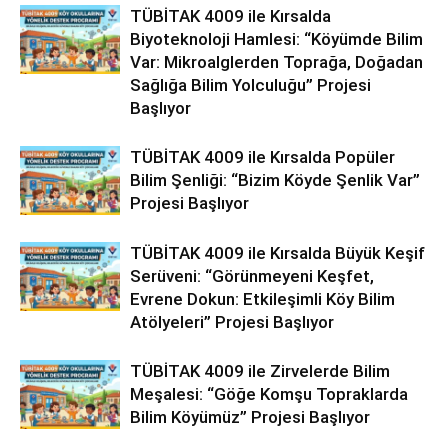
TÜBİTAK 4009 ile Kırsalda
Biyoteknoloji Hamlesi: “Köyümde Bilim
Var: Mikroalglerden Toprağa, Doğadan
Sağlığa Bilim Yolculuğu” Projesi
Başlıyor
TÜBİTAK 4009 ile Kırsalda Popüler
Bilim Şenliği: “Bizim Köyde Şenlik Var”
Projesi Başlıyor
TÜBİTAK 4009 ile Kırsalda Büyük Keşif
Serüveni: “Görünmeyeni Keşfet,
Evrene Dokun: Etkileşimli Köy Bilim
Atölyeleri” Projesi Başlıyor
TÜBİTAK 4009 ile Zirvelerde Bilim
Meşalesi: “Göğe Komşu Topraklarda
Bilim Köyümüz” Projesi Başlıyor