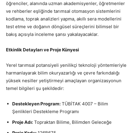
öğrenciler, alanında uzman akademisyenler, öğretmenler
ve rehberler eşliğinde tarımsal otomasyon sistemlerini
kodlama, toprak analizleri yapma, akıllı sera modellerini
test etme ve doğanın döngüsel süreçlerini bilimsel bir
bakış açısıyla inceleme şansı yakalayacaklar.
Etkinlik Detayları ve Proje Künyesi
Yerel tarımsal potansiyeli yenilikçi teknoloji yöntemleriyle
harmanlayarak bilim okuryazarlığı ve çevre farkındalığı
yüksek nesiller yetiştirmeyi amaçlayan organizasyonun
temel bilgileri şu şekildedir:
Destekleyen Program:
TÜBİTAK 4007 – Bilim
Şenlikleri Destekleme Programı
Proje Adı:
Topraktan Bilime, Bilimden Geleceğe
Proje Kodu:
126B675