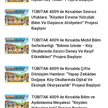
TÜBİTAK 4009 ile Kırsaldan Sınırsız
Ufuklara: “Köyden Evrene Yolculuk:
Bilim Ve Düşünce Atölyeleri” Projesi
Başlıyor
TÜBİTAK 4009 ile Kırsalda Mobil Bilim
Seferberliği: “Bilimin İzinde – Köy
Okullarında Gezici Deney Ve Keşif
Etkinlikleri” Projesi Başlıyor
TÜBİTAK 4009 ile Kırsalda Çifte
Dönüşüm Hamlesi: “Yapay Zekâdan
Doğaya: Köy Okullarında Dijital Ve
Ekolojik Okuryazarlık” Projesi Başlıyor
TÜBİTAK 4009 ile Kırsalda Bilim ve
Aydınlanma Meşalesi: “Köyden