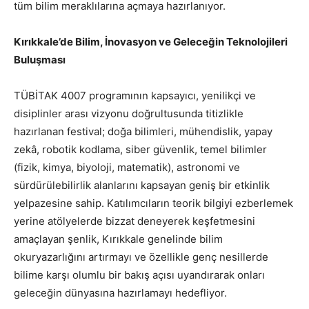
tüm bilim meraklılarına açmaya hazırlanıyor.
Kırıkkale’de Bilim, İnovasyon ve Geleceğin Teknolojileri
Buluşması
TÜBİTAK 4007 programının kapsayıcı, yenilikçi ve
disiplinler arası vizyonu doğrultusunda titizlikle
hazırlanan festival; doğa bilimleri, mühendislik, yapay
zekâ, robotik kodlama, siber güvenlik, temel bilimler
(fizik, kimya, biyoloji, matematik), astronomi ve
sürdürülebilirlik alanlarını kapsayan geniş bir etkinlik
yelpazesine sahip. Katılımcıların teorik bilgiyi ezberlemek
yerine atölyelerde bizzat deneyerek keşfetmesini
amaçlayan şenlik, Kırıkkale genelinde bilim
okuryazarlığını artırmayı ve özellikle genç nesillerde
bilime karşı olumlu bir bakış açısı uyandırarak onları
geleceğin dünyasına hazırlamayı hedefliyor.