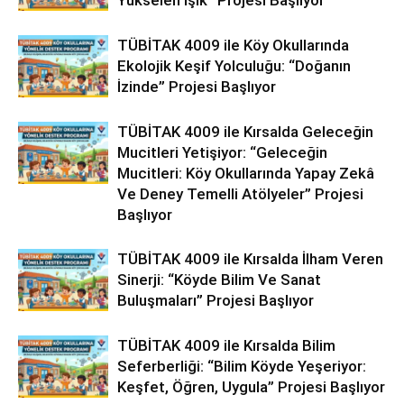
Yükselen Işık” Projesi Başlıyor
TÜBİTAK 4009 ile Köy Okullarında
Ekolojik Keşif Yolculuğu: “Doğanın
İzinde” Projesi Başlıyor
TÜBİTAK 4009 ile Kırsalda Geleceğin
Mucitleri Yetişiyor: “Geleceğin
Mucitleri: Köy Okullarında Yapay Zekâ
Ve Deney Temelli Atölyeler” Projesi
Başlıyor
TÜBİTAK 4009 ile Kırsalda İlham Veren
Sinerji: “Köyde Bilim Ve Sanat
Buluşmaları” Projesi Başlıyor
TÜBİTAK 4009 ile Kırsalda Bilim
Seferberliği: “Bilim Köyde Yeşeriyor:
Keşfet, Öğren, Uygula” Projesi Başlıyor