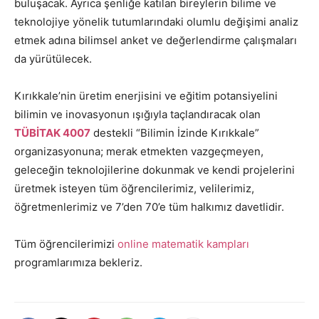
buluşacak. Ayrıca şenliğe katılan bireylerin bilime ve
teknolojiye yönelik tutumlarındaki olumlu değişimi analiz
etmek adına bilimsel anket ve değerlendirme çalışmaları
da yürütülecek.
Kırıkkale’nin üretim enerjisini ve eğitim potansiyelini
bilimin ve inovasyonun ışığıyla taçlandıracak olan
TÜBİTAK 4007
destekli “Bilimin İzinde Kırıkkale”
organizasyonuna; merak etmekten vazgeçmeyen,
geleceğin teknolojilerine dokunmak ve kendi projelerini
üretmek isteyen tüm öğrencilerimiz, velilerimiz,
öğretmenlerimiz ve 7’den 70’e tüm halkımız davetlidir.
Tüm öğrencilerimizi
online matematik kampları
programlarımıza bekleriz.