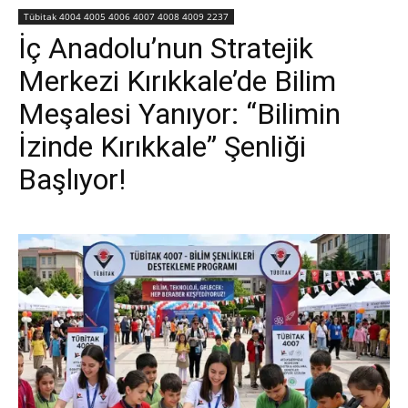
Tübitak 4004 4005 4006 4007 4008 4009 2237
İç Anadolu’nun Stratejik
Merkezi Kırıkkale’de Bilim
Meşalesi Yanıyor: “Bilimin
İzinde Kırıkkale” Şenliği
Başlıyor!