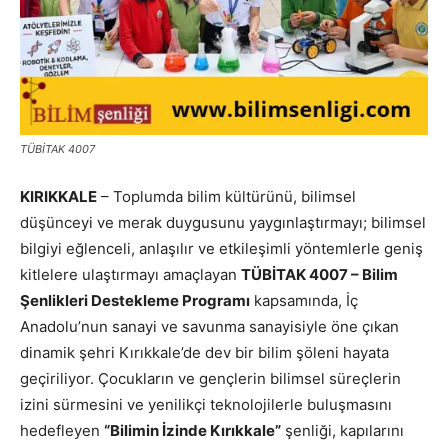
TÜBİTAK 4007
KIRIKKALE
– Toplumda bilim kültürünü, bilimsel
düşünceyi ve merak duygusunu yaygınlaştırmayı; bilimsel
bilgiyi eğlenceli, anlaşılır ve etkileşimli yöntemlerle geniş
kitlelere ulaştırmayı amaçlayan
TÜBİTAK 4007 – Bilim
Şenlikleri Destekleme Programı
kapsamında, İç
Anadolu’nun sanayi ve savunma sanayisiyle öne çıkan
dinamik şehri Kırıkkale’de dev bir bilim şöleni hayata
geçiriliyor. Çocukların ve gençlerin bilimsel süreçlerin
izini sürmesini ve yenilikçi teknolojilerle buluşmasını
hedefleyen
“Bilimin İzinde Kırıkkale”
şenliği, kapılarını