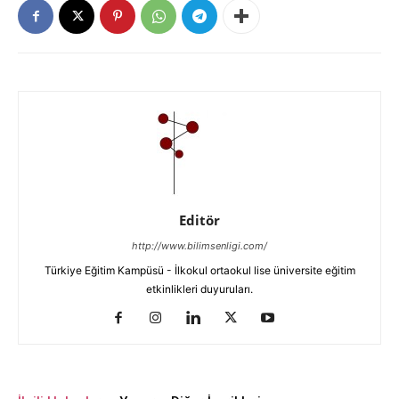
Editör
http://www.bilimsenligi.com/
Türkiye Eğitim Kampüsü - İlkokul ortaokul lise üniversite eğitim
etkinlikleri duyuruları.