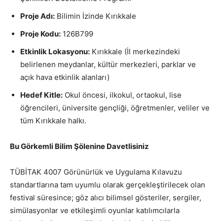
Proje Adı:
Bilimin İzinde Kırıkkale
Proje Kodu:
126B799
Etkinlik Lokasyonu:
Kırıkkale (İl merkezindeki
belirlenen meydanlar, kültür merkezleri, parklar ve
açık hava etkinlik alanları)
Hedef Kitle:
Okul öncesi, ilkokul, ortaokul, lise
öğrencileri, üniversite gençliği, öğretmenler, veliler ve
tüm Kırıkkale halkı.
Bu Görkemli Bilim Şölenine Davetlisiniz
TÜBİTAK 4007 Görünürlük ve Uygulama Kılavuzu
standartlarına tam uyumlu olarak gerçekleştirilecek olan
festival süresince; göz alıcı bilimsel gösteriler, sergiler,
simülasyonlar ve etkileşimli oyunlar katılımcılarla