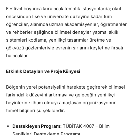
Festival boyunca kurulacak tematik istasyonlarda; okul
öncesinden lise ve üniversite düzeyine kadar tüm
öğrenciler, alanında uzman akademisyenler, öğretmenler
ve rehberler eşliğinde bilimsel deneyler yapma, akıllı
sistemleri kodlama, yenilikçi tasarımlar üretme ve
gökyüzü gözlemleriyle evrenin sırlarını keşfetme fırsatı
bulacaklar.
Etkinlik Detayları ve Proje Künyesi
Bölgenin yerel potansiyelini harekete geçirerek bilimsel
farkındalık düzeyini artırmayı ve geleceğin yenilikçi
beyinlerine ilham olmayı amaçlayan organizasyonun
temel bilgileri şu şekildedir:
Destekleyen Program:
TÜBİTAK 4007 – Bilim
Şenlikleri Destekleme Programı