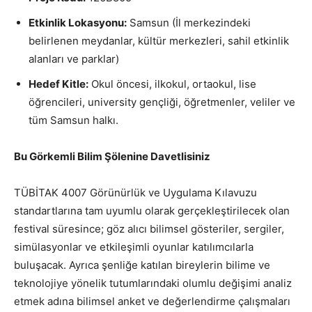
Etkinlik Lokasyonu:
Samsun (İl merkezindeki
belirlenen meydanlar, kültür merkezleri, sahil etkinlik
alanları ve parklar)
Hedef Kitle:
Okul öncesi, ilkokul, ortaokul, lise
öğrencileri, university gençliği, öğretmenler, veliler ve
tüm Samsun halkı.
Bu Görkemli Bilim Şölenine Davetlisiniz
TÜBİTAK 4007 Görünürlük ve Uygulama Kılavuzu
standartlarına tam uyumlu olarak gerçekleştirilecek olan
festival süresince; göz alıcı bilimsel gösteriler, sergiler,
simülasyonlar ve etkileşimli oyunlar katılımcılarla
buluşacak. Ayrıca şenliğe katılan bireylerin bilime ve
teknolojiye yönelik tutumlarındaki olumlu değişimi analiz
etmek adına bilimsel anket ve değerlendirme çalışmaları