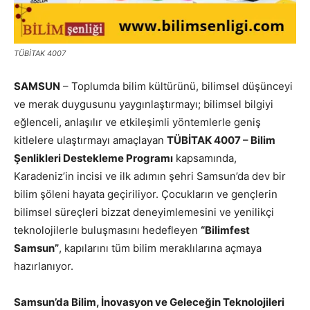
TÜBİTAK 4007
SAMSUN
– Toplumda bilim kültürünü, bilimsel düşünceyi
ve merak duygusunu yaygınlaştırmayı; bilimsel bilgiyi
eğlenceli, anlaşılır ve etkileşimli yöntemlerle geniş
kitlelere ulaştırmayı amaçlayan
TÜBİTAK 4007 – Bilim
Şenlikleri Destekleme Programı
kapsamında,
Karadeniz’in incisi ve ilk adımın şehri Samsun’da dev bir
bilim şöleni hayata geçiriliyor. Çocukların ve gençlerin
bilimsel süreçleri bizzat deneyimlemesini ve yenilikçi
teknolojilerle buluşmasını hedefleyen
“Bilimfest
Samsun”
, kapılarını tüm bilim meraklılarına açmaya
hazırlanıyor.
Samsun’da Bilim, İnovasyon ve Geleceğin Teknolojileri