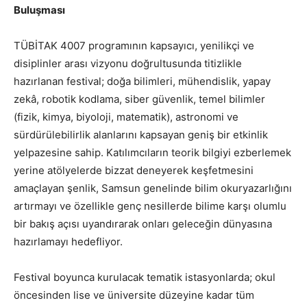
Buluşması
TÜBİTAK 4007 programının kapsayıcı, yenilikçi ve
disiplinler arası vizyonu doğrultusunda titizlikle
hazırlanan festival; doğa bilimleri, mühendislik, yapay
zekâ, robotik kodlama, siber güvenlik, temel bilimler
(fizik, kimya, biyoloji, matematik), astronomi ve
sürdürülebilirlik alanlarını kapsayan geniş bir etkinlik
yelpazesine sahip. Katılımcıların teorik bilgiyi ezberlemek
yerine atölyelerde bizzat deneyerek keşfetmesini
amaçlayan şenlik, Samsun genelinde bilim okuryazarlığını
artırmayı ve özellikle genç nesillerde bilime karşı olumlu
bir bakış açısı uyandırarak onları geleceğin dünyasına
hazırlamayı hedefliyor.
Festival boyunca kurulacak tematik istasyonlarda; okul
öncesinden lise ve üniversite düzeyine kadar tüm