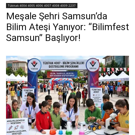
Tübitak 4004 4005 4006 4007 4008 4009 2237
Meşale Şehri Samsun’da
Bilim Ateşi Yanıyor: “Bilimfest
Samsun” Başlıyor!