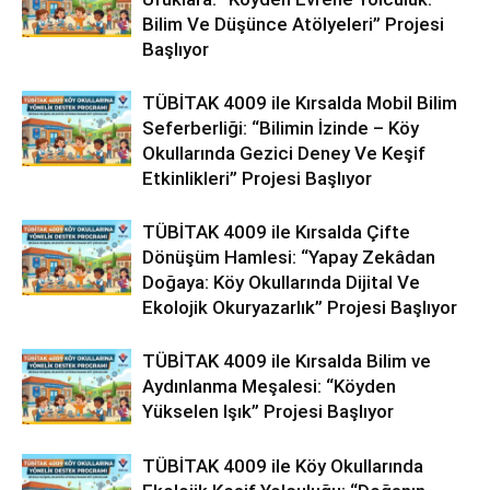
Bilim Ve Düşünce Atölyeleri” Projesi
Başlıyor
TÜBİTAK 4009 ile Kırsalda Mobil Bilim
Seferberliği: “Bilimin İzinde – Köy
Okullarında Gezici Deney Ve Keşif
Etkinlikleri” Projesi Başlıyor
TÜBİTAK 4009 ile Kırsalda Çifte
Dönüşüm Hamlesi: “Yapay Zekâdan
Doğaya: Köy Okullarında Dijital Ve
Ekolojik Okuryazarlık” Projesi Başlıyor
TÜBİTAK 4009 ile Kırsalda Bilim ve
Aydınlanma Meşalesi: “Köyden
Yükselen Işık” Projesi Başlıyor
TÜBİTAK 4009 ile Köy Okullarında