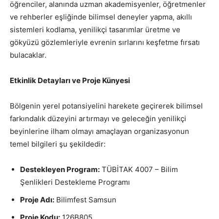
öğrenciler, alanında uzman akademisyenler, öğretmenler
ve rehberler eşliğinde bilimsel deneyler yapma, akıllı
sistemleri kodlama, yenilikçi tasarımlar üretme ve
gökyüzü gözlemleriyle evrenin sırlarını keşfetme fırsatı
bulacaklar.
Etkinlik Detayları ve Proje Künyesi
Bölgenin yerel potansiyelini harekete geçirerek bilimsel
farkındalık düzeyini artırmayı ve geleceğin yenilikçi
beyinlerine ilham olmayı amaçlayan organizasyonun
temel bilgileri şu şekildedir:
Destekleyen Program:
TÜBİTAK 4007 – Bilim
Şenlikleri Destekleme Programı
Proje Adı:
Bilimfest Samsun
Proje Kodu:
126B805