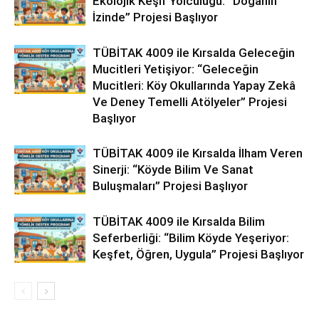
Ekolojik Keşif Yolculuğu: “Doğanın
İzinde” Projesi Başlıyor
TÜBİTAK 4009 ile Kırsalda Geleceğin
Mucitleri Yetişiyor: “Geleceğin
Mucitleri: Köy Okullarında Yapay Zekâ
Ve Deney Temelli Atölyeler” Projesi
Başlıyor
TÜBİTAK 4009 ile Kırsalda İlham Veren
Sinerji: “Köyde Bilim Ve Sanat
Buluşmaları” Projesi Başlıyor
TÜBİTAK 4009 ile Kırsalda Bilim
Seferberliği: “Bilim Köyde Yeşeriyor:
Keşfet, Öğren, Uygula” Projesi Başlıyor