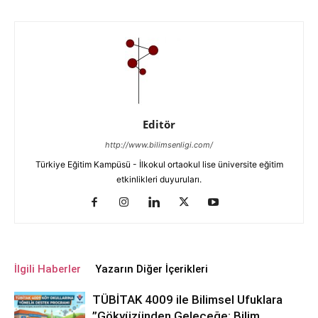
Editör
http://www.bilimsenligi.com/
Türkiye Eğitim Kampüsü - İlkokul ortaokul lise üniversite eğitim
etkinlikleri duyuruları.
İlgili Haberler
Yazarın Diğer İçerikleri
TÜBİTAK 4009 ile Bilimsel Ufuklara
”Gökyüzünden Geleceğe: Bilim,