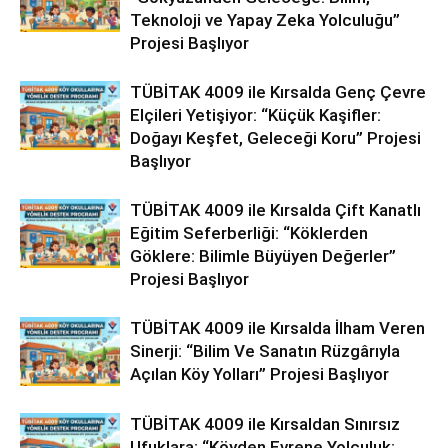
Teknoloji ve Yapay Zeka Yolculuğu”
Projesi Başlıyor
TÜBİTAK 4009 ile Kırsalda Genç Çevre
Elçileri Yetişiyor: “Küçük Kaşifler:
Doğayı Keşfet, Geleceği Koru” Projesi
Başlıyor
TÜBİTAK 4009 ile Kırsalda Çift Kanatlı
Eğitim Seferberliği: “Köklerden
Göklere: Bilimle Büyüyen Değerler”
Projesi Başlıyor
TÜBİTAK 4009 ile Kırsalda İlham Veren
Sinerji: “Bilim Ve Sanatın Rüzgârıyla
Açılan Köy Yolları” Projesi Başlıyor
TÜBİTAK 4009 ile Kırsaldan Sınırsız
Ufuklara: “Köyden Evrene Yolculuk: