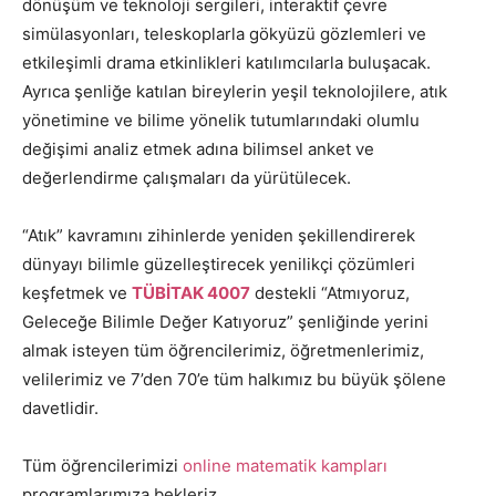
dönüşüm ve teknoloji sergileri, interaktif çevre
simülasyonları, teleskoplarla gökyüzü gözlemleri ve
etkileşimli drama etkinlikleri katılımcılarla buluşacak.
Ayrıca şenliğe katılan bireylerin yeşil teknolojilere, atık
yönetimine ve bilime yönelik tutumlarındaki olumlu
değişimi analiz etmek adına bilimsel anket ve
değerlendirme çalışmaları da yürütülecek.
“Atık” kavramını zihinlerde yeniden şekillendirerek
dünyayı bilimle güzelleştirecek yenilikçi çözümleri
keşfetmek ve
TÜBİTAK 4007
destekli “Atmıyoruz,
Geleceğe Bilimle Değer Katıyoruz” şenliğinde yerini
almak isteyen tüm öğrencilerimiz, öğretmenlerimiz,
velilerimiz ve 7’den 70’e tüm halkımız bu büyük şölene
davetlidir.
Tüm öğrencilerimizi
online matematik kampları
programlarımıza bekleriz.