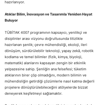
hazırlanıyor.
Atıklar Bilim, İnovasyon ve Tasarımla Yeniden Hayat
Buluyor
TÜBİTAK 4007 programının kapsayıcı, yenilikçi ve
disiplinler arası vizyonu doğrultusunda titizlikle
hazırlanan şenlik; çevre mühendisliği, ekoloji, ileri
dönüşüm, sürdürülebilir teknoloji, yapay zekâ, robotik
kodlama ve temel bilimler (fizik, kimya, biyoloji,
matematik) alanlarını kapsayan zengin bir etkinlik
yelpazesine sahip. Şenliğin ana felsefesi; tüketim
atıklarının birer çöp olmadığını, modern bilimin ve
mühendisliğin getirdiği çözümlerle nasıl katma değerli
projelere dönüştürülebileceğini atölyelerde bizzat
deneyerek keşfetmeyi sağlamaktır.