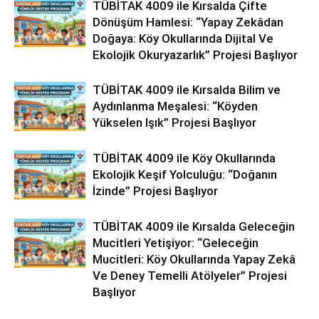
TÜBİTAK 4009 ile Kırsalda Çifte
Dönüşüm Hamlesi: “Yapay Zekâdan
Doğaya: Köy Okullarında Dijital Ve
Ekolojik Okuryazarlık” Projesi Başlıyor
TÜBİTAK 4009 ile Kırsalda Bilim ve
Aydınlanma Meşalesi: “Köyden
Yükselen Işık” Projesi Başlıyor
TÜBİTAK 4009 ile Köy Okullarında
Ekolojik Keşif Yolculuğu: “Doğanın
İzinde” Projesi Başlıyor
TÜBİTAK 4009 ile Kırsalda Geleceğin
Mucitleri Yetişiyor: “Geleceğin
Mucitleri: Köy Okullarında Yapay Zekâ
Ve Deney Temelli Atölyeler” Projesi
Başlıyor