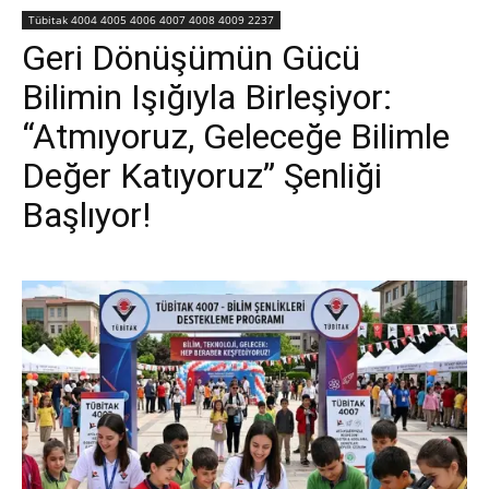
Tübitak 4004 4005 4006 4007 4008 4009 2237
Geri Dönüşümün Gücü
Bilimin Işığıyla Birleşiyor:
“Atmıyoruz, Geleceğe Bilimle
Değer Katıyoruz” Şenliği
Başlıyor!