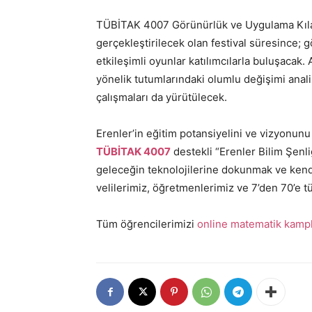
TÜBİTAK 4007 Görünürlük ve Uygulama Kıla
gerçekleştirilecek olan festival süresince; gö
etkileşimli oyunlar katılımcılarla buluşacak. 
yönelik tutumlarındaki olumlu değişimi anal
çalışmaları da yürütülecek.
Erenler’in eğitim potansiyelini ve vizyonunu
TÜBİTAK 4007
destekli “Erenler Bilim Şen
geleceğin teknolojilerine dokunmak ve kendi
velilerimiz, öğretmenlerimiz ve 7’den 70’e tü
Tüm öğrencilerimizi
online matematik kampl