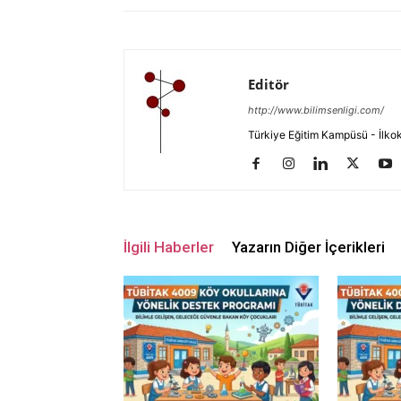
Editör
http://www.bilimsenligi.com/
Türkiye Eğitim Kampüsü - İlkokul
İlgili Haberler
Yazarın Diğer İçerikleri