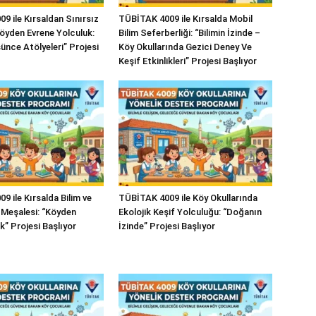
9 ile Kırsaldan Sınırsız
TÜBİTAK 4009 ile Kırsalda Mobil
Köyden Evrene Yolculuk:
Bilim Seferberliği: “Bilimin İzinde –
ünce Atölyeleri” Projesi
Köy Okullarında Gezici Deney Ve
Keşif Etkinlikleri” Projesi Başlıyor
 ile Kırsalda Bilim ve
TÜBİTAK 4009 ile Köy Okullarında
Meşalesi: “Köyden
Ekolojik Keşif Yolculuğu: “Doğanın
k” Projesi Başlıyor
İzinde” Projesi Başlıyor