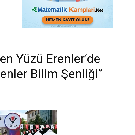
şen Yüzü Erenler’de
enler Bilim Şenliği”