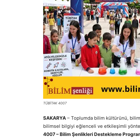
TÜBİTAK 4007
SAKARYA
– Toplumda bilim kültürünü, bili
bilimsel bilgiyi eğlenceli ve etkileşimli yön
4007 – Bilim Şenlikleri Destekleme Progra