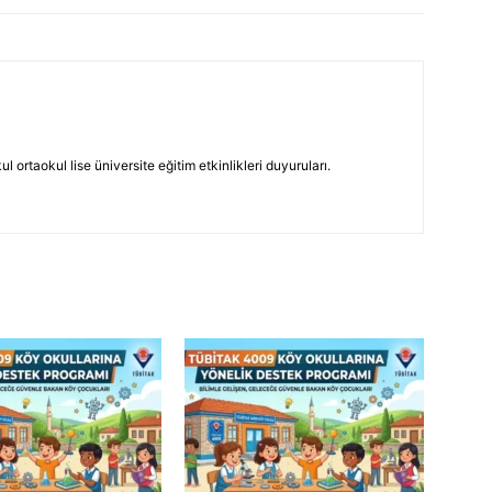
 ortaokul lise üniversite eğitim etkinlikleri duyuruları.