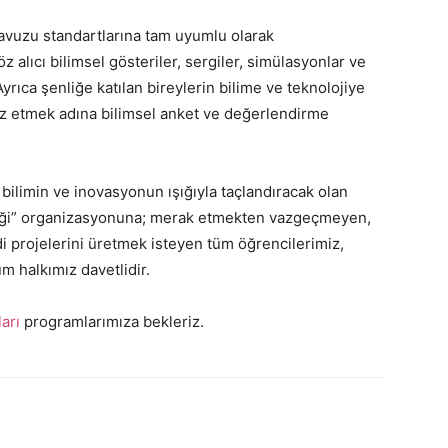
vuzu standartlarına tam uyumlu olarak
z alıcı bilimsel gösteriler, sergiler, simülasyonlar ve
Ayrıca şenliğe katılan bireylerin bilime ve teknolojiye
iz etmek adına bilimsel anket ve değerlendirme
 bilimin ve inovasyonun ışığıyla taçlandıracak olan
liği” organizasyonuna; merak etmekten vazgeçmeyen,
 projelerini üretmek isteyen tüm öğrencilerimiz,
m halkımız davetlidir.
arı
programlarımıza bekleriz.