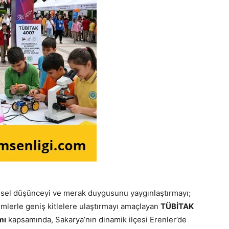
msel düşünceyi ve merak duygusunu yaygınlaştırmayı;
temlerle geniş kitlelere ulaştırmayı amaçlayan
TÜBİTAK
mı
kapsamında, Sakarya’nın dinamik ilçesi Erenler’de