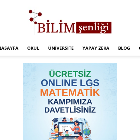
NASAYFA
OKUL
ÜNIVERSITE
YAPAY ZEKA
BLOG
Türkiye
Eğitim
Kampüsü