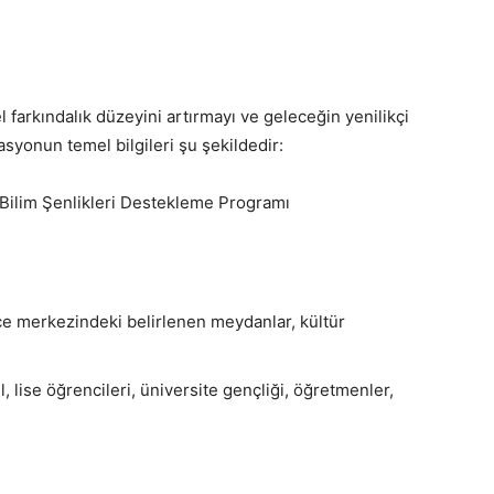
 farkındalık düzeyini artırmayı ve geleceğin yenilikçi
syonun temel bilgileri şu şekildedir:
ilim Şenlikleri Destekleme Programı
lçe merkezindeki belirlenen meydanlar, kültür
, lise öğrencileri, üniversite gençliği, öğretmenler,