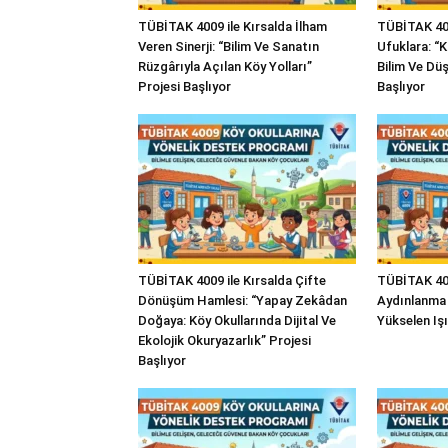
TÜBİTAK 4009 ile Kırsalda İlham
TÜBİTAK 400
Veren Sinerji: “Bilim Ve Sanatın
Ufuklara: “
Rüzgârıyla Açılan Köy Yolları”
Bilim Ve Düş
Projesi Başlıyor
Başlıyor
TÜBİTAK 4009 ile Kırsalda Çifte
TÜBİTAK 4009
Dönüşüm Hamlesi: “Yapay Zekâdan
Aydınlanma 
Doğaya: Köy Okullarında Dijital Ve
Yükselen Işı
Ekolojik Okuryazarlık” Projesi
Başlıyor