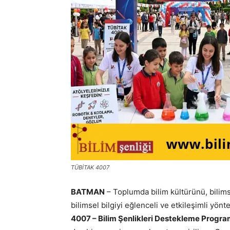
TÜBİTAK 4007
BATMAN
– Toplumda bilim kültürünü, bilim
bilimsel bilgiyi eğlenceli ve etkileşimli yön
4007 – Bilim Şenlikleri Destekleme Progra