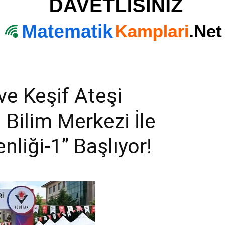
ve Keşif Ateşi
Bilim Merkezi İle
nliği-1” Başlıyor!