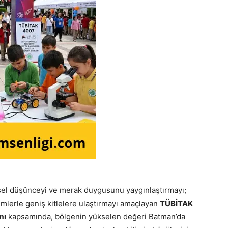
sel düşünceyi ve merak duygusunu yaygınlaştırmayı;
temlerle geniş kitlelere ulaştırmayı amaçlayan
TÜBİTAK
mı
kapsamında, bölgenin yükselen değeri Batman’da