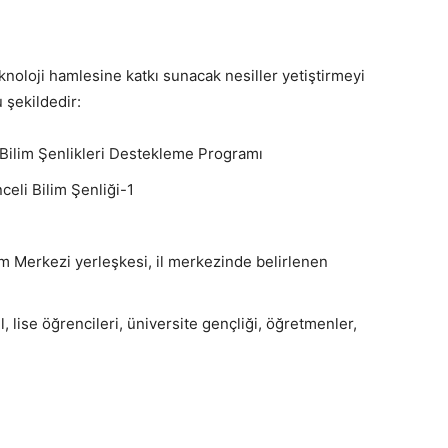
knoloji hamlesine katkı sunacak nesiller yetiştirmeyi
 şekildedir:
ilim Şenlikleri Destekleme Programı
eli Bilim Şenliği-1
 Merkezi yerleşkesi, il merkezinde belirlenen
, lise öğrencileri, üniversite gençliği, öğretmenler,