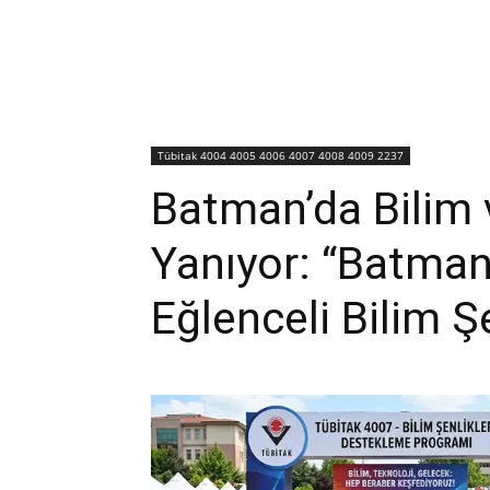
Tübitak 4004 4005 4006 4007 4008 4009 2237
Batman’da Bilim 
Yanıyor: “Batman 
Eğlenceli Bilim Şe