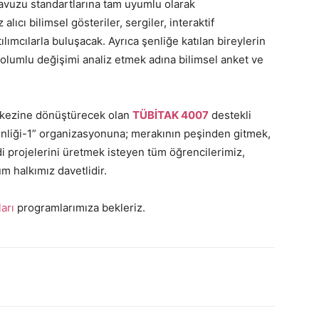
vuzu standartlarına tam uyumlu olarak
lıcı bilimsel gösteriler, sergiler, interaktif
ılımcılarla buluşacak. Ayrıca şenliğe katılan bireylerin
 olumlu değişimi analiz etmek adına bilimsel anket ve
erkezine dönüştürecek olan
TÜBİTAK 4007
destekli
enliği-1” organizasyonuna; merakının peşinden gitmek,
 projelerini üretmek isteyen tüm öğrencilerimiz,
m halkımız davetlidir.
arı
programlarımıza bekleriz.