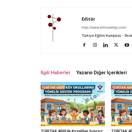
Editör
http://www.bilimsenligi.com/
Türkiye Eğitim Kampüsü - İlkokul
İlgili Haberler
Yazarın Diğer İçerikleri
TÜBİTAK 4009 ile Kırsaldan Sınırsız
TÜBİTAK 400