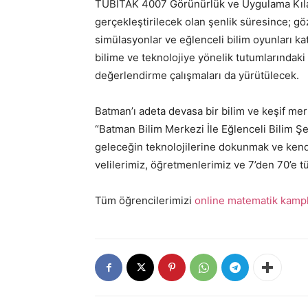
TÜBİTAK 4007 Görünürlük ve Uygulama Kıla
gerçekleştirilecek olan şenlik süresince; göz a
simülasyonlar ve eğlenceli bilim oyunları kat
bilime ve teknolojiye yönelik tutumlarındaki
değerlendirme çalışmaları da yürütülecek.
Batman’ı adeta devasa bir bilim ve keşif m
“Batman Bilim Merkezi İle Eğlenceli Bilim Ş
geleceğin teknolojilerine dokunmak ve kendi
velilerimiz, öğretmenlerimiz ve 7’den 70’e tü
Tüm öğrencilerimizi
online matematik kampl