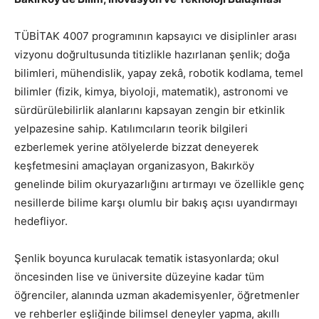
TÜBİTAK 4007 programının kapsayıcı ve disiplinler arası
vizyonu doğrultusunda titizlikle hazırlanan şenlik; doğa
bilimleri, mühendislik, yapay zekâ, robotik kodlama, temel
bilimler (fizik, kimya, biyoloji, matematik), astronomi ve
sürdürülebilirlik alanlarını kapsayan zengin bir etkinlik
yelpazesine sahip. Katılımcıların teorik bilgileri
ezberlemek yerine atölyelerde bizzat deneyerek
keşfetmesini amaçlayan organizasyon, Bakırköy
genelinde bilim okuryazarlığını artırmayı ve özellikle genç
nesillerde bilime karşı olumlu bir bakış açısı uyandırmayı
hedefliyor.
Şenlik boyunca kurulacak tematik istasyonlarda; okul
öncesinden lise ve üniversite düzeyine kadar tüm
öğrenciler, alanında uzman akademisyenler, öğretmenler
ve rehberler eşliğinde bilimsel deneyler yapma, akıllı