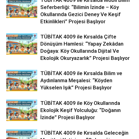
TÜBİTAK 4009 ile Kırsalda Mobil Bilim
Seferberliği: “Bilimin İzinde – Köy
Okullarında Gezici Deney Ve Keşif
Etkinlikleri” Projesi Başlıyor
TÜBİTAK 4009 ile Kırsalda Çifte
Dönüşüm Hamlesi: “Yapay Zekâdan
Doğaya: Köy Okullarında Dijital Ve
Ekolojik Okuryazarlık” Projesi Başlıyor
TÜBİTAK 4009 ile Kırsalda Bilim ve
Aydınlanma Meşalesi: “Köyden
Yükselen Işık” Projesi Başlıyor
TÜBİTAK 4009 ile Köy Okullarında
Ekolojik Keşif Yolculuğu: “Doğanın
İzinde” Projesi Başlıyor
TÜBİTAK 4009 ile Kırsalda Geleceğin