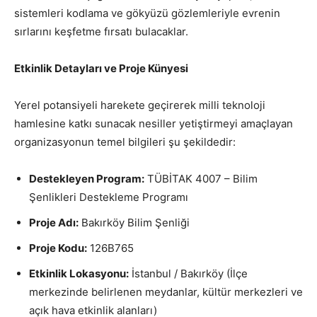
sistemleri kodlama ve gökyüzü gözlemleriyle evrenin
sırlarını keşfetme fırsatı bulacaklar.
Etkinlik Detayları ve Proje Künyesi
Yerel potansiyeli harekete geçirerek milli teknoloji
hamlesine katkı sunacak nesiller yetiştirmeyi amaçlayan
organizasyonun temel bilgileri şu şekildedir:
Destekleyen Program:
TÜBİTAK 4007 – Bilim
Şenlikleri Destekleme Programı
Proje Adı:
Bakırköy Bilim Şenliği
Proje Kodu:
126B765
Etkinlik Lokasyonu:
İstanbul / Bakırköy (İlçe
merkezinde belirlenen meydanlar, kültür merkezleri ve
açık hava etkinlik alanları)