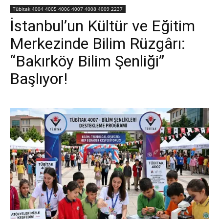
Tübitak 4004 4005 4006 4007 4008 4009 2237
İstanbul’un Kültür ve Eğitim
Merkezinde Bilim Rüzgârı:
“Bakırköy Bilim Şenliği”
Başlıyor!