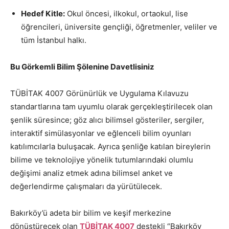
Hedef Kitle:
Okul öncesi, ilkokul, ortaokul, lise
öğrencileri, üniversite gençliği, öğretmenler, veliler ve
tüm İstanbul halkı.
Bu Görkemli Bilim Şölenine Davetlisiniz
TÜBİTAK 4007 Görünürlük ve Uygulama Kılavuzu
standartlarına tam uyumlu olarak gerçekleştirilecek olan
şenlik süresince; göz alıcı bilimsel gösteriler, sergiler,
interaktif simülasyonlar ve eğlenceli bilim oyunları
katılımcılarla buluşacak. Ayrıca şenliğe katılan bireylerin
bilime ve teknolojiye yönelik tutumlarındaki olumlu
değişimi analiz etmek adına bilimsel anket ve
değerlendirme çalışmaları da yürütülecek.
Bakırköy’ü adeta bir bilim ve keşif merkezine
dönüştürecek olan
TÜBİTAK 4007
destekli “Bakırköy