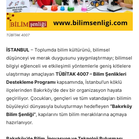
TÜBİTAK 4007
İSTANBUL
– Toplumda bilim kültürünü, bilimsel
düşünceyi ve merak duygusunu yaygınlaştırmayı; bilimsel
bilgiyi eğlenceli ve etkileşimli yöntemlerle geniş kitlelere
ulaştırmayı amaçlayan
TÜBİTAK 4007 – Bilim Şenlikleri
Destekleme Programı
kapsamında, İstanbul’un köklü
ilçelerinden Bakırköy’de dev bir organizasyon hayata
geçiriliyor. Çocukları, gençleri ve tüm vatandaşları bilimin
büyüleyici dünyasıyla buluşturmayı hedefleyen
“Bakırköy
Bilim Şenliği”
, kapılarını tüm bilim meraklılarına açmaya
hazırlanıyor.
Bakırköy’de Bilim, İnovasyon ve Teknoloji Buluşması