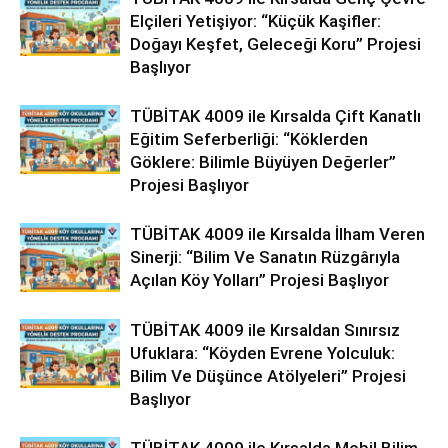
Elçileri Yetişiyor: “Küçük Kaşifler:
Doğayı Keşfet, Geleceği Koru” Projesi
Başlıyor
TÜBİTAK 4009 ile Kırsalda Çift Kanatlı
Eğitim Seferberliği: “Köklerden
Göklere: Bilimle Büyüyen Değerler”
Projesi Başlıyor
TÜBİTAK 4009 ile Kırsalda İlham Veren
Sinerji: “Bilim Ve Sanatın Rüzgârıyla
Açılan Köy Yolları” Projesi Başlıyor
TÜBİTAK 4009 ile Kırsaldan Sınırsız
Ufuklara: “Köyden Evrene Yolculuk:
Bilim Ve Düşünce Atölyeleri” Projesi
Başlıyor