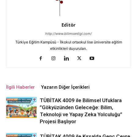
Editör
http://www.bilimsenligi.com/
Türkiye Eğitim Kampüsü - İlkokul ortaokul lise üniversite eğitim
etkinlikleri duyuruları.
İlgili Haberler
Yazarın Diğer İçerikleri
TÜBİTAK 4009 ile Bilimsel Ufuklara
”Gökyüzünden Geleceğe: Bilim,
Teknoloji ve Yapay Zeka Yolculuğu”
Projesi Başlıyor
TÜBİTAK 4009 ile Kırsalda Genç Çevre