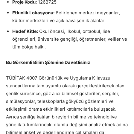
Proje Kodu:
126B725
Etkinlik Lokasyonu:
Belirlenen merkezi meydanlar,
kültür merkezleri ve açık hava şenlik alanları
Hedef Kitle:
Okul öncesi, ilkokul, ortaokul, lise
öğrencileri, üniversite gençliği, öğretmenler, veliler ve
tüm bölge halkı.
Bu Görkemli Bilim Şölenine Davetlisiniz
TÜBİTAK 4007 Görünürlük ve Uygulama Kılavuzu
standartlarına tam uyumlu olarak gerçekleştirilecek olan
şenlik süresince; göz alıcı bilimsel gösteriler, sergiler,
simülasyonlar, teleskoplarla gökyüzü gözlemleri ve
etkileşimli drama etkinlikleri katılımcılarla buluşacak.
Ayrıca şenliğe katılan bireylerin bilime ve teknolojiye
yönelik tutumlarındaki olumlu değişimi analiz etmek adına
bilimsel anket ve değerlendirme çalışmaları da