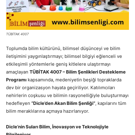
TÜBİTAK 4007
Toplumda bilim kültürünü, bilimsel düşünceyi ve bilim
iletişimini yaygınlaştırmayı; bilimsel bilgiyi eğlenceli ve
etkileşimli yöntemlerle geniş kitlelere ulaştırmayı
amaçlayan
TÜBİTAK 4007 – Bilim Şenlikleri Destekleme
Programı
kapsamında, medeniyetin beşiği topraklarda
dev bir organizasyon hayata geçiriliyor. Katılımcıları
nehirlerin coşkusu ve bilimin rasyonelliğiyle buluşturmayı
hedefleyen
“Dicle’den Akan Bilim Şenliği”
, kapılarını tüm
bilim meraklılarına açmaya hazırlanıyor.
Dicle’nin Suları Bilim, İnovasyon ve Teknolojiyle
Bilgileniyor