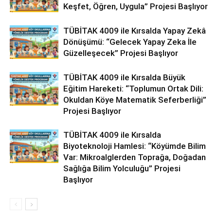
Keşfet, Öğren, Uygula” Projesi Başlıyor
TÜBİTAK 4009 ile Kırsalda Yapay Zekâ
Dönüşümü: “Gelecek Yapay Zeka İle
Güzelleşecek” Projesi Başlıyor
TÜBİTAK 4009 ile Kırsalda Büyük
Eğitim Hareketi: “Toplumun Ortak Dili:
Okuldan Köye Matematik Seferberliği”
Projesi Başlıyor
TÜBİTAK 4009 ile Kırsalda
Biyoteknoloji Hamlesi: “Köyümde Bilim
Var: Mikroalglerden Toprağa, Doğadan
Sağlığa Bilim Yolculuğu” Projesi
Başlıyor