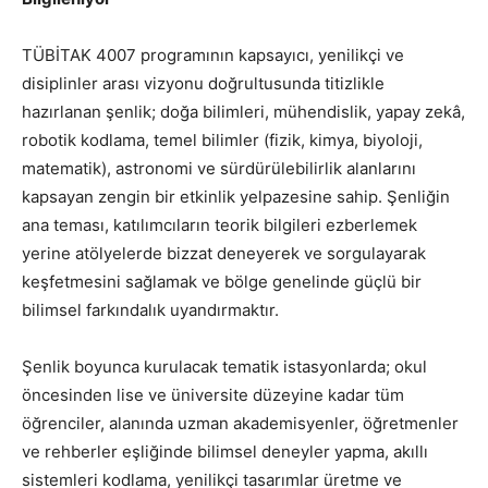
TÜBİTAK 4007 programının kapsayıcı, yenilikçi ve
disiplinler arası vizyonu doğrultusunda titizlikle
hazırlanan şenlik; doğa bilimleri, mühendislik, yapay zekâ,
robotik kodlama, temel bilimler (fizik, kimya, biyoloji,
matematik), astronomi ve sürdürülebilirlik alanlarını
kapsayan zengin bir etkinlik yelpazesine sahip. Şenliğin
ana teması, katılımcıların teorik bilgileri ezberlemek
yerine atölyelerde bizzat deneyerek ve sorgulayarak
keşfetmesini sağlamak ve bölge genelinde güçlü bir
bilimsel farkındalık uyandırmaktır.
Şenlik boyunca kurulacak tematik istasyonlarda; okul
öncesinden lise ve üniversite düzeyine kadar tüm
öğrenciler, alanında uzman akademisyenler, öğretmenler
ve rehberler eşliğinde bilimsel deneyler yapma, akıllı
sistemleri kodlama, yenilikçi tasarımlar üretme ve