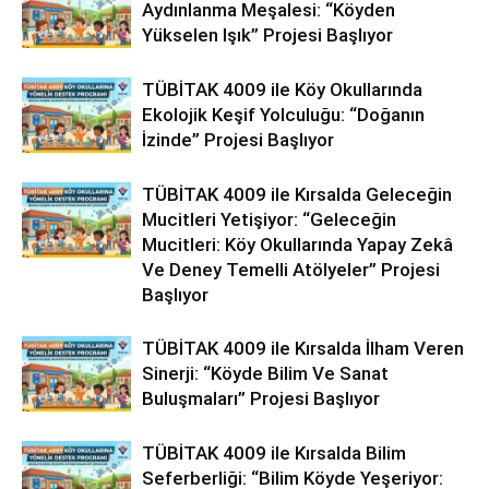
Aydınlanma Meşalesi: “Köyden
Yükselen Işık” Projesi Başlıyor
TÜBİTAK 4009 ile Köy Okullarında
Ekolojik Keşif Yolculuğu: “Doğanın
İzinde” Projesi Başlıyor
TÜBİTAK 4009 ile Kırsalda Geleceğin
Mucitleri Yetişiyor: “Geleceğin
Mucitleri: Köy Okullarında Yapay Zekâ
Ve Deney Temelli Atölyeler” Projesi
Başlıyor
TÜBİTAK 4009 ile Kırsalda İlham Veren
Sinerji: “Köyde Bilim Ve Sanat
Buluşmaları” Projesi Başlıyor
TÜBİTAK 4009 ile Kırsalda Bilim
Seferberliği: “Bilim Köyde Yeşeriyor: