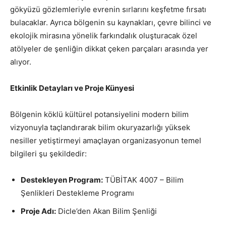
gökyüzü gözlemleriyle evrenin sırlarını keşfetme fırsatı
bulacaklar. Ayrıca bölgenin su kaynakları, çevre bilinci ve
ekolojik mirasına yönelik farkındalık oluşturacak özel
atölyeler de şenliğin dikkat çeken parçaları arasında yer
alıyor.
Etkinlik Detayları ve Proje Künyesi
Bölgenin köklü kültürel potansiyelini modern bilim
vizyonuyla taçlandırarak bilim okuryazarlığı yüksek
nesiller yetiştirmeyi amaçlayan organizasyonun temel
bilgileri şu şekildedir:
Destekleyen Program:
TÜBİTAK 4007 – Bilim
Şenlikleri Destekleme Programı
Proje Adı:
Dicle’den Akan Bilim Şenliği