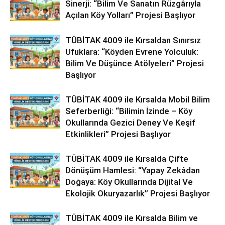
Sinerji: “Bilim Ve Sanatın Rüzgârıyla
Açılan Köy Yolları” Projesi Başlıyor
TÜBİTAK 4009 ile Kırsaldan Sınırsız
Ufuklara: “Köyden Evrene Yolculuk:
Bilim Ve Düşünce Atölyeleri” Projesi
Başlıyor
TÜBİTAK 4009 ile Kırsalda Mobil Bilim
Seferberliği: “Bilimin İzinde – Köy
Okullarında Gezici Deney Ve Keşif
Etkinlikleri” Projesi Başlıyor
TÜBİTAK 4009 ile Kırsalda Çifte
Dönüşüm Hamlesi: “Yapay Zekâdan
Doğaya: Köy Okullarında Dijital Ve
Ekolojik Okuryazarlık” Projesi Başlıyor
TÜBİTAK 4009 ile Kırsalda Bilim ve