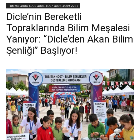
Tübitak 4004 4005 4006 4007 4008 4009 2237
Dicle’nin Bereketli
Topraklarında Bilim Meşalesi
Yanıyor: “Dicle’den Akan Bilim
Şenliği” Başlıyor!