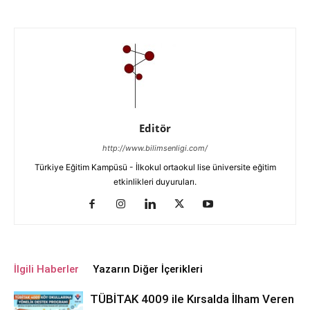
Editör
http://www.bilimsenligi.com/
Türkiye Eğitim Kampüsü - İlkokul ortaokul lise üniversite eğitim
etkinlikleri duyuruları.
İlgili Haberler
Yazarın Diğer İçerikleri
TÜBİTAK 4009 ile Kırsalda İlham Veren