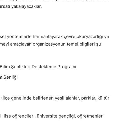
satı yakalayacaklar.
el yöntemlerle harmanlayarak çevre okuryazarlığı ve
tirmeyi amaçlayan organizasyonun temel bilgileri şu
ilim Şenlikleri Destekleme Programı
m Şenliği
İlçe genelinde belirlenen yeşil alanlar, parklar, kültür
, lise öğrencileri, üniversite gençliği, öğretmenler,