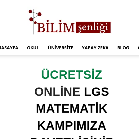
NASAYFA
OKUL
ÜNIVERSITE
YAPAY ZEKA
BLOG
Türkiye
Eğitim
Kampüsü