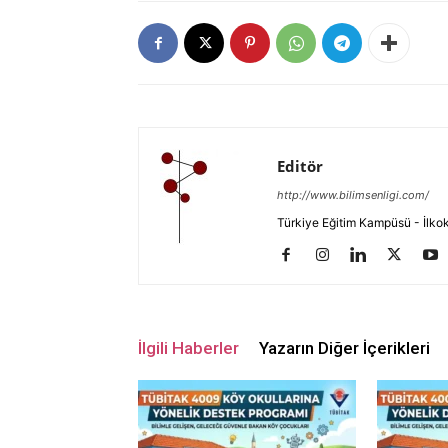
Editör
http://www.bilimsenligi.com/
Türkiye Eğitim Kampüsü - İlkokul
İlgili Haberler
Yazarın Diğer İçerikleri