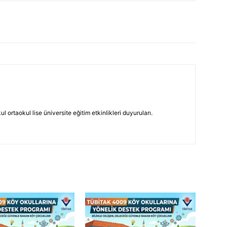
 ortaokul lise üniversite eğitim etkinlikleri duyuruları.