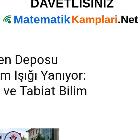
jen Deposu
m Işığı Yanıyor:
ve Tabiat Bilim