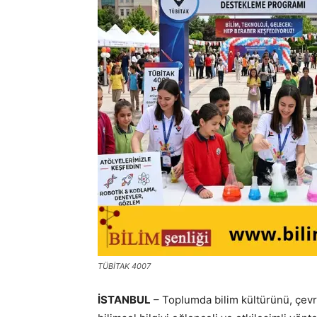
TÜBİTAK 4007
İSTANBUL
– Toplumda bilim kültürünü, çevre 