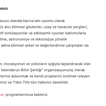
siniz
vuzu standartlarına tam uyumlu olarak
z alıcı bilimsel gösteriler, uzay ve havacılık sergileri,
f simülasyonlar ve etkileşimli oyunlar katılımcılarla
bilime, astronomiye ve teknolojiye yönelik
 adına bilimsel anket ve değerlendirme çalışmaları da
n, inovasyonun ve yıldızların ışığıyla taçlandıracak olan
 İskenderun Bilim Şenliği” organizasyonuna; merak
lerine dokunmak ve kendi projelerini üretmek isteyen
imiz ve 7’den 70’e tüm halkımız davetlidir.
arı
programlarımıza bekleriz.