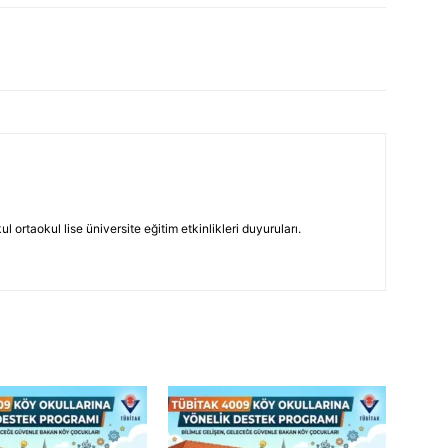
 ortaokul lise üniversite eğitim etkinlikleri duyuruları.