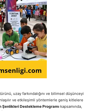
ürünü, uzay farkındalığını ve bilimsel düşünceyi
nlaşılır ve etkileşimli yöntemlerle geniş kitlelere
m Şenlikleri Destekleme Programı
kapsamında,