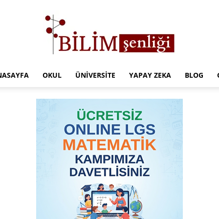
NASAYFA
OKUL
ÜNIVERSITE
YAPAY ZEKA
BLOG
Türkiye
Eğitim
Kampüsü