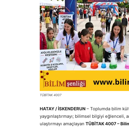
TÜBİTAK 4007
HATAY / İSKENDERUN
– Toplumda bilim kült
yaygınlaştırmayı; bilimsel bilgiyi eğlenceli, a
ulaştırmayı amaçlayan
TÜBİTAK 4007 – Bili