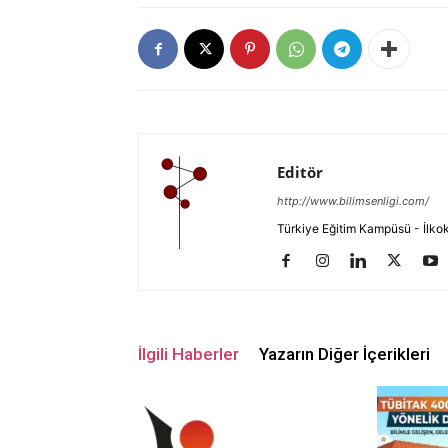
Editör
http://www.bilimsenligi.com/
Türkiye Eğitim Kampüsü - İlkokul
İlgili Haberler
Yazarın Diğer İçerikleri