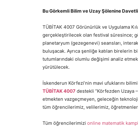
Bu Görkemli Bilim ve Uzay Şölenine Davetli
TÜBİTAK 4007 Görünürlük ve Uygulama Kıla
gerçekleştirilecek olan festival süresince; gö
planetaryum (gezegenevi) seansları, interakti
buluşacak. Ayrıca şenliğe katılan birelerin 
tutumlarındaki olumlu değişimi analiz etmek
yürütülecek.
İskenderun Körfezi’nin mavi ufuklarını bilimi
TÜBİTAK 4007
destekli “Körfezden Uzaya –
etmekten vazgeçmeyen, geleceğin teknoloji
tüm öğrencilerimiz, velilerimiz, öğretmenler
Tüm öğrencilerimizi
online matematik kampl