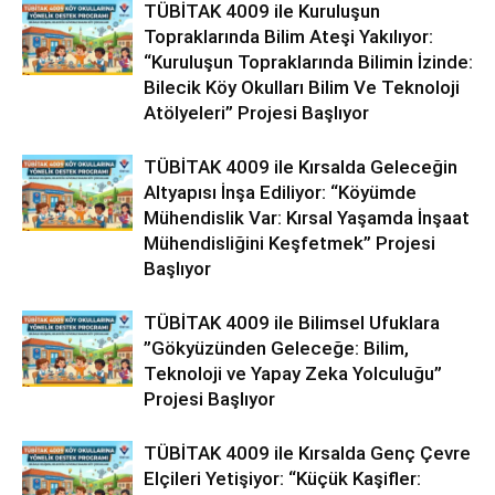
TÜBİTAK 4009 ile Kuruluşun
Topraklarında Bilim Ateşi Yakılıyor:
“Kuruluşun Topraklarında Bilimin İzinde:
Bilecik Köy Okulları Bilim Ve Teknoloji
Atölyeleri” Projesi Başlıyor
TÜBİTAK 4009 ile Kırsalda Geleceğin
Altyapısı İnşa Ediliyor: “Köyümde
Mühendislik Var: Kırsal Yaşamda İnşaat
Mühendisliğini Keşfetmek” Projesi
Başlıyor
TÜBİTAK 4009 ile Bilimsel Ufuklara
”Gökyüzünden Geleceğe: Bilim,
Teknoloji ve Yapay Zeka Yolculuğu”
Projesi Başlıyor
TÜBİTAK 4009 ile Kırsalda Genç Çevre
Elçileri Yetişiyor: “Küçük Kaşifler: