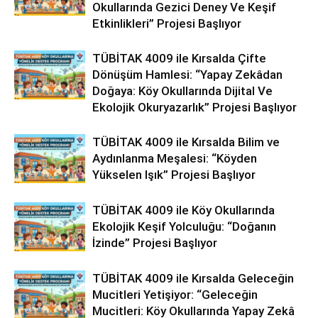
Okullarında Gezici Deney Ve Keşif
Etkinlikleri” Projesi Başlıyor
TÜBİTAK 4009 ile Kırsalda Çifte
Dönüşüm Hamlesi: “Yapay Zekâdan
Doğaya: Köy Okullarında Dijital Ve
Ekolojik Okuryazarlık” Projesi Başlıyor
TÜBİTAK 4009 ile Kırsalda Bilim ve
Aydınlanma Meşalesi: “Köyden
Yükselen Işık” Projesi Başlıyor
TÜBİTAK 4009 ile Köy Okullarında
Ekolojik Keşif Yolculuğu: “Doğanın
İzinde” Projesi Başlıyor
TÜBİTAK 4009 ile Kırsalda Geleceğin
Mucitleri Yetişiyor: “Geleceğin
Mucitleri: Köy Okullarında Yapay Zekâ