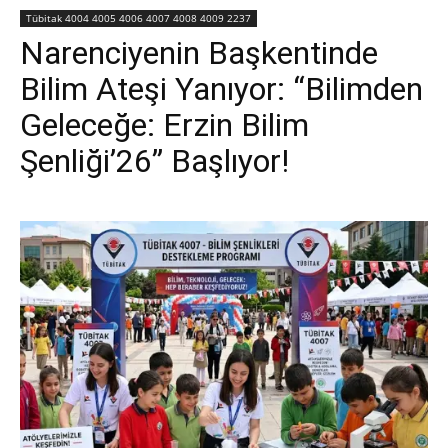
Tübitak 4004 4005 4006 4007 4008 4009 2237
Narenciyenin Başkentinde
Bilim Ateşi Yanıyor: “Bilimden
Geleceğe: Erzin Bilim
Şenliği’26” Başlıyor!