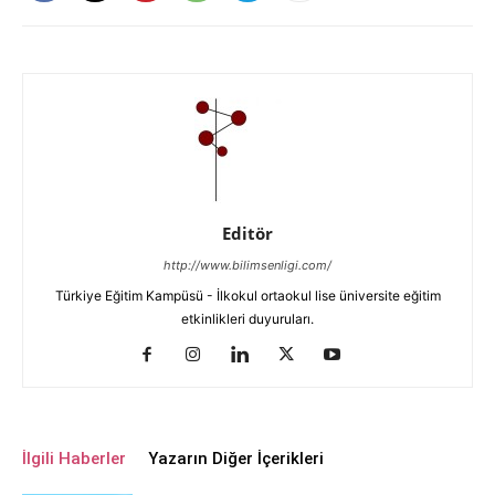
Editör
http://www.bilimsenligi.com/
Türkiye Eğitim Kampüsü - İlkokul ortaokul lise üniversite eğitim
etkinlikleri duyuruları.
İlgili Haberler
Yazarın Diğer İçerikleri