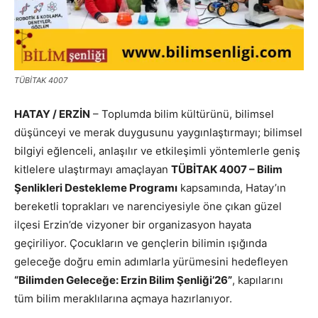
TÜBİTAK 4007
HATAY / ERZİN
– Toplumda bilim kültürünü, bilimsel
düşünceyi ve merak duygusunu yaygınlaştırmayı; bilimsel
bilgiyi eğlenceli, anlaşılır ve etkileşimli yöntemlerle geniş
kitlelere ulaştırmayı amaçlayan
TÜBİTAK 4007 – Bilim
Şenlikleri Destekleme Programı
kapsamında, Hatay’ın
bereketli toprakları ve narenciyesiyle öne çıkan güzel
ilçesi Erzin’de vizyoner bir organizasyon hayata
geçiriliyor. Çocukların ve gençlerin bilimin ışığında
geleceğe doğru emin adımlarla yürümesini hedefleyen
“Bilimden Geleceğe: Erzin Bilim Şenliği’26”
, kapılarını
tüm bilim meraklılarına açmaya hazırlanıyor.