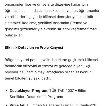
öncesinden lise ve üniversite düzeyine kadar tüm
öğrenciler, alanında uzman akademisyenler, öğretmenler
ve rehberler eşliğinde bilimsel deneyler yapma, akıllı
sistemleri kodlama, yenilikçi tasarımlar üretme ve
gökyüzü gözlemleriyle evrenin sırlarını keşfetme fırsatı
bulacaklar.
Etkinlik Detayları ve Proje Künyesi
Bölgenin yerel potansiyelini harekete geçirerek bilimsel
farkındalık düzeyini artırmayı ve geleceğin yenilikçi
beyinlerine ilham olmayı amaçlayan organizasyonun
temel bilgileri şu şekildedir:
Destekleyen Program:
TÜBİTAK 4007 – Bilim
Şenlikleri Destekleme Programı
Proje Adı:
Bilimden Geleceğe: Erzin Bilim Şenliği’26