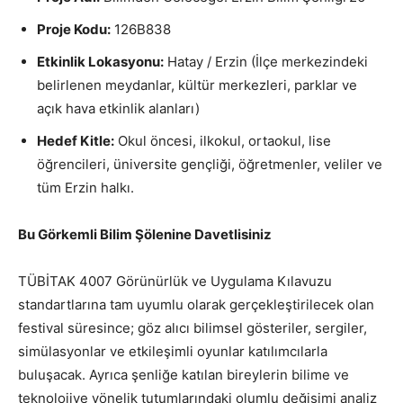
Proje Kodu:
126B838
Etkinlik Lokasyonu:
Hatay / Erzin (İlçe merkezindeki
belirlenen meydanlar, kültür merkezleri, parklar ve
açık hava etkinlik alanları)
Hedef Kitle:
Okul öncesi, ilkokul, ortaokul, lise
öğrencileri, üniversite gençliği, öğretmenler, veliler ve
tüm Erzin halkı.
Bu Görkemli Bilim Şölenine Davetlisiniz
TÜBİTAK 4007 Görünürlük ve Uygulama Kılavuzu
standartlarına tam uyumlu olarak gerçekleştirilecek olan
festival süresince; göz alıcı bilimsel gösteriler, sergiler,
simülasyonlar ve etkileşimli oyunlar katılımcılarla
buluşacak. Ayrıca şenliğe katılan bireylerin bilime ve
teknolojiye yönelik tutumlarındaki olumlu değişimi analiz