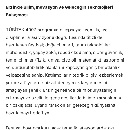
Erzin’de Bilim, İnovasyon ve Geleceğin Teknolojileri
Buluşması
TÜBİTAK 4007 programının kapsayıcı, yenilikçi ve
disiplinler arası vizyonu doğrultusunda titizlikle
hazırlanan festival; doğa bilimleri, tarım teknolojileri,
mühendislik, yapay zekâ, robotik kodlama, siber güvenlik,
temel bilimler (fizik, kimya, biyoloji, matematik), astronomi
ve sürdürülebilirlik alanlarını kapsayan geniş bir etkinlik
yelpazesine sahip. Katılımcıların teorik bilgiyi ezberlemek
yerine atölyelerde bizzat deneyerek keşfetmesini
amaçlayan şenlik, Erzin genelinde bilim okuryazarlığını
artırmayı ve özellikle genç nesillerde bilime karşı olumlu
bir bakış açısı uyandırarak onları geleceğin dünyasına
hazırlamayı hedefliyor.
Festival boyunca kurulacak tematik istasyonlarda; okul