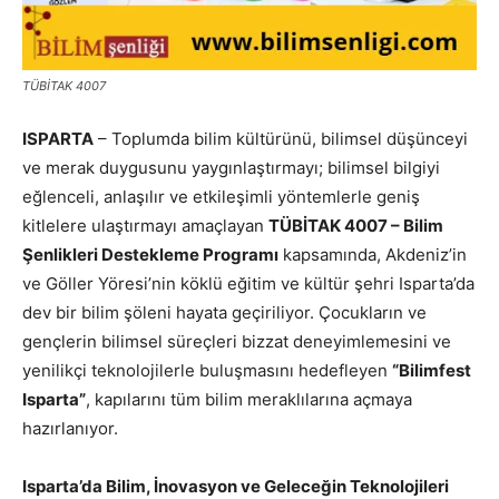
TÜBİTAK 4007
ISPARTA
– Toplumda bilim kültürünü, bilimsel düşünceyi
ve merak duygusunu yaygınlaştırmayı; bilimsel bilgiyi
eğlenceli, anlaşılır ve etkileşimli yöntemlerle geniş
kitlelere ulaştırmayı amaçlayan
TÜBİTAK 4007 – Bilim
Şenlikleri Destekleme Programı
kapsamında, Akdeniz’in
ve Göller Yöresi’nin köklü eğitim ve kültür şehri Isparta’da
dev bir bilim şöleni hayata geçiriliyor. Çocukların ve
gençlerin bilimsel süreçleri bizzat deneyimlemesini ve
yenilikçi teknolojilerle buluşmasını hedefleyen
“Bilimfest
Isparta”
, kapılarını tüm bilim meraklılarına açmaya
hazırlanıyor.
Isparta’da Bilim, İnovasyon ve Geleceğin Teknolojileri