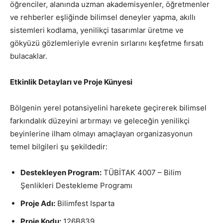
öğrenciler, alanında uzman akademisyenler, öğretmenler
ve rehberler eşliğinde bilimsel deneyler yapma, akıllı
sistemleri kodlama, yenilikçi tasarımlar üretme ve
gökyüzü gözlemleriyle evrenin sırlarını keşfetme fırsatı
bulacaklar.
Etkinlik Detayları ve Proje Künyesi
Bölgenin yerel potansiyelini harekete geçirerek bilimsel
farkındalık düzeyini artırmayı ve geleceğin yenilikçi
beyinlerine ilham olmayı amaçlayan organizasyonun
temel bilgileri şu şekildedir:
Destekleyen Program:
TÜBİTAK 4007 – Bilim
Şenlikleri Destekleme Programı
Proje Adı:
Bilimfest Isparta
Proje Kodu:
126B839