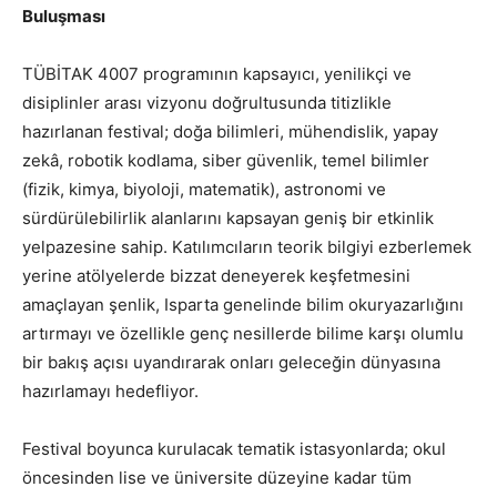
Buluşması
TÜBİTAK 4007 programının kapsayıcı, yenilikçi ve
disiplinler arası vizyonu doğrultusunda titizlikle
hazırlanan festival; doğa bilimleri, mühendislik, yapay
zekâ, robotik kodlama, siber güvenlik, temel bilimler
(fizik, kimya, biyoloji, matematik), astronomi ve
sürdürülebilirlik alanlarını kapsayan geniş bir etkinlik
yelpazesine sahip. Katılımcıların teorik bilgiyi ezberlemek
yerine atölyelerde bizzat deneyerek keşfetmesini
amaçlayan şenlik, Isparta genelinde bilim okuryazarlığını
artırmayı ve özellikle genç nesillerde bilime karşı olumlu
bir bakış açısı uyandırarak onları geleceğin dünyasına
hazırlamayı hedefliyor.
Festival boyunca kurulacak tematik istasyonlarda; okul
öncesinden lise ve üniversite düzeyine kadar tüm