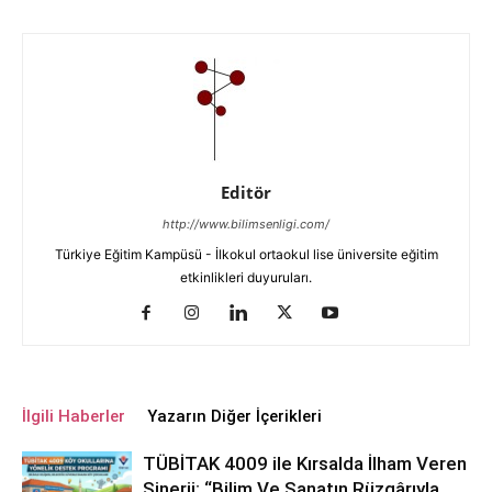
Editör
http://www.bilimsenligi.com/
Türkiye Eğitim Kampüsü - İlkokul ortaokul lise üniversite eğitim
etkinlikleri duyuruları.
İlgili Haberler
Yazarın Diğer İçerikleri
TÜBİTAK 4009 ile Kırsalda İlham Veren
Sinerji: “Bilim Ve Sanatın Rüzgârıyla