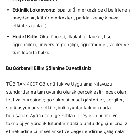
Etkinlik Lokasyonu:
Isparta (İl merkezindeki belirlenen
meydanlar, kültür merkezleri, parklar ve açık hava
etkinlik alanları)
Hedef Kitle:
Okul öncesi, ilkokul, ortaokul, lise
öğrencileri, üniversite gençliği, öğretmenler, veliler ve
tüm Isparta halkı.
Bu Görkemli Bilim Şölenine Davetlisiniz
TÜBİTAK 4007 Görünürlük ve Uygulama Kılavuzu
standartlarına tam uyumlu olarak gerçekleştirilecek olan
festival süresince; göz alıcı bilimsel gösteriler, sergiler,
simülasyonlar ve etkileşimli oyunlar katılımcılarla
buluşacak. Ayrıca şenliğe katılan bireylerin bilime ve
teknolojiye yönelik tutumlarındaki olumlu değişimi analiz
etmek adına bilimsel anket ve değerlendirme çalışmaları