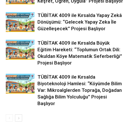
Keşfet, Öğren, Uygula” Projesi Başlıyor
TÜBİTAK 4009 ile Kırsalda Yapay Zekâ
Dönüşümü: “Gelecek Yapay Zeka İle
Güzelleşecek” Projesi Başlıyor
TÜBİTAK 4009 ile Kırsalda Büyük
Eğitim Hareketi: “Toplumun Ortak Dili:
Okuldan Köye Matematik Seferberliği”
Projesi Başlıyor
TÜBİTAK 4009 ile Kırsalda
Biyoteknoloji Hamlesi: “Köyümde Bilim
Var: Mikroalglerden Toprağa, Doğadan
Sağlığa Bilim Yolculuğu” Projesi
Başlıyor