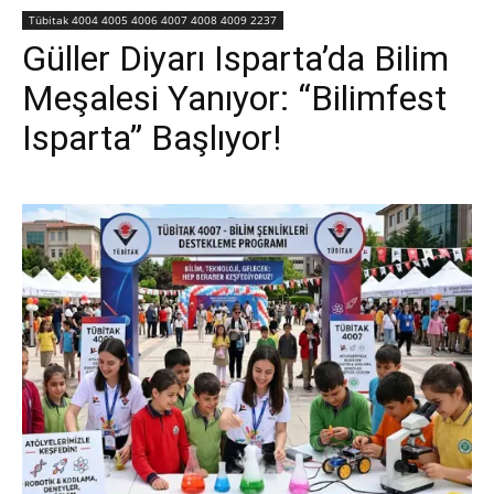
Tübitak 4004 4005 4006 4007 4008 4009 2237
Güller Diyarı Isparta’da Bilim
Meşalesi Yanıyor: “Bilimfest
Isparta” Başlıyor!