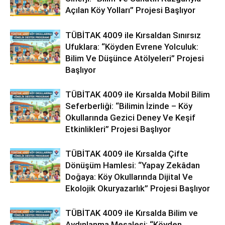
Açılan Köy Yolları” Projesi Başlıyor
TÜBİTAK 4009 ile Kırsaldan Sınırsız
Ufuklara: “Köyden Evrene Yolculuk:
Bilim Ve Düşünce Atölyeleri” Projesi
Başlıyor
TÜBİTAK 4009 ile Kırsalda Mobil Bilim
Seferberliği: “Bilimin İzinde – Köy
Okullarında Gezici Deney Ve Keşif
Etkinlikleri” Projesi Başlıyor
TÜBİTAK 4009 ile Kırsalda Çifte
Dönüşüm Hamlesi: “Yapay Zekâdan
Doğaya: Köy Okullarında Dijital Ve
Ekolojik Okuryazarlık” Projesi Başlıyor
TÜBİTAK 4009 ile Kırsalda Bilim ve
Aydınlanma Meşalesi: “Köyden