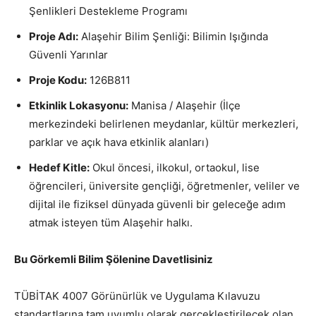
Şenlikleri Destekleme Programı
Proje Adı:
Alaşehir Bilim Şenliği: Bilimin Işığında
Güvenli Yarınlar
Proje Kodu:
126B811
Etkinlik Lokasyonu:
Manisa / Alaşehir (İlçe
merkezindeki belirlenen meydanlar, kültür merkezleri,
parklar ve açık hava etkinlik alanları)
Hedef Kitle:
Okul öncesi, ilkokul, ortaokul, lise
öğrencileri, üniversite gençliği, öğretmenler, veliler ve
dijital ile fiziksel dünyada güvenli bir geleceğe adım
atmak isteyen tüm Alaşehir halkı.
Bu Görkemli Bilim Şölenine Davetlisiniz
TÜBİTAK 4007 Görünürlük ve Uygulama Kılavuzu
standartlarına tam uyumlu olarak gerçekleştirilecek olan