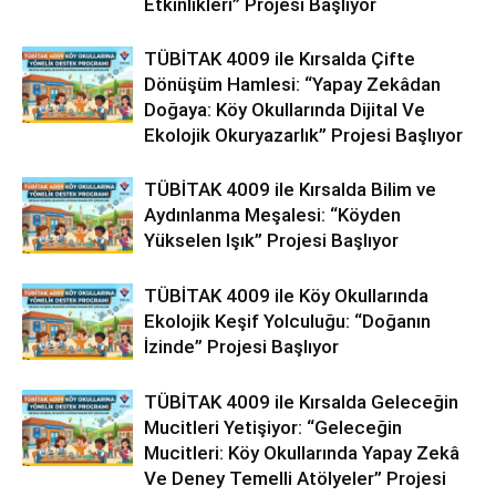
Etkinlikleri” Projesi Başlıyor
TÜBİTAK 4009 ile Kırsalda Çifte
Dönüşüm Hamlesi: “Yapay Zekâdan
Doğaya: Köy Okullarında Dijital Ve
Ekolojik Okuryazarlık” Projesi Başlıyor
TÜBİTAK 4009 ile Kırsalda Bilim ve
Aydınlanma Meşalesi: “Köyden
Yükselen Işık” Projesi Başlıyor
TÜBİTAK 4009 ile Köy Okullarında
Ekolojik Keşif Yolculuğu: “Doğanın
İzinde” Projesi Başlıyor
TÜBİTAK 4009 ile Kırsalda Geleceğin
Mucitleri Yetişiyor: “Geleceğin
Mucitleri: Köy Okullarında Yapay Zekâ
Ve Deney Temelli Atölyeler” Projesi