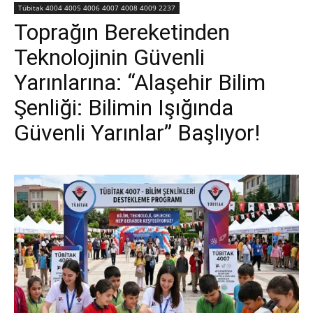
Tübitak 4004 4005 4006 4007 4008 4009 2237
Toprağın Bereketinden
Teknolojinin Güvenli
Yarınlarına: “Alaşehir Bilim
Şenliği: Bilimin Işığında
Güvenli Yarınlar” Başlıyor!