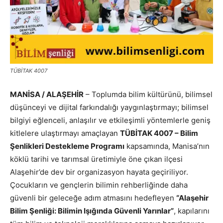
TÜBİTAK 4007
MANİSA / ALAŞEHİR
– Toplumda bilim kültürünü, bilimsel
düşünceyi ve dijital farkındalığı yaygınlaştırmayı; bilimsel
bilgiyi eğlenceli, anlaşılır ve etkileşimli yöntemlerle geniş
kitlelere ulaştırmayı amaçlayan
TÜBİTAK 4007 – Bilim
Şenlikleri Destekleme Programı
kapsamında, Manisa’nın
köklü tarihi ve tarımsal üretimiyle öne çıkan ilçesi
Alaşehir’de dev bir organizasyon hayata geçiriliyor.
Çocukların ve gençlerin bilimin rehberliğinde daha
güvenli bir geleceğe adım atmasını hedefleyen
“Alaşehir
Bilim Şenliği: Bilimin Işığında Güvenli Yarınlar”
, kapılarını