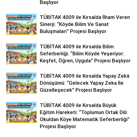
Başlıyor
TÜBİTAK 4009 ile Kırsalda İlham Veren
Sinerji: “Köyde Bilim Ve Sanat
Buluşmaları” Projesi Başlıyor
TÜBİTAK 4009 ile Kırsalda Bilim
Seferberliği: “Bilim Köyde Yeşeriyor:
Keşfet, Öğren, Uygula” Projesi Başlıyor
TÜBİTAK 4009 ile Kırsalda Yapay Zekâ
Dönüşümü: “Gelecek Yapay Zeka İle
Güzelleşecek” Projesi Başlıyor
TÜBİTAK 4009 ile Kırsalda Büyük
Eğitim Hareketi: “Toplumun Ortak Dili:
Okuldan Köye Matematik Seferberliği”
Projesi Başlıyor