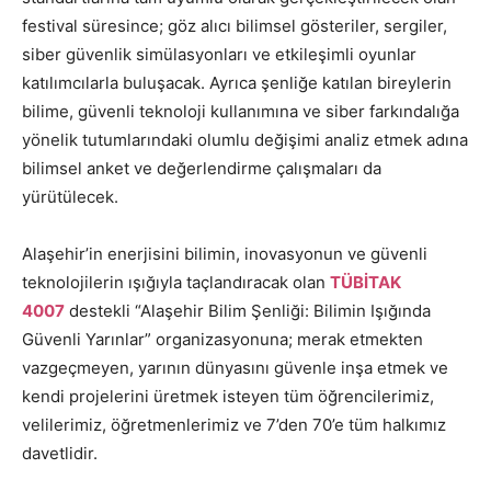
festival süresince; göz alıcı bilimsel gösteriler, sergiler,
siber güvenlik simülasyonları ve etkileşimli oyunlar
katılımcılarla buluşacak. Ayrıca şenliğe katılan bireylerin
bilime, güvenli teknoloji kullanımına ve siber farkındalığa
yönelik tutumlarındaki olumlu değişimi analiz etmek adına
bilimsel anket ve değerlendirme çalışmaları da
yürütülecek.
Alaşehir’in enerjisini bilimin, inovasyonun ve güvenli
teknolojilerin ışığıyla taçlandıracak olan
TÜBİTAK
4007
destekli “Alaşehir Bilim Şenliği: Bilimin Işığında
Güvenli Yarınlar” organizasyonuna; merak etmekten
vazgeçmeyen, yarının dünyasını güvenle inşa etmek ve
kendi projelerini üretmek isteyen tüm öğrencilerimiz,
velilerimiz, öğretmenlerimiz ve 7’den 70’e tüm halkımız
davetlidir.