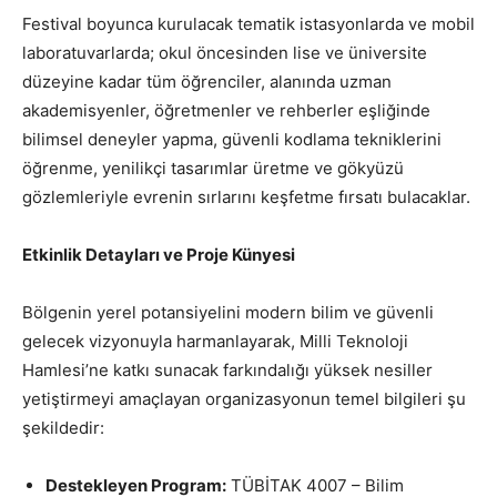
Festival boyunca kurulacak tematik istasyonlarda ve mobil
laboratuvarlarda; okul öncesinden lise ve üniversite
düzeyine kadar tüm öğrenciler, alanında uzman
akademisyenler, öğretmenler ve rehberler eşliğinde
bilimsel deneyler yapma, güvenli kodlama tekniklerini
öğrenme, yenilikçi tasarımlar üretme ve gökyüzü
gözlemleriyle evrenin sırlarını keşfetme fırsatı bulacaklar.
Etkinlik Detayları ve Proje Künyesi
Bölgenin yerel potansiyelini modern bilim ve güvenli
gelecek vizyonuyla harmanlayarak, Milli Teknoloji
Hamlesi’ne katkı sunacak farkındalığı yüksek nesiller
yetiştirmeyi amaçlayan organizasyonun temel bilgileri şu
şekildedir:
Destekleyen Program:
TÜBİTAK 4007 – Bilim