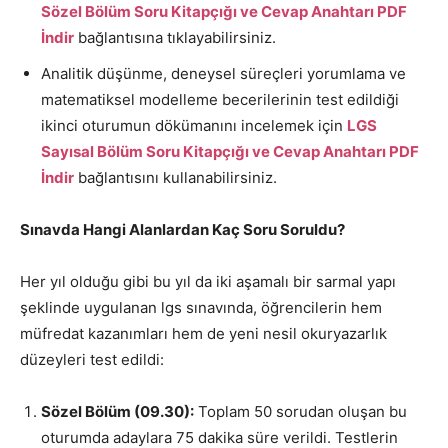
Sözel Bölüm Soru Kitapçığı ve Cevap Anahtarı PDF
İndir
bağlantısına tıklayabilirsiniz.
Analitik düşünme, deneysel süreçleri yorumlama ve
matematiksel modelleme becerilerinin test edildiği
ikinci oturumun dökümanını incelemek için
LGS
Sayısal Bölüm Soru Kitapçığı ve Cevap Anahtarı PDF
İndir
bağlantısını kullanabilirsiniz.
Sınavda Hangi Alanlardan Kaç Soru Soruldu?
Her yıl olduğu gibi bu yıl da iki aşamalı bir sarmal yapı
şeklinde uygulanan lgs sınavında, öğrencilerin hem
müfredat kazanımları hem de yeni nesil okuryazarlık
düzeyleri test edildi:
Sözel Bölüm (09.30):
Toplam 50 sorudan oluşan bu
oturumda adaylara 75 dakika süre verildi. Testlerin