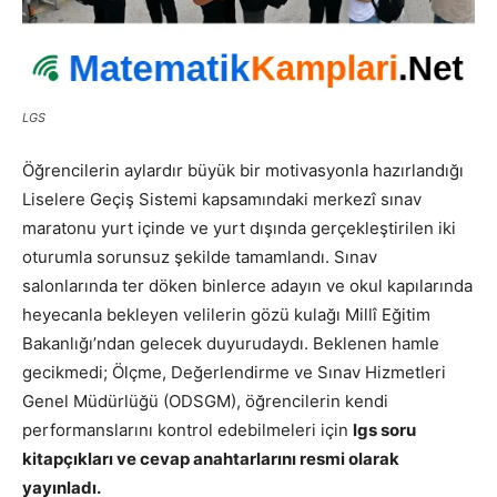
LGS
Öğrencilerin aylardır büyük bir motivasyonla hazırlandığı
Liselere Geçiş Sistemi kapsamındaki merkezî sınav
maratonu yurt içinde ve yurt dışında gerçekleştirilen iki
oturumla sorunsuz şekilde tamamlandı. Sınav
salonlarında ter döken binlerce adayın ve okul kapılarında
heyecanla bekleyen velilerin gözü kulağı Millî Eğitim
Bakanlığı’ndan gelecek duyurudaydı. Beklenen hamle
gecikmedi; Ölçme, Değerlendirme ve Sınav Hizmetleri
Genel Müdürlüğü (ODSGM), öğrencilerin kendi
performanslarını kontrol edebilmeleri için
lgs soru
kitapçıkları ve cevap anahtarlarını resmi olarak
yayınladı.