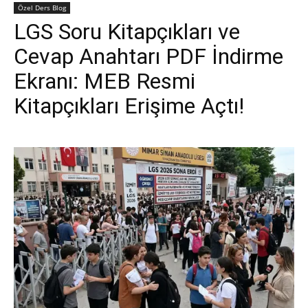
Özel Ders Blog
LGS Soru Kitapçıkları ve
Cevap Anahtarı PDF İndirme
Ekranı: MEB Resmi
Kitapçıkları Erişime Açtı!