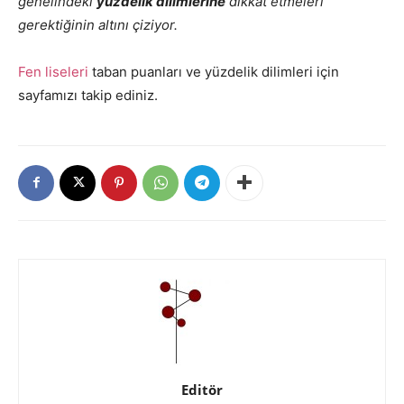
genelindeki
yüzdelik dilimlerine
dikkat etmeleri
gerektiğinin altını çiziyor.
Fen liseleri
taban puanları ve yüzdelik dilimleri için
sayfamızı takip ediniz.
Editör