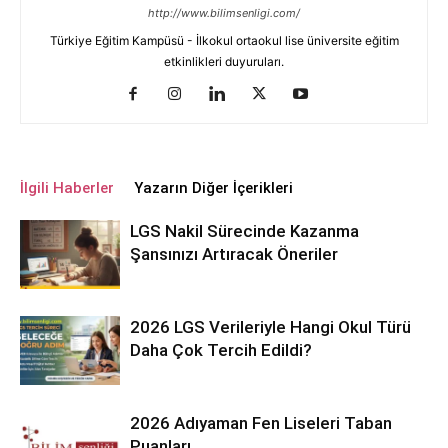
http://www.bilimsenligi.com/
Türkiye Eğitim Kampüsü - İlkokul ortaokul lise üniversite eğitim
etkinlikleri duyuruları.
İlgili Haberler
Yazarın Diğer İçerikleri
LGS Nakil Sürecinde Kazanma
Şansınızı Artıracak Öneriler
2026 LGS Verileriyle Hangi Okul Türü
Daha Çok Tercih Edildi?
2026 Adıyaman Fen Liseleri Taban
Puanları