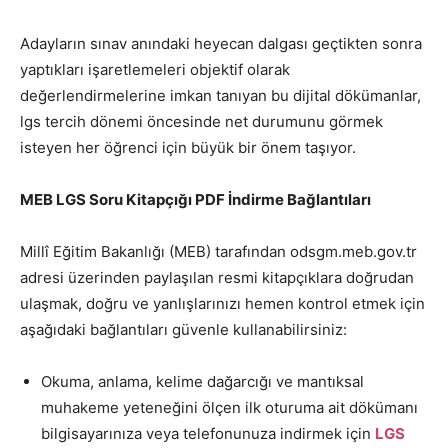
Adayların sınav anındaki heyecan dalgası geçtikten sonra
yaptıkları işaretlemeleri objektif olarak
değerlendirmelerine imkan tanıyan bu dijital dökümanlar,
lgs tercih dönemi öncesinde net durumunu görmek
isteyen her öğrenci için büyük bir önem taşıyor.
MEB LGS Soru Kitapçığı PDF İndirme Bağlantıları
Millî Eğitim Bakanlığı (MEB) tarafından odsgm.meb.gov.tr
adresi üzerinden paylaşılan resmi kitapçıklara doğrudan
ulaşmak, doğru ve yanlışlarınızı hemen kontrol etmek için
aşağıdaki bağlantıları güvenle kullanabilirsiniz:
Okuma, anlama, kelime dağarcığı ve mantıksal
muhakeme yeteneğini ölçen ilk oturuma ait dökümanı
bilgisayarınıza veya telefonunuza indirmek için
LGS