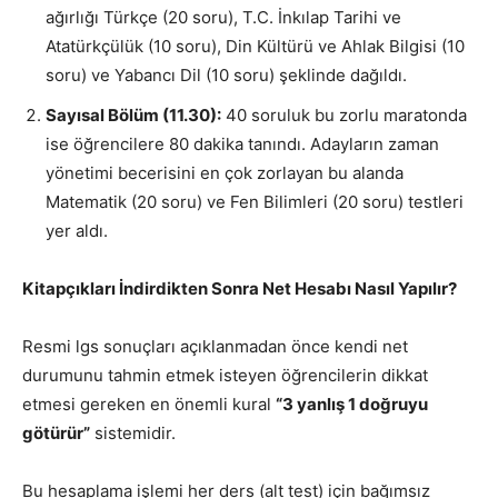
ağırlığı Türkçe (20 soru), T.C. İnkılap Tarihi ve
Atatürkçülük (10 soru), Din Kültürü ve Ahlak Bilgisi (10
soru) ve Yabancı Dil (10 soru) şeklinde dağıldı.
Sayısal Bölüm (11.30):
40 soruluk bu zorlu maratonda
ise öğrencilere 80 dakika tanındı. Adayların zaman
yönetimi becerisini en çok zorlayan bu alanda
Matematik (20 soru) ve Fen Bilimleri (20 soru) testleri
yer aldı.
Kitapçıkları İndirdikten Sonra Net Hesabı Nasıl Yapılır?
Resmi lgs sonuçları açıklanmadan önce kendi net
durumunu tahmin etmek isteyen öğrencilerin dikkat
etmesi gereken en önemli kural
“3 yanlış 1 doğruyu
götürür”
sistemidir.
Bu hesaplama işlemi her ders (alt test) için bağımsız