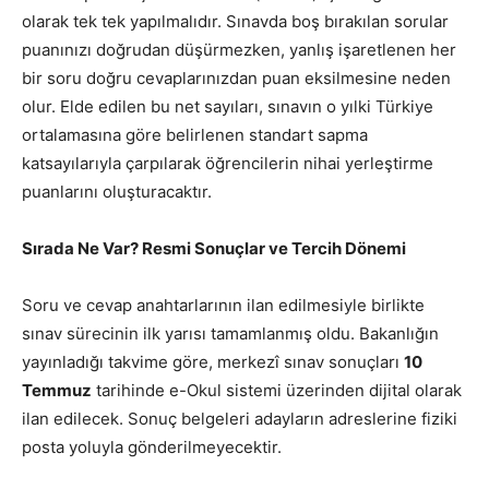
olarak tek tek yapılmalıdır. Sınavda boş bırakılan sorular
puanınızı doğrudan düşürmezken, yanlış işaretlenen her
bir soru doğru cevaplarınızdan puan eksilmesine neden
olur. Elde edilen bu net sayıları, sınavın o yılki Türkiye
ortalamasına göre belirlenen standart sapma
katsayılarıyla çarpılarak öğrencilerin nihai yerleştirme
puanlarını oluşturacaktır.
Sırada Ne Var? Resmi Sonuçlar ve Tercih Dönemi
Soru ve cevap anahtarlarının ilan edilmesiyle birlikte
sınav sürecinin ilk yarısı tamamlanmış oldu. Bakanlığın
yayınladığı takvime göre, merkezî sınav sonuçları
10
Temmuz
tarihinde e-Okul sistemi üzerinden dijital olarak
ilan edilecek. Sonuç belgeleri adayların adreslerine fiziki
posta yoluyla gönderilmeyecektir.