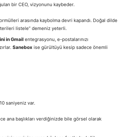
ğulan bir CEO, vizyonunu kaybeder.
formülleri arasında kaybolma devri kapandı. Doğal dilde
ileri listele” demeniz yeterli.
ni in Gmail
entegrasyonu, e-postalarınızı
zırlar.
Sanebox
ise gürültüyü kesip sadece önemli
 10 saniyeniz var.
ce ana başlıkları verdiğinizde bile görsel olarak