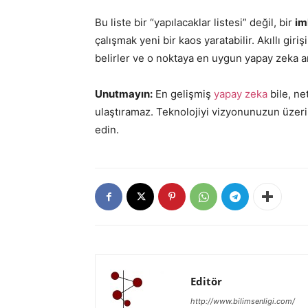
Bu liste bir “yapılacaklar listesi” değil, bir
im
çalışmak yeni bir kaos yaratabilir. Akıllı gir
belirler ve o noktaya en uygun yapay zeka ara
Unutmayın:
En gelişmiş
yapay zeka
bile, ne
ulaştıramaz. Teknolojiyi vizyonunuzun üzerine 
edin.
Editör
http://www.bilimsenligi.com/