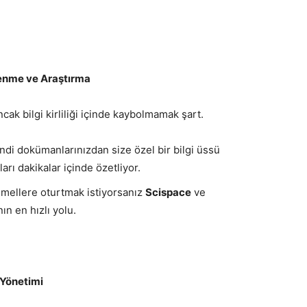
enme ve Araştırma
cak bilgi kirliliği içinde kaybolmamak şart.
endi dokümanlarınızdan size özel bir bilgi üssü
arı dakikalar içinde özetliyor.
temellere oturtmak istiyorsanız
Scispace
ve
ın en hızlı yolu.
 Yönetimi