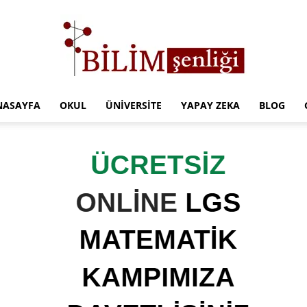
NASAYFA
OKUL
ÜNIVERSITE
YAPAY ZEKA
BLOG
Türkiye
Eğitim
Kampüsü