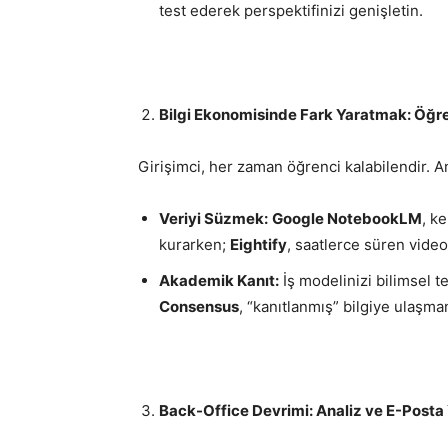
test ederek perspektifinizi genişletin.
Bilgi Ekonomisinde Fark Yaratmak: Öğr
Girişimci, her zaman öğrenci kalabilendir. An
Veriyi Süzmek:
Google NotebookLM
, k
kurarken;
Eightify
, saatlerce süren videol
Akademik Kanıt:
İş modelinizi bilimsel 
Consensus
, “kanıtlanmış” bilgiye ulaşman
Back-Office Devrimi: Analiz ve E-Posta