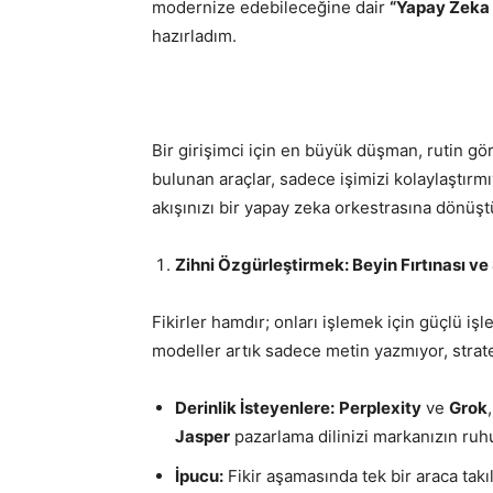
modernize edebileceğine dair
“Yapay Zeka 
hazırladım.
Bir girişimci için en büyük düşman, rutin gö
bulunan araçlar, sadece işimizi kolaylaştırmıy
akışınızı bir yapay zeka orkestrasına dönüşt
Zihni Özgürleştirmek: Beyin Fırtınası ve 
Fikirler hamdır; onları işlemek için güçlü işl
modeller artık sadece metin yazmıyor, strate
Derinlik İsteyenlere:
Perplexity
ve
Grok
Jasper
pazarlama dilinizi markanızın ru
İpucu:
Fikir aşamasında tek bir araca takı