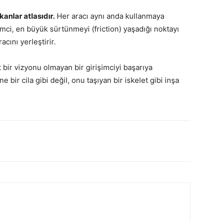
kanlar atlasıdır.
Her aracı aynı anda kullanmaya
işimci, en büyük sürtünmeyi (friction) yaşadığı noktayı
cını yerleştirir.
t bir vizyonu olmayan bir girişimciyi başarıya
bir cila gibi değil, onu taşıyan bir iskelet gibi inşa