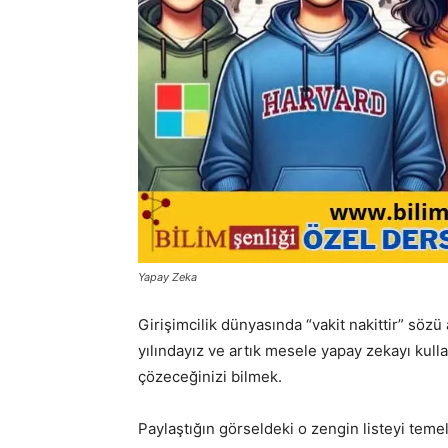
Yapay Zeka
Girişimcilik dünyasında “vakit nakittir” sözü a
yılındayız ve artık mesele yapay zekayı kul
çözeceğinizi bilmek.
Paylaştığın görseldeki o zengin listeyi temel a