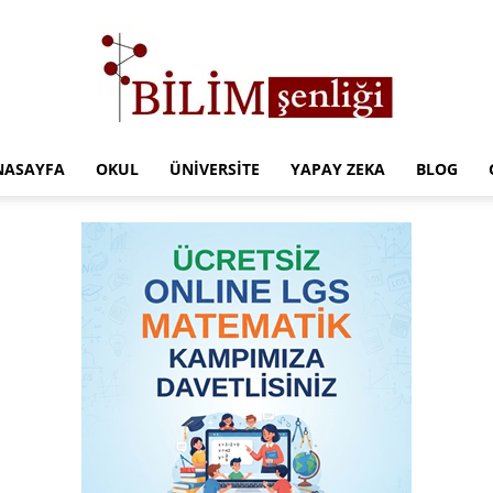
NASAYFA
OKUL
ÜNIVERSITE
YAPAY ZEKA
BLOG
Türkiye
Eğitim
Kampüsü