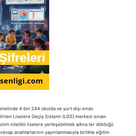
nelinde 4 bin 244 okulda ve yurt dışı sınav
irilen Liselere Geçiş Sistemi (LGS) merkezi sınavı
inin nitelikli liselere yerleşebilmek adına ter döktüğü
cevap anahtarlarının yayınlanmasıyla birlikte eğitim