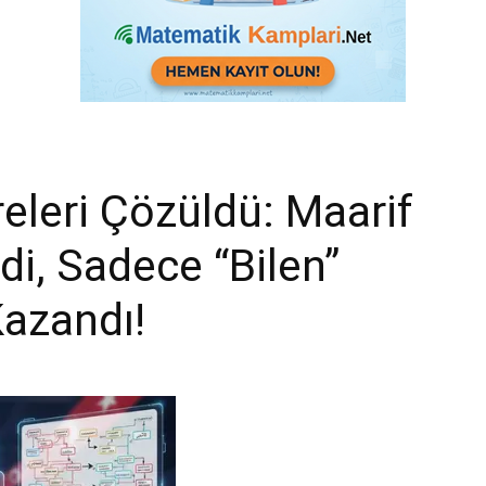
eleri Çözüldü: Maarif
di, Sadece “Bilen”
Kazandı!