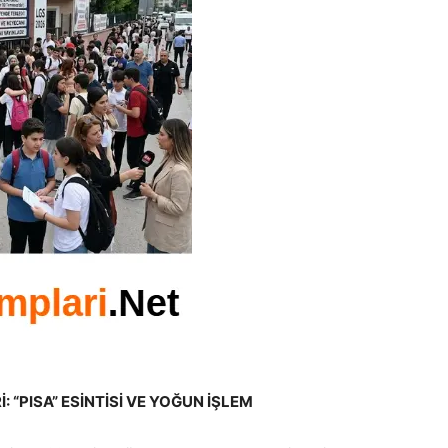
 “PISA” ESİNTİSİ VE YOĞUN İŞLEM