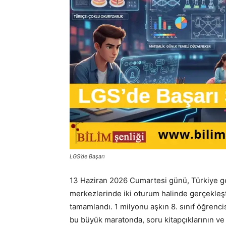
LGS’de Başarı
13 Haziran 2026 Cumartesi günü, Türkiye ge
merkezlerinde iki oturum halinde gerçekleşt
tamamlandı. 1 milyonu aşkın 8. sınıf öğrencis
bu büyük maratonda, soru kitapçıklarının ve 