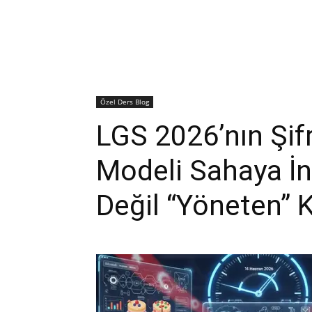
Özel Ders Blog
LGS 2026’nın Şifr
Modeli Sahaya İn
Değil “Yöneten” 