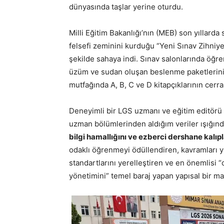
dünyasında taşlar yerine oturdu.
Milli Eğitim Bakanlığı’nın (MEB) son yıllarda 
felsefi zeminini kurduğu “Yeni Sınav Zihniy
şekilde sahaya indi. Sınav salonlarında öğren
üzüm ve sudan oluşan beslenme paketlerini
mutfağında A, B, C ve D kitapçıklarının cerra
Deneyimli bir LGS uzmanı ve eğitim editörü 
uzman bölümlerinden aldığım veriler ışığınd
bilgi hamallığını ve ezberci dershane kalı
odaklı öğrenmeyi ödüllendiren, kavramları y
standartlarını yerelleştiren ve en önemlisi
yönetimini” temel baraj yapan yapısal bir man