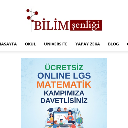
NASAYFA
OKUL
ÜNIVERSITE
YAPAY ZEKA
BLOG
Türkiye
Eğitim
Kampüsü