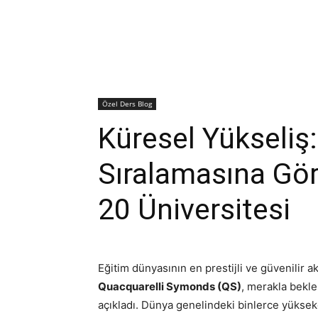
Özel Ders Blog
Küresel Yükseliş
Sıralamasına Göre
20 Üniversitesi
Eğitim dünyasının en prestijli ve güvenilir 
Quacquarelli Symonds (QS)
, merakla bekl
açıkladı. Dünya genelindeki binlerce yüksek