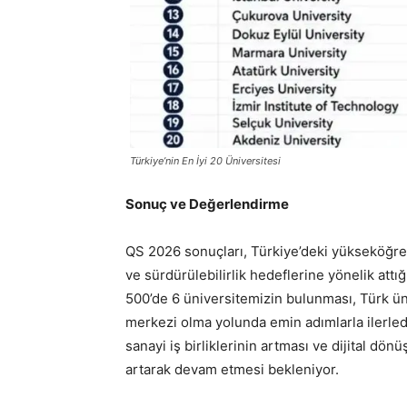
Türkiye’nin En İyi 20 Üniversitesi
Sonuç ve Değerlendirme
QS 2026 sonuçları, Türkiye’deki yükseköğret
ve sürdürülebilirlik hedeflerine yönelik attığ
500’de 6 üniversitemizin bulunması, Türk ün
merkezi olma yolunda emin adımlarla ilerle
sanayi iş birliklerinin artması ve dijital dö
artarak devam etmesi bekleniyor.