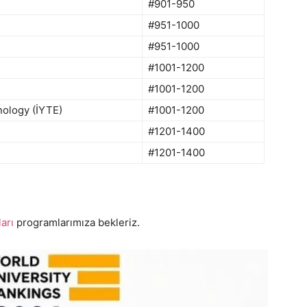
#901-950
#951-1000
#951-1000
#1001-1200
#1001-1200
hnology (İYTE)
#1001-1200
#1201-1400
#1201-1400
arı
programlarımıza bekleriz.