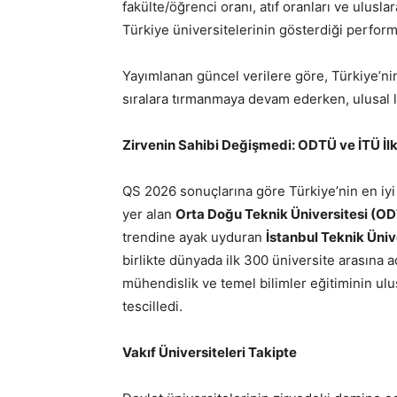
fakülte/öğrenci oranı, atıf oranları ve uluslar
Türkiye üniversitelerinin gösterdiği perform
Yayımlanan güncel verilere göre, Türkiye’ni
sıralara tırmanmaya devam ederken, ulusal li
Zirvenin Sahibi Değişmedi: ODTÜ ve İTÜ İl
QS 2026 sonuçlarına göre Türkiye’nin en iyi
yer alan
Orta Doğu Teknik Üniversitesi (O
trendine ayak uyduran
İstanbul Teknik Üniv
birlikte dünyada ilk 300 üniversite arasına a
mühendislik ve temel bilimler eğitiminin ulu
tescilledi.
Vakıf Üniversiteleri Takipte