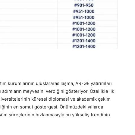
im kurumlarının uluslararasılaşma, AR-GE yatırımları
ı adımların meyvesini verdiğini gösteriyor. Özellikle ilk
iversitelerinin küresel diplomasi ve akademik çekim
diğinin en somut göstergesi. Önümüzdeki yıllarda
nüşüm süreçlerinin hızlanmasıyla bu yükseliş trendinin