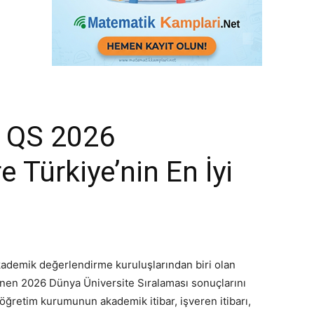
: QS 2026
 Türkiye’nin En İyi
akademik değerlendirme kuruluşlarından biri olan
enen 2026 Dünya Üniversite Sıralaması sonuçlarını
öğretim kurumunun akademik itibar, işveren itibarı,