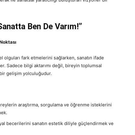
Sanatta Ben De Varım!”
 Noktası
el olguları fark etmelerini sağlarken, sanatın ifade
er. Sadece bilgi aktarımı değil, bireyin toplumsal
bir gelişim yolculuğudur.
reylerin araştırma, sorgulama ve öğrenme isteklerini
mek.
yal becerilerini sanatın estetik diliyle güçlendirmek ve