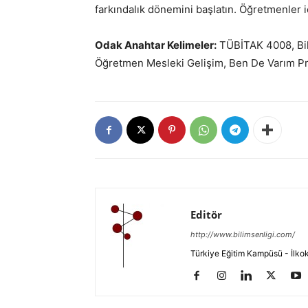
farkındalık dönemini başlatın. Öğretmenler i
Odak Anahtar Kelimeler:
TÜBİTAK 4008, Bili
Öğretmen Mesleki Gelişim, Ben De Varım Pr
Editör
http://www.bilimsenligi.com/
Türkiye Eğitim Kampüsü - İlkokul