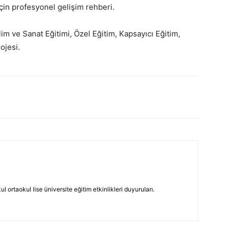
çin profesyonel gelişim rehberi.
m ve Sanat Eğitimi, Özel Eğitim, Kapsayıcı Eğitim,
ojesi.
 ortaokul lise üniversite eğitim etkinlikleri duyuruları.