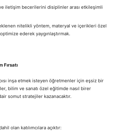
 iletişim becerilerini disiplinler arası etkileşimli
klenen nitelikli yöntem, materyal ve içerikleri özel
e optimize ederek yaygınlaştırmak.
m Fırsatı
pısı inşa etmek isteyen öğretmenler için eşsiz bir
er, bilim ve sanatı özel eğitimde nasıl birer
 dair somut stratejiler kazanacaktır.
hil olan katılımcılara açıktır: