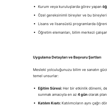
Kurum veya kuruluşlarda görev yapan
öğ
Özel gereksinimli bireyler ve bu bireyler
Lisans ve lisansüstü programlarda öğren
Öğretim elemanları, bilim merkezi çalışa
Uygulama Detayları ve Başvuru Şartları
Mesleki yolculuğunuzu bilim ve sanatın güc
temel unsurlar:
Eğitim Süresi:
Her bir etkinlik dönemi, 
sunmak amacıyla en az
4 gün
olarak plan
Katılım Kısıtı:
Katılımcıların aynı çağrı 