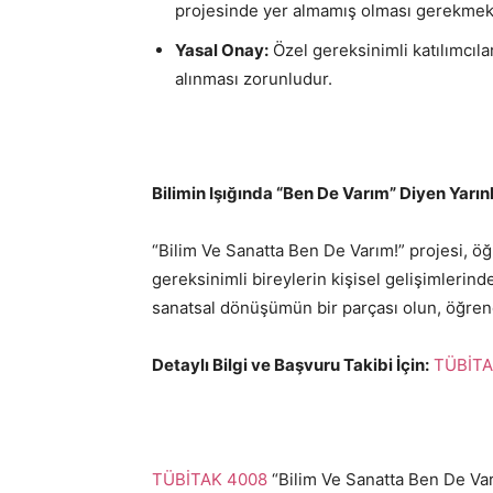
projesinde yer almamış olması gerekmekt
Yasal Onay:
Özel gereksinimli katılımcıl
alınması zorunludur.
Bilimin Işığında “Ben De Varım” Diyen Yarın
“Bilim Ve Sanatta Ben De Varım!” projesi, ö
gereksinimli bireylerin kişisel gelişimlerin
sanatsal dönüşümün bir parçası olun, öğrenci
Detaylı Bilgi ve Başvuru Takibi İçin:
TÜBİTAK
TÜBİTAK 4008
“Bilim Ve Sanatta Ben De Varı