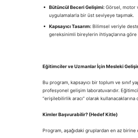
Bütüncül Beceri Gelişimi:
Görsel, motor ve
uygulamalarla bir üst seviyeye taşımak.
Kapsayıcı Tasarım:
Bilimsel veriyle deste
gereksinimli bireylerin ihtiyaçlarına gör
Eğitimciler ve Uzmanlar İçin Mesleki Gelişi
Bu program, kapsayıcı bir toplum ve sınıf ya
profesyonel gelişim laboratuvarıdır. Eğitimcil
“erişilebilirlik aracı” olarak kullanacaklarına
Kimler Başvurabilir? (Hedef Kitle)
Program, aşağıdaki gruplardan en az birine da