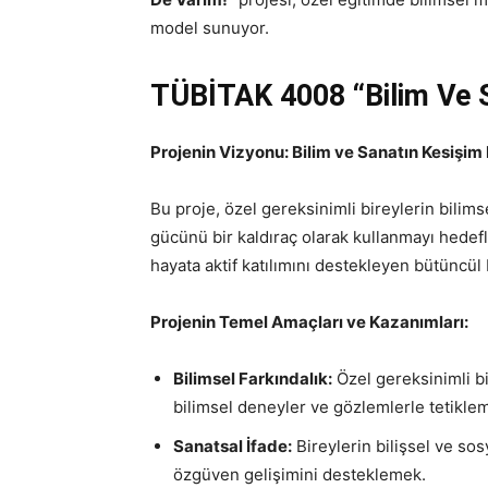
model sunuyor.
TÜBİTAK 4008
“Bilim Ve 
Projenin Vizyonu: Bilim ve Sanatın Kesişim
Bu proje, özel gereksinimli bireylerin bilims
gücünü bir kaldıraç olarak kullanmayı hedefl
hayata aktif katılımını destekleyen bütüncül 
Projenin Temel Amaçları ve Kazanımları:
Bilimsel Farkındalık:
Özel gereksinimli bi
bilimsel deneyler ve gözlemlerle tetikle
Sanatsal İfade:
Bireylerin bilişsel ve sos
özgüven gelişimini desteklemek.