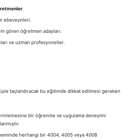
retmenler
.
in ebeveynleri.
im gören öğretmen adayları.
nları ve uzman profesyoneller.
üyle taçlandıracak bu eğitimde dikkat edilmesi gereken
derinlemesine bir öğrenme ve uygulama deneyimi
lanmıştır.
döneminde herhangi bir 4004, 4005 veya 4008