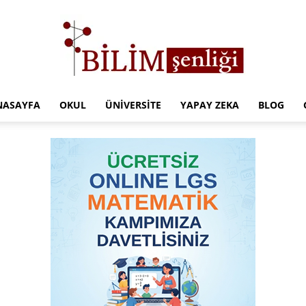
NASAYFA
OKUL
ÜNIVERSITE
YAPAY ZEKA
BLOG
Türkiye
Eğitim
Kampüsü