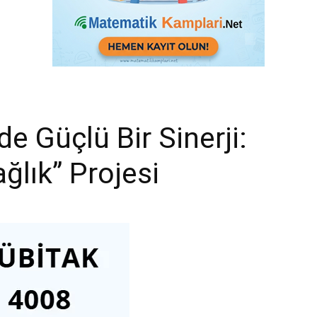
e Güçlü Bir Sinerji:
ğlık” Projesi