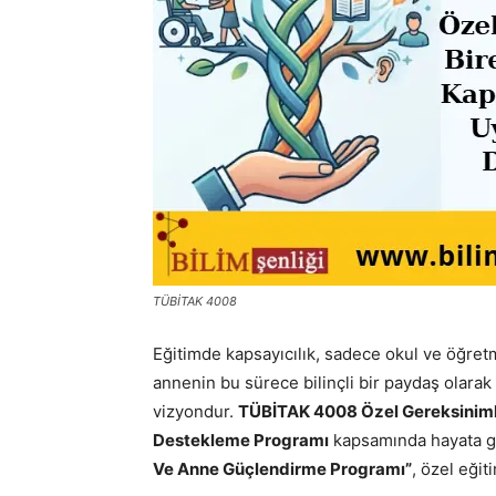
TÜBİTAK 4008
Eğitimde kapsayıcılık, sadece okul ve öğretme
annenin bu sürece bilinçli bir paydaş olarak
vizyondur.
TÜBİTAK 4008 Özel Gereksinimli
Destekleme Programı
kapsamında hayata g
Ve Anne Güçlendirme Programı”
, özel eği