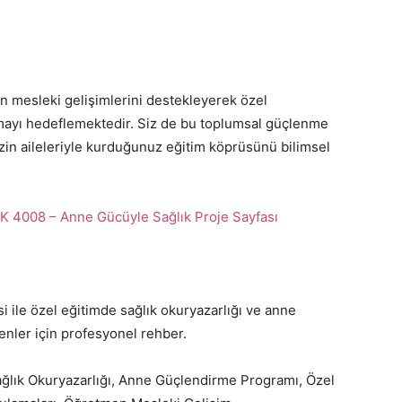
n mesleki gelişimlerini destekleyerek özel
ırmayı hedeflemektedir. Siz de bu toplumsal güçlenme
izin aileleriyle kurduğunuz eğitim köprüsünü bilimsel
 4008 – Anne Gücüyle Sağlık Proje Sayfası
 ile özel eğitimde sağlık okuryazarlığı ve anne
nler için profesyonel rehber.
lık Okuryazarlığı, Anne Güçlendirme Programı, Özel