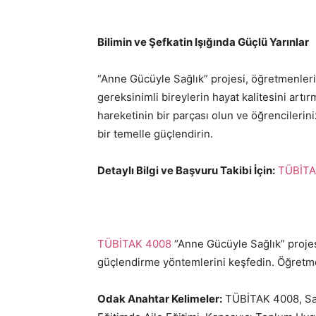
Bilimin ve Şefkatin Işığında Güçlü Yarınlar
“Anne Gücüyle Sağlık” projesi, öğretmenleri
gereksinimli bireylerin hayat kalitesini art
hareketinin bir parçası olun ve öğrencilerin
bir temelle güçlendirin.
Detaylı Bilgi ve Başvuru Takibi İçin:
TÜBİTAK
TÜBİTAK 4008
“Anne Gücüyle Sağlık” projesi
güçlendirme yöntemlerini keşfedin. Öğretme
Odak Anahtar Kelimeler:
TÜBİTAK 4008, Sağ