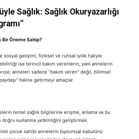
yle Sağlık: Sağlık Okuryazarlığı
gramı”
ik Bir Öneme Sahip?
osyal gelişimi, fiziksel ve ruhsal iyilik haliyle
lebilirliği ise birincil bakım verenlerin, yani annelerin
proje; anneleri sadece “bakım veren” değil, bilimsel
m paydaşı” haline getirmeyi amaçlar.
lerin temel sağlık bilgilerine erişme, anlama ve bu
e doğru kullanma yetkinliğini geliştirmek.
imli çocuk sahibi annelerin toplumsal kabulünü