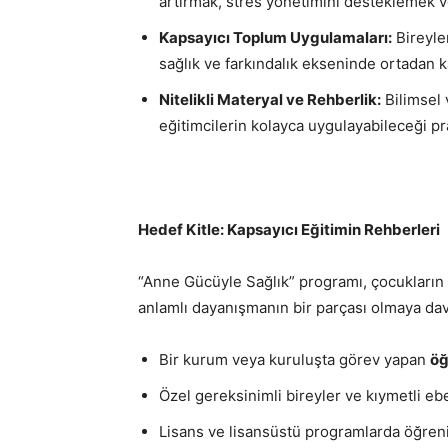
artırmak, stres yönetimini desteklemek v
Kapsayıcı Toplum Uygulamaları:
Bireyle
sağlık ve farkındalık ekseninde ortadan k
Nitelikli Materyal ve Rehberlik:
Bilimsel 
eğitimcilerin kolayca uygulayabileceği pr
Hedef Kitle: Kapsayıcı Eğitimin Rehberleri
“Anne Gücüyle Sağlık” programı, çocukların 
anlamlı dayanışmanın bir parçası olmaya dav
Bir kurum veya kuruluşta görev yapan
öğ
Özel gereksinimli bireyler ve kıymetli ebe
Lisans ve lisansüstü programlarda öğren