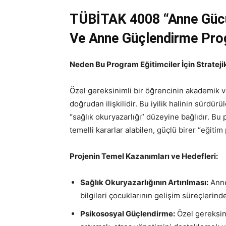
TÜBİTAK 4008
“Anne Gücü
Ve Anne Güçlendirme Pro
Neden Bu Program Eğitimciler İçin Stratej
Özel gereksinimli bir öğrencinin akademik ve s
doğrudan ilişkilidir. Bu iyilik halinin sürdürü
“sağlık okuryazarlığı” düzeyine bağlıdır. Bu 
temelli kararlar alabilen, güçlü birer “eğiti
Projenin Temel Kazanımları ve Hedefleri:
Sağlık Okuryazarlığının Artırılması:
Anne
bilgileri çocuklarının gelişim süreçlerind
Psikososyal Güçlendirme:
Özel gereksin