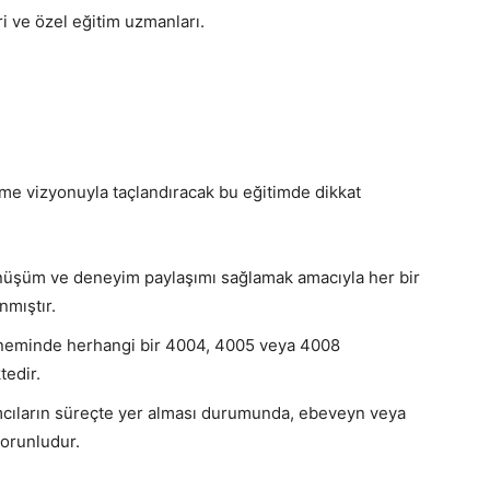
i ve özel eğitim uzmanları.
irme vizyonuyla taçlandıracak bu eğitimde dikkat
üşüm ve deneyim paylaşımı sağlamak amacıyla her bir
nmıştır.
döneminde herhangi bir 4004, 4005 veya 4008
edir.
ımcıların süreçte yer alması durumunda, ebeveyn veya
orunludur.