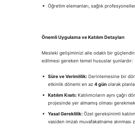
Öğretim elemanları, sağlık profesyoneller
Önemli Uygulama ve Katılım Detayları
Mesleki gelişiminizi aile odaklı bir güçlend
edilmesi gereken temel hususlar şunlardır:
Süre ve Verimlilik:
Derinlemesine bir dön
etkinlik dönemi en az
4 gün
olarak planla
Katılım Kısıtı:
Katılımcıların aynı çağrı 
projesinde yer almamış olması gerekmekt
Yasal Gereklilik:
Özel gereksinimli katıl
vasiden imzalı muvafakatname alınması z