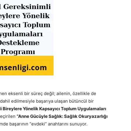
n eksenli bir süreç değil; ailenin, özellikle de
 dahil edilmesiyle başarıya ulaşan bütüncül bir
 Bireylere Yönelik Kapsayıcı Toplum Uygulamaları
eçirilen
“Anne Gücüyle Sağlık: Sağlık Okuryazarlığı
timde başarının “evdeki” anahtarını sunuyor.