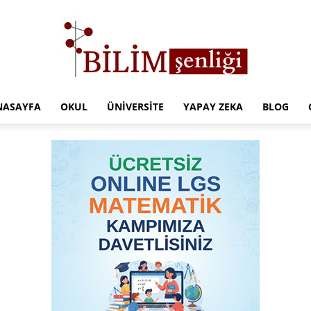
NASAYFA
OKUL
ÜNIVERSITE
YAPAY ZEKA
BLOG
Türkiye
Eğitim
Kampüsü