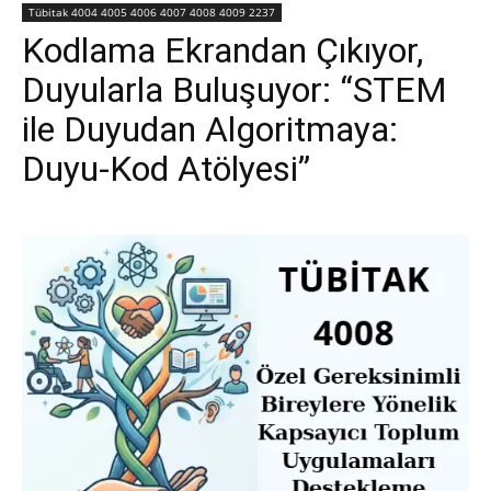
Tübitak 4004 4005 4006 4007 4008 4009 2237
Kodlama Ekrandan Çıkıyor,
Duyularla Buluşuyor: “STEM
ile Duyudan Algoritmaya:
Duyu-Kod Atölyesi”