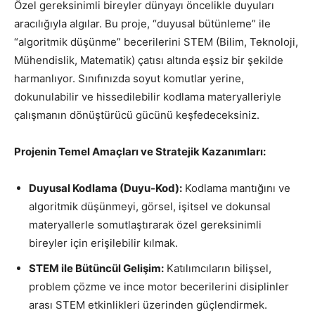
Özel gereksinimli bireyler dünyayı öncelikle duyuları
aracılığıyla algılar. Bu proje, “duyusal bütünleme” ile
“algoritmik düşünme” becerilerini STEM (Bilim, Teknoloji,
Mühendislik, Matematik) çatısı altında eşsiz bir şekilde
harmanlıyor. Sınıfınızda soyut komutlar yerine,
dokunulabilir ve hissedilebilir kodlama materyalleriyle
çalışmanın dönüştürücü gücünü keşfedeceksiniz.
Projenin Temel Amaçları ve Stratejik Kazanımları:
Duyusal Kodlama (Duyu-Kod):
Kodlama mantığını ve
algoritmik düşünmeyi, görsel, işitsel ve dokunsal
materyallerle somutlaştırarak özel gereksinimli
bireyler için erişilebilir kılmak.
STEM ile Bütüncül Gelişim:
Katılımcıların bilişsel,
problem çözme ve ince motor becerilerini disiplinler
arası STEM etkinlikleri üzerinden güçlendirmek.