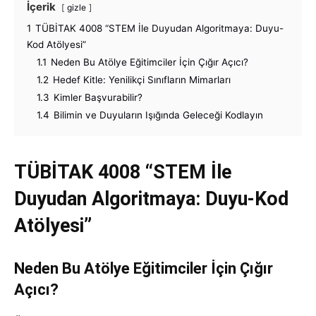
İçerik
gizle
1
TÜBİTAK 4008 “STEM İle Duyudan Algoritmaya: Duyu-
Kod Atölyesi”
1.1
Neden Bu Atölye Eğitimciler İçin Çığır Açıcı?
1.2
Hedef Kitle: Yenilikçi Sınıfların Mimarları
1.3
Kimler Başvurabilir?
1.4
Bilimin ve Duyuların Işığında Geleceği Kodlayın
TÜBİTAK 4008
“STEM İle
Duyudan Algoritmaya: Duyu-Kod
Atölyesi”
Neden Bu Atölye Eğitimciler İçin Çığır
Açıcı?