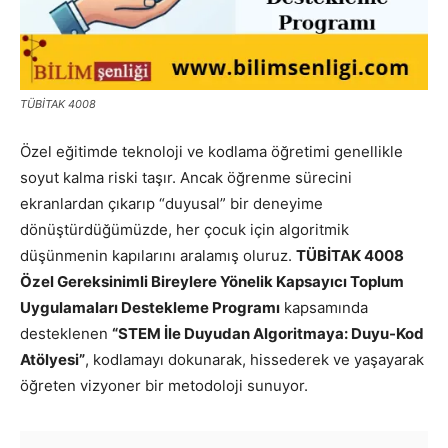
TÜBİTAK 4008
Özel eğitimde teknoloji ve kodlama öğretimi genellikle
soyut kalma riski taşır. Ancak öğrenme sürecini
ekranlardan çıkarıp “duyusal” bir deneyime
dönüştürdüğümüzde, her çocuk için algoritmik
düşünmenin kapılarını aralamış oluruz.
TÜBİTAK 4008
Özel Gereksinimli Bireylere Yönelik Kapsayıcı Toplum
Uygulamaları Destekleme Programı
kapsamında
desteklenen
“STEM İle Duyudan Algoritmaya: Duyu-Kod
Atölyesi”
, kodlamayı dokunarak, hissederek ve yaşayarak
öğreten vizyoner bir metodoloji sunuyor.