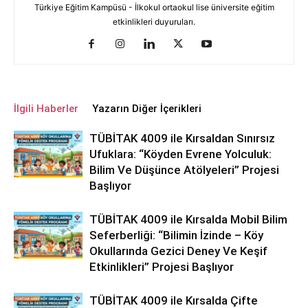
Türkiye Eğitim Kampüsü - İlkokul ortaokul lise üniversite eğitim
etkinlikleri duyuruları.
İlgili Haberler
Yazarın Diğer İçerikleri
TÜBİTAK 4009 ile Kırsaldan Sınırsız
Ufuklara: “Köyden Evrene Yolculuk:
Bilim Ve Düşünce Atölyeleri” Projesi
Başlıyor
TÜBİTAK 4009 ile Kırsalda Mobil Bilim
Seferberliği: “Bilimin İzinde – Köy
Okullarında Gezici Deney Ve Keşif
Etkinlikleri” Projesi Başlıyor
TÜBİTAK 4009 ile Kırsalda Çifte