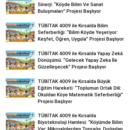
Sinerji: “Köyde Bilim Ve Sanat
Buluşmaları” Projesi Başlıyor
TÜBİTAK 4009 ile Kırsalda Bilim
Seferberliği: “Bilim Köyde Yeşeriyor:
Keşfet, Öğren, Uygula” Projesi Başlıyor
TÜBİTAK 4009 ile Kırsalda Yapay Zekâ
Dönüşümü: “Gelecek Yapay Zeka İle
Güzelleşecek” Projesi Başlıyor
TÜBİTAK 4009 ile Kırsalda Büyük
Eğitim Hareketi: “Toplumun Ortak Dili:
Okuldan Köye Matematik Seferberliği”
Projesi Başlıyor
TÜBİTAK 4009 ile Kırsalda
Biyoteknoloji Hamlesi: “Köyümde Bilim
Var: Mikroalglerden Toprağa, Doğadan