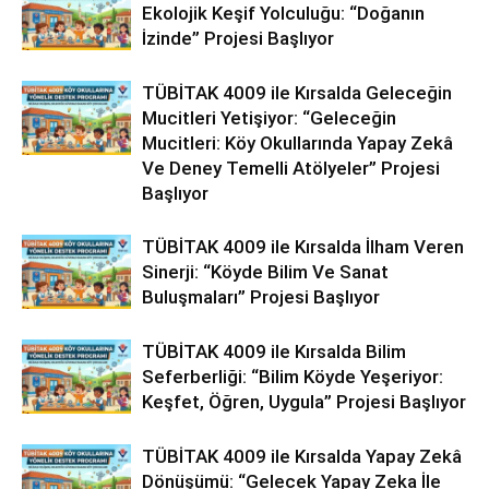
Ekolojik Keşif Yolculuğu: “Doğanın
İzinde” Projesi Başlıyor
TÜBİTAK 4009 ile Kırsalda Geleceğin
Mucitleri Yetişiyor: “Geleceğin
Mucitleri: Köy Okullarında Yapay Zekâ
Ve Deney Temelli Atölyeler” Projesi
Başlıyor
TÜBİTAK 4009 ile Kırsalda İlham Veren
Sinerji: “Köyde Bilim Ve Sanat
Buluşmaları” Projesi Başlıyor
TÜBİTAK 4009 ile Kırsalda Bilim
Seferberliği: “Bilim Köyde Yeşeriyor:
Keşfet, Öğren, Uygula” Projesi Başlıyor
TÜBİTAK 4009 ile Kırsalda Yapay Zekâ
Dönüşümü: “Gelecek Yapay Zeka İle