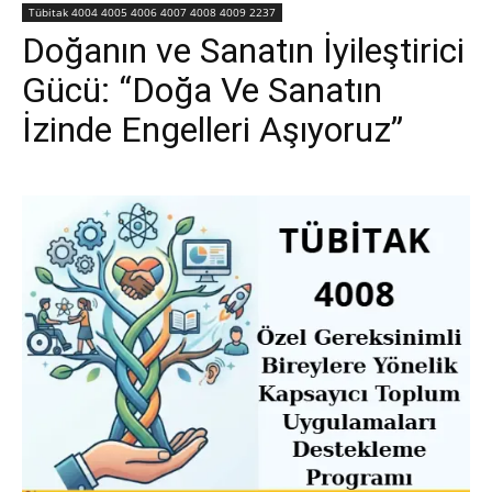
Tübitak 4004 4005 4006 4007 4008 4009 2237
Doğanın ve Sanatın İyileştirici
Gücü: “Doğa Ve Sanatın
İzinde Engelleri Aşıyoruz”