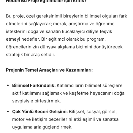
Neden Bu Proje Eğitimciler İçin Kritik?
Bu proje, özel gereksinimli bireylerin bilimsel olguları fark
etmelerini sağlayarak; merak, araştırma ve öğrenme
isteklerini doğa ve sanatın kucaklayıcı diliyle teşvik
etmeyi hedefler. Bir eğitimci olarak bu program,
öğrencilerinizin dünyayı algılama biçimini dönüştürecek
stratejik bir araç setidir.
Projenin Temel Amaçları ve Kazanımları:
Bilimsel Farkındalık:
Katılımcıların bilimsel süreçlere
aktif katılımını sağlamak ve keşfetme heyecanını doğa
sevgisiyle birleştirmek.
Çok Yönlü Beceri Gelişimi:
Bilişsel, sosyal, görsel,
motor ve iletişim becerilerini etkileşimli ve sanatsal
uygulamalarla güçlendirmek.