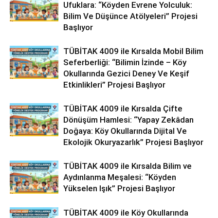
Ufuklara: “Köyden Evrene Yolculuk:
Bilim Ve Düşünce Atölyeleri” Projesi
Başlıyor
TÜBİTAK 4009 ile Kırsalda Mobil Bilim
Seferberliği: “Bilimin İzinde – Köy
Okullarında Gezici Deney Ve Keşif
Etkinlikleri” Projesi Başlıyor
TÜBİTAK 4009 ile Kırsalda Çifte
Dönüşüm Hamlesi: “Yapay Zekâdan
Doğaya: Köy Okullarında Dijital Ve
Ekolojik Okuryazarlık” Projesi Başlıyor
TÜBİTAK 4009 ile Kırsalda Bilim ve
Aydınlanma Meşalesi: “Köyden
Yükselen Işık” Projesi Başlıyor
TÜBİTAK 4009 ile Köy Okullarında