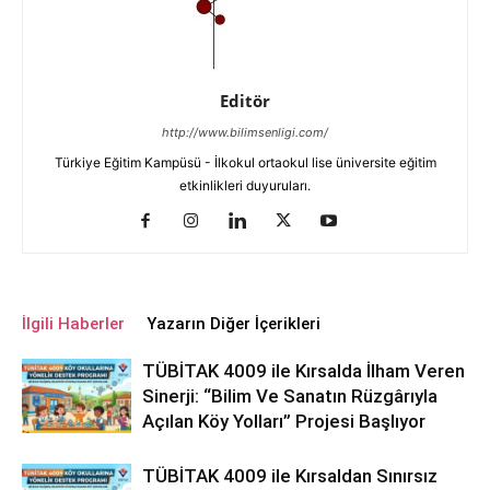
Editör
http://www.bilimsenligi.com/
Türkiye Eğitim Kampüsü - İlkokul ortaokul lise üniversite eğitim
etkinlikleri duyuruları.
İlgili Haberler
Yazarın Diğer İçerikleri
TÜBİTAK 4009 ile Kırsalda İlham Veren
Sinerji: “Bilim Ve Sanatın Rüzgârıyla
Açılan Köy Yolları” Projesi Başlıyor
TÜBİTAK 4009 ile Kırsaldan Sınırsız