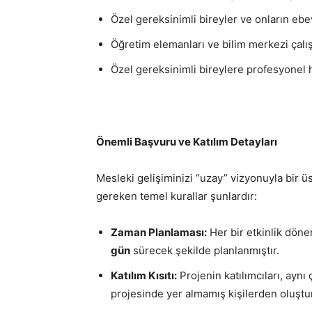
Özel gereksinimli bireyler ve onların ebe
Öğretim elemanları ve bilim merkezi çalış
Özel gereksinimli bireylere profesyonel
Önemli Başvuru ve Katılım Detayları
Mesleki gelişiminizi “uzay” vizyonuyla bir ü
gereken temel kurallar şunlardır:
Zaman Planlaması:
Her bir etkinlik dön
gün
sürecek şekilde planlanmıştır.
Katılım Kısıtı:
Projenin katılımcıları, ay
projesinde yer almamış kişilerden oluştur