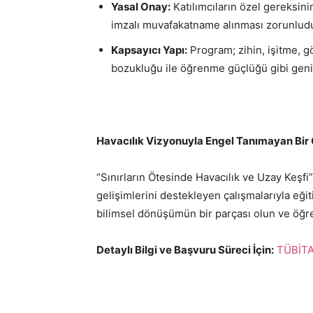
Yasal Onay:
Katılımcıların özel gereksin
imzalı muvafakatname alınması zorunludu
Kapsayıcı Yapı:
Program; zihin, işitme, gö
bozukluğu ile öğrenme güçlüğü gibi geni
Havacılık Vizyonuyla Engel Tanımayan Bir
“Sınırların Ötesinde Havacılık ve Uzay Keşfi”
gelişimlerini destekleyen çalışmalarıyla eğit
bilimsel dönüşümün bir parçası olun ve öğre
Detaylı Bilgi ve Başvuru Süreci İçin:
TÜBİTAK