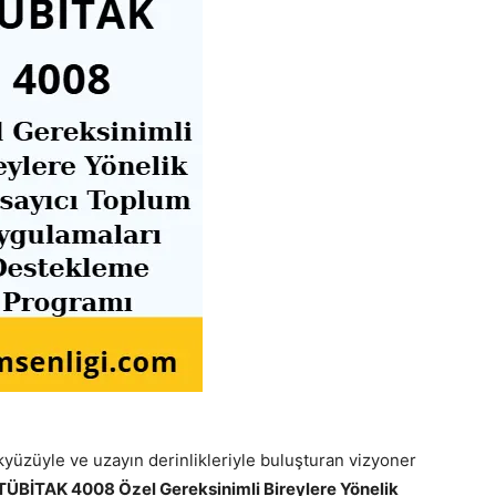
ökyüzüyle ve uzayın derinlikleriyle buluşturan vizyoner
TÜBİTAK 4008 Özel Gereksinimli Bireylere Yönelik