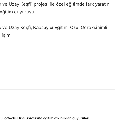
 ve Uzay Keşfi” projesi ile özel eğitimde fark yaratın.
 eğitim duyurusu.
ve Uzay Keşfi, Kapsayıcı Eğitim, Özel Gereksinimli
lişim.
 ortaokul lise üniversite eğitim etkinlikleri duyuruları.