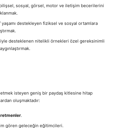
bilişsel, sosyal, görsel, motor ve iletişim becerilerini
aklanmak.
f yaşamı destekleyen fiziksel ve sosyal ortamlara
aştırmak.
iyle desteklenen nitelikli örnekleri özel gereksinimli
aygınlaştırmak.
 etmek isteyen geniş bir paydaş kitlesine hitap
lardan oluşmaktadır:
retmenler
.
m gören geleceğin eğitimcileri.