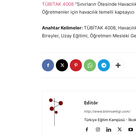
TÜBİTAK 4008
“Sınırların Ötesinde Havacılık
Öğretmenler için havacılık temelli kapsayıcı
Anahtar Kelimeler:
TÜBİTAK 4008, Havacılık 
Bireyler, Uzay Eğitimi, Öğretmen Mesleki Ge
Editör
http://www.bilimsenligi.com/
Türkiye Eğitim Kampüsü - İlkokul