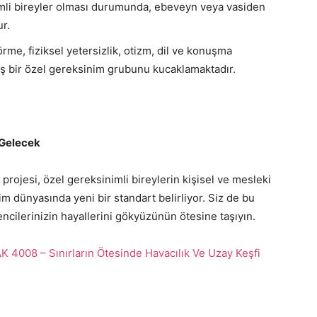
imli bireyler olması durumunda, ebeveyn veya vasiden
r.
rme, fiziksel yetersizlik, otizm, dil ve konuşma
ş bir özel gereksinim grubunu kucaklamaktadır.
 Gelecek
 projesi, özel gereksinimli bireylerin kişisel ve mesleki
im dünyasında yeni bir standart belirliyor. Siz de bu
ncilerinizin hayallerini gökyüzünün ötesine taşıyın.
 4008 – Sınırların Ötesinde Havacılık Ve Uzay Keşfi