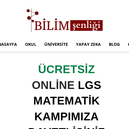
NASAYFA
OKUL
ÜNIVERSITE
YAPAY ZEKA
BLOG
Türkiye
Eğitim
Kampüsü