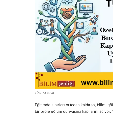
TÜBİTAK 4008
Eğitimde sınırları ortadan kaldıran, bilimi g
bir proje eğitim dünyasına kapılarını açıyor.