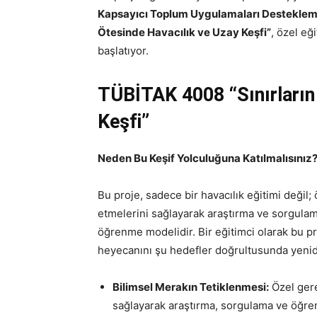
Kapsayıcı Toplum Uygulamaları Destekle
Ötesinde Havacılık ve Uzay Keşfi”
, özel eğ
başlatıyor.
TÜBİTAK 4008
“Sınırları
Keşfi”
Neden Bu Keşif Yolculuğuna Katılmalısınız
Bu proje, sadece bir havacılık eğitimi değil; 
etmelerini sağlayarak araştırma ve sorgulama 
öğrenme modelidir. Bir eğitimci olarak bu p
heyecanını şu hedefler doğrultusunda yenide
Bilimsel Merakın Tetiklenmesi:
Özel gere
sağlayarak araştırma, sorgulama ve öğren