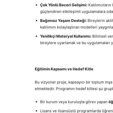
Çok Yönlü Beceri Gelişimi:
Katılımcıların 
güçlendiren etkileşimli uygulamalara od
Bağımsız Yaşam Desteği:
Bireylerin akti
katılımını kolaylaştıran modelleri yaygınl
Yenilikçi Materyal Kullanımı:
Bilimsel ver
bireylere uyarlamak ve bu uygulamaları y
Eğitimin Kapsamı ve Hedef Kitle
Bu vizyoner proje, kapsayıcı bir toplum inşa
etmektedir. Programın hedef kitlesi şu grup
Bir kurum veya kuruluşta görev yapan
öğ
Lisans ve lisansüstü programlarda öğreni