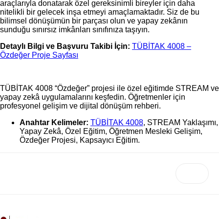
araçlarıyla donatarak özel gereksinimli bireyler için daha
nitelikli bir gelecek inşa etmeyi amaçlamaktadır. Siz de bu
bilimsel dönüşümün bir parçası olun ve yapay zekânın
sunduğu sınırsız imkânları sınıfınıza taşıyın.
Detaylı Bilgi ve Başvuru Takibi İçin:
TÜBİTAK 4008 –
Özdeğer Proje Sayfası
TÜBİTAK 4008 “Özdeğer” projesi ile özel eğitimde STREAM ve
yapay zekâ uygulamalarını keşfedin. Öğretmenler için
profesyonel gelişim ve dijital dönüşüm rehberi.
Anahtar Kelimeler:
TÜBİTAK 4008
, STREAM Yaklaşımı,
Yapay Zekâ, Özel Eğitim, Öğretmen Mesleki Gelişim,
Özdeğer Projesi, Kapsayıcı Eğitim.