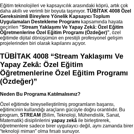
Eğitim teknolojileri ve kapsayıcılık arasındaki köprü, artık çok
daha akıllı ve verimli bir boyuta taşınıyor.
TÜBİTAK 4008 Özel
Gereksinimli Bireylere Yönelik Kapsayıcı Toplum
Uygulamaları Destekleme Programı
kapsamında hayata
geçirilen
“Stream Yaklaşımı Ve Yapay Zekâ: Özel Eğitim
Öğretmenlerine Özel Eğitim Programı (Özdeğer)”
, özel
eğitimde dijital dönüşümün en prestijli profesyonel gelişim
projelerinden biri olarak kapılarını açıyor.
TÜBİTAK 4008
“Stream Yaklaşımı Ve
Yapay Zekâ: Özel Eğitim
Öğretmenlerine Özel Eğitim Programı
(Özdeğer)”
Neden Bu Programa Katılmalısınız?
Özel eğitimde bireyselleştirilmiş programların başarısı,
eğitimcinin kullandığı araçların gücüyle doğru orantılıdır. Bu
program,
STREAM
(Bilim, Teknoloji, Mühendislik, Sanat,
Matematik) disiplinlerini
yapay zekâ
ile birleştirerek,
öğretmenlere sadece birer uygulayıcı değil, aynı zamanda birer
“teknoloji mimarı” olma fırsatı sunuyor.