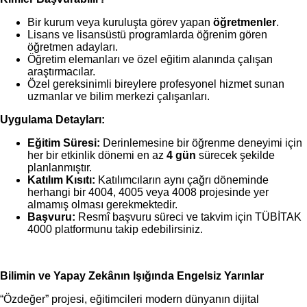
Bir kurum veya kuruluşta görev yapan
öğretmenler
.
Lisans ve lisansüstü programlarda öğrenim gören
öğretmen adayları.
Öğretim elemanları ve özel eğitim alanında çalışan
araştırmacılar.
Özel gereksinimli bireylere profesyonel hizmet sunan
uzmanlar ve bilim merkezi çalışanları.
Uygulama Detayları:
Eğitim Süresi:
Derinlemesine bir öğrenme deneyimi için
her bir etkinlik dönemi en az
4 gün
sürecek şekilde
planlanmıştır.
Katılım Kısıtı:
Katılımcıların aynı çağrı döneminde
herhangi bir 4004, 4005 veya 4008 projesinde yer
almamış olması gerekmektedir.
Başvuru:
Resmî başvuru süreci ve takvim için TÜBİTAK
4000 platformunu takip edebilirsiniz.
Bilimin ve Yapay Zekânın Işığında Engelsiz Yarınlar
“Özdeğer” projesi, eğitimcileri modern dünyanın dijital