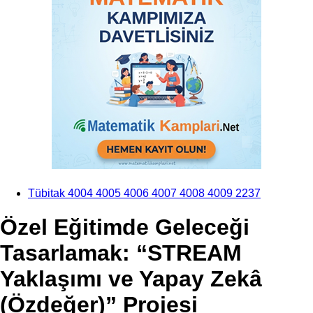
Tübitak 4004 4005 4006 4007 4008 4009 2237
Özel Eğitimde Geleceği
Tasarlamak: “STREAM
Yaklaşımı ve Yapay Zekâ
(Özdeğer)” Projesi