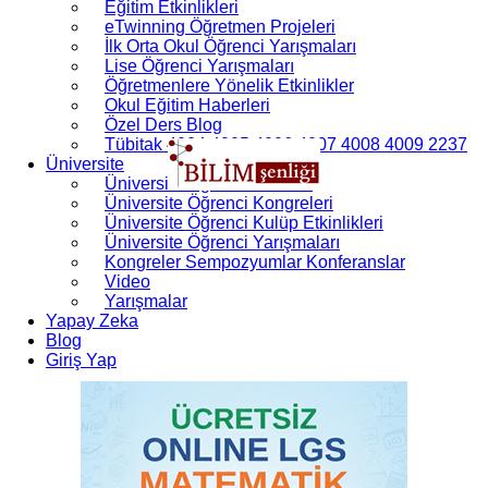
Eğitim Etkinlikleri
eTwinning Öğretmen Projeleri
İlk Orta Okul Öğrenci Yarışmaları
Lise Öğrenci Yarışmaları
Öğretmenlere Yönelik Etkinlikler
Okul Eğitim Haberleri
Özel Ders Blog
Tübitak 4004 4005 4006 4007 4008 4009 2237
Üniversite
Üniversite Öğrenci Bursları
Üniversite Öğrenci Kongreleri
Üniversite Öğrenci Kulüp Etkinlikleri
Üniversite Öğrenci Yarışmaları
Kongreler Sempozyumlar Konferanslar
Video
Yarışmalar
Yapay Zeka
Blog
Giriş Yap