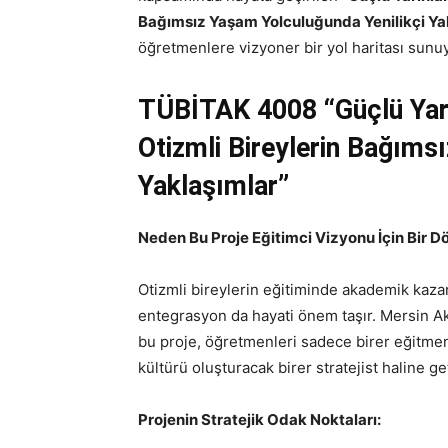
Bağımsız Yaşam Yolculuğunda Yenilikçi Ya
öğretmenlere vizyoner bir yol haritası sunuy
TÜBİTAK 4008
“Güçlü Ya
Otizmli Bireylerin Bağıms
Yaklaşımlar”
Neden Bu Proje Eğitimci Vizyonu İçin Bir 
Otizmli bireylerin eğitiminde akademik kazan
entegrasyon da hayati önem taşır. Mersin Ak
bu proje, öğretmenleri sadece birer eğitmen 
kültürü oluşturacak birer stratejist haline ge
Projenin Stratejik Odak Noktaları: