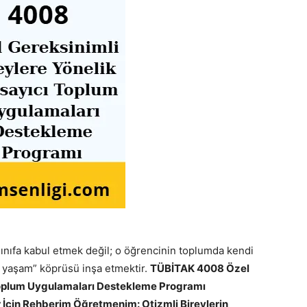
sınıfa kabul etmek değil; o öğrencinin toplumda kendi
z yaşam” köprüsü inşa etmektir.
TÜBİTAK 4008 Özel
 Toplum Uygulamaları Destekleme Programı
r İçin Rehberim Öğretmenim: Otizmli Bireylerin