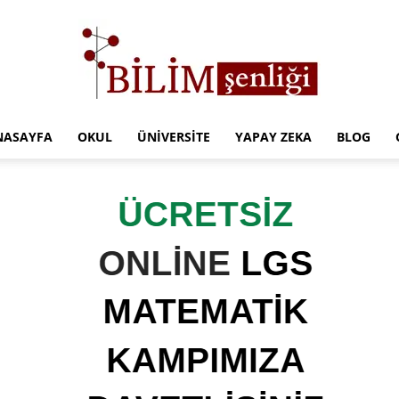
NASAYFA
OKUL
ÜNIVERSITE
YAPAY ZEKA
BLOG
Türkiye
Eğitim
Kampüsü