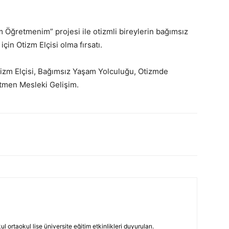
m Öğretmenim” projesi ile otizmli bireylerin bağımsız
çin Otizm Elçisi olma fırsatı.
zm Elçisi, Bağımsız Yaşam Yolculuğu, Otizmde
etmen Mesleki Gelişim.
 ortaokul lise üniversite eğitim etkinlikleri duyuruları.