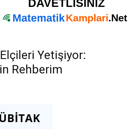
lçileri Yetişiyor:
çin Rehberim