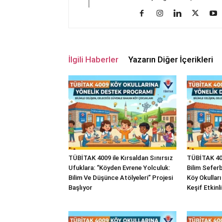
İlgili Haberler
Yazarın Diğer İçerikleri
TÜBİTAK 4009 ile Kırsaldan Sınırsız
TÜBİTAK 400
Ufuklara: “Köyden Evrene Yolculuk:
Bilim Seferbe
Bilim Ve Düşünce Atölyeleri” Projesi
Köy Okullar
Başlıyor
Keşif Etkinli