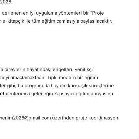
 2026.
 derlenen en iyi uygulama yöntemleri bir “Proje
r e-kitapçık ile tüm eğitim camiasıyla paylaşılacaktır.
 bireylerin hayatındaki engelleri, yenilikçi
rmeyi amaçlamaktadır. Tıpkı modern bir eğitim
ler gibi, bu program da hayatın karmaşık süreçlerine
retmenlerimizi geleceğin kapsayıcı eğitim dünyasına
menim2026@gmail.com üzerinden proje koordinasyon