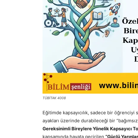
TÜBİTAK 4008
Eğitimde kapsayıcılık, sadece bir öğrenciyi 
ayakları üzerinde durabileceği bir “bağımsı
Gereksinimli Bireylere Yönelik Kapsayıcı
kapsamında hayata geçirilen
“Güçlü Yarınla