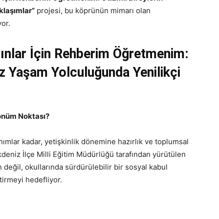
klaşımlar”
projesi, bu köprünün mimarı olan
or.
rınlar İçin Rehberim Öğretmenim:
ız Yaşam Yolculuğunda Yenilikçi
Dönüm Noktası?
ımlar kadar, yetişkinlik dönemine hazırlık ve toplumsal
deniz İlçe Milli Eğitim Müdürlüğü tarafından yürütülen
değil, okullarında sürdürülebilir bir sosyal kabul
tirmeyi hedefliyor.