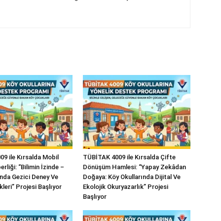
9 ile Kırsalda Mobil
TÜBİTAK 4009 ile Kırsalda Çifte
rliği: “Bilimin İzinde –
Dönüşüm Hamlesi: “Yapay Zekâdan
ında Gezici Deney Ve
Doğaya: Köy Okullarında Dijital Ve
kleri” Projesi Başlıyor
Ekolojik Okuryazarlık” Projesi
Başlıyor