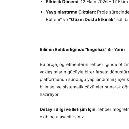
Etkinlik Dönemi:
12 Ekim 2026 – 17 Ekim
Yaygınlaştırma Çıktıları:
Proje sürecinde
Bülteni” ve
“Otizm Dostu Etkinlik”
adlı bi
Bilimin Rehberliğinde “Engelsiz” Bir Yarın
Bu proje, öğretmenlerin rehberliğinde otizmli
yaklaşımların gücüyle birer fırsata dönüştü
platformunun sunduğu yapılandırılmış içerik
bilimsel ve sistematik çözümler sunarak öğ
hazırlıyor.
Detaylı Bilgi ve İletişim İçin:
rehberimogret
ekibine ulaşabilirsiniz.