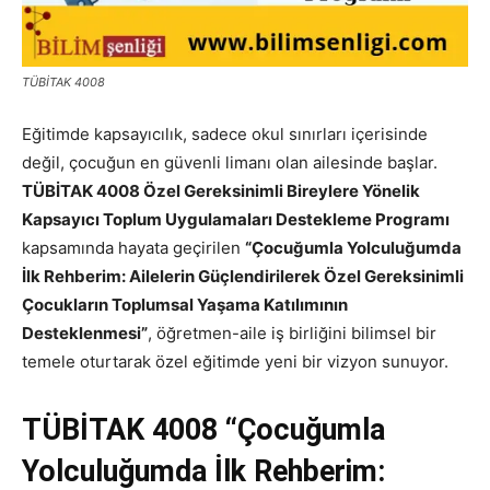
TÜBİTAK 4008
Eğitimde kapsayıcılık, sadece okul sınırları içerisinde
değil, çocuğun en güvenli limanı olan ailesinde başlar.
TÜBİTAK 4008 Özel Gereksinimli Bireylere Yönelik
Kapsayıcı Toplum Uygulamaları Destekleme Programı
kapsamında hayata geçirilen
“Çocuğumla Yolculuğumda
İlk Rehberim: Ailelerin Güçlendirilerek Özel Gereksinimli
Çocukların Toplumsal Yaşama Katılımının
Desteklenmesi”
, öğretmen-aile iş birliğini bilimsel bir
temele oturtarak özel eğitimde yeni bir vizyon sunuyor.
TÜBİTAK 4008
“Çocuğumla
Yolculuğumda İlk Rehberim: