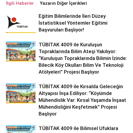
İlgili Haberler
Yazarın Diğer İçerikleri
Eğitim Bilimlerinde İleri Düzey
İstatistiksel Yöntemler Eğitimi
Başvuruları Başlıyor!
TÜBİTAK 4009 ile Kuruluşun
Topraklarında Bilim Ateşi Yakılıyor:
“Kuruluşun Topraklarında Bilimin İzinde:
Bilecik Köy Okulları Bilim Ve Teknoloji
Atölyeleri” Projesi Başlıyor
TÜBİTAK 4009 ile Kırsalda Geleceğin
Altyapısı İnşa Ediliyor: “Köyümde
Mühendislik Var: Kırsal Yaşamda İnşaat
Mühendisliğini Keşfetmek” Projesi
Başlıyor
TÜBİTAK 4009 ile Bilimsel Ufuklara