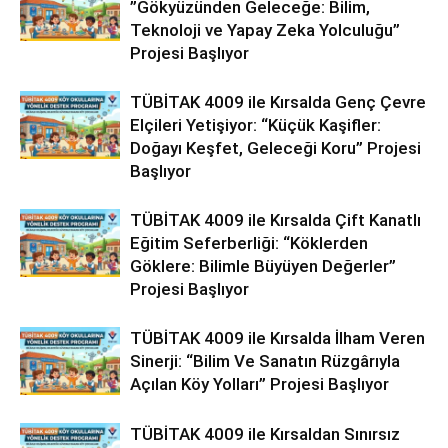
”Gökyüzünden Geleceğe: Bilim,
Teknoloji ve Yapay Zeka Yolculuğu”
Projesi Başlıyor
TÜBİTAK 4009 ile Kırsalda Genç Çevre
Elçileri Yetişiyor: “Küçük Kaşifler:
Doğayı Keşfet, Geleceği Koru” Projesi
Başlıyor
TÜBİTAK 4009 ile Kırsalda Çift Kanatlı
Eğitim Seferberliği: “Köklerden
Göklere: Bilimle Büyüyen Değerler”
Projesi Başlıyor
TÜBİTAK 4009 ile Kırsalda İlham Veren
Sinerji: “Bilim Ve Sanatın Rüzgârıyla
Açılan Köy Yolları” Projesi Başlıyor
TÜBİTAK 4009 ile Kırsaldan Sınırsız