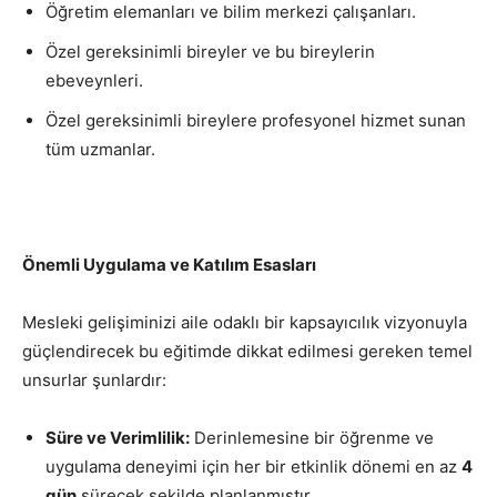
Öğretim elemanları ve bilim merkezi çalışanları.
Özel gereksinimli bireyler ve bu bireylerin
ebeveynleri.
Özel gereksinimli bireylere profesyonel hizmet sunan
tüm uzmanlar.
Önemli Uygulama ve Katılım Esasları
Mesleki gelişiminizi aile odaklı bir kapsayıcılık vizyonuyla
güçlendirecek bu eğitimde dikkat edilmesi gereken temel
unsurlar şunlardır:
Süre ve Verimlilik:
Derinlemesine bir öğrenme ve
uygulama deneyimi için her bir etkinlik dönemi en az
4
gün
sürecek şekilde planlanmıştır.