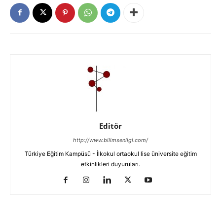
Editör
http://www.bilimsenligi.com/
Türkiye Eğitim Kampüsü - İlkokul ortaokul lise üniversite eğitim
etkinlikleri duyuruları.