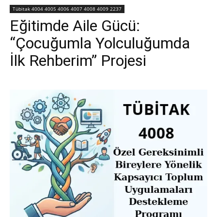
Tübitak 4004 4005 4006 4007 4008 4009 2237
Eğitimde Aile Gücü:
“Çocuğumla Yolculuğumda
İlk Rehberim” Projesi