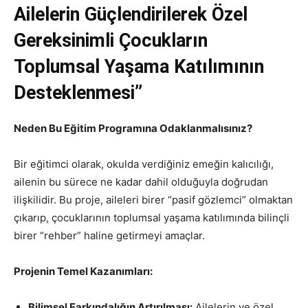
Ailelerin Güçlendirilerek Özel
Gereksinimli Çocukların
Toplumsal Yaşama Katılımının
Desteklenmesi”
Neden Bu Eğitim Programına Odaklanmalısınız?
Bir eğitimci olarak, okulda verdiğiniz emeğin kalıcılığı,
ailenin bu sürece ne kadar dahil olduğuyla doğrudan
ilişkilidir. Bu proje, aileleri birer “pasif gözlemci” olmaktan
çıkarıp, çocuklarının toplumsal yaşama katılımında bilinçli
birer “rehber” haline getirmeyi amaçlar.
Projenin Temel Kazanımları:
Bilimsel Farkındalığın Artırılması:
Ailelerin ve özel