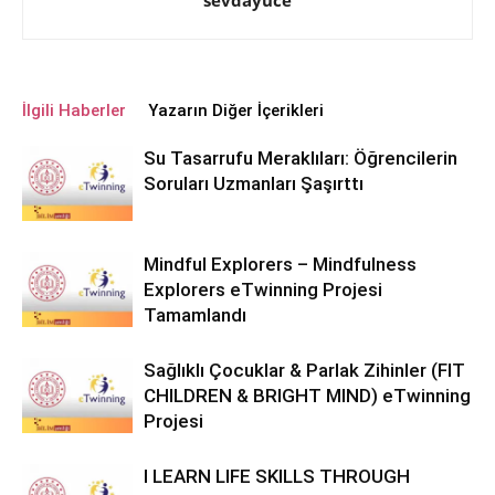
İlgili Haberler
Yazarın Diğer İçerikleri
Su Tasarrufu Meraklıları: Öğrencilerin
Soruları Uzmanları Şaşırttı
Mindful Explorers – Mindfulness
Explorers eTwinning Projesi
Tamamlandı
Sağlıklı Çocuklar & Parlak Zihinler (FIT
CHILDREN & BRIGHT MIND) eTwinning
Projesi
I LEARN LIFE SKILLS THROUGH