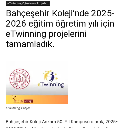
eTwinning Öğretmen Projeleri
Bahçeşehir Koleji’nde 2025-
2026 eğitim öğretim yılı için
eTwinning projelerini
tamamladık.
eTwinning Projesi
Bahçeşehir Koleji Ankara 50. Yıl Kampüsü olarak, 2025-