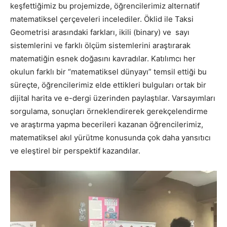
keşfettiğimiz bu projemizde, öğrencilerimiz alternatif
matematiksel çerçeveleri incelediler. Öklid ile Taksi
Geometrisi arasındaki farkları, ikili (binary) ve sayı
sistemlerini ve farklı ölçüm sistemlerini araştırarak
matematiğin esnek doğasını kavradılar. Katılımcı her
okulun farklı bir “matematiksel dünyayı” temsil ettiği bu
süreçte, öğrencilerimiz elde ettikleri bulguları ortak bir
dijital harita ve e-dergi üzerinden paylaştılar. Varsayımları
sorgulama, sonuçları örneklendirerek gerekçelendirme
ve araştırma yapma becerileri kazanan öğrencilerimiz,
matematiksel akıl yürütme konusunda çok daha yansıtıcı
ve eleştirel bir perspektif kazandılar.