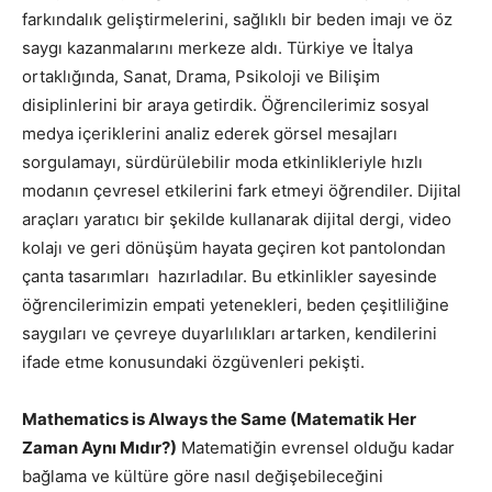
farkındalık geliştirmelerini, sağlıklı bir beden imajı ve öz
saygı kazanmalarını merkeze aldı. Türkiye ve İtalya
ortaklığında, Sanat, Drama, Psikoloji ve Bilişim
disiplinlerini bir araya getirdik. Öğrencilerimiz sosyal
medya içeriklerini analiz ederek görsel mesajları
sorgulamayı, sürdürülebilir moda etkinlikleriyle hızlı
modanın çevresel etkilerini fark etmeyi öğrendiler. Dijital
araçları yaratıcı bir şekilde kullanarak dijital dergi, video
kolajı ve geri dönüşüm hayata geçiren kot pantolondan
çanta tasarımları hazırladılar. Bu etkinlikler sayesinde
öğrencilerimizin empati yetenekleri, beden çeşitliliğine
saygıları ve çevreye duyarlılıkları artarken, kendilerini
ifade etme konusundaki özgüvenleri pekişti.
Mathematics is Always the Same (Matematik Her
Zaman Aynı Mıdır?)
Matematiğin evrensel olduğu kadar
bağlama ve kültüre göre nasıl değişebileceğini