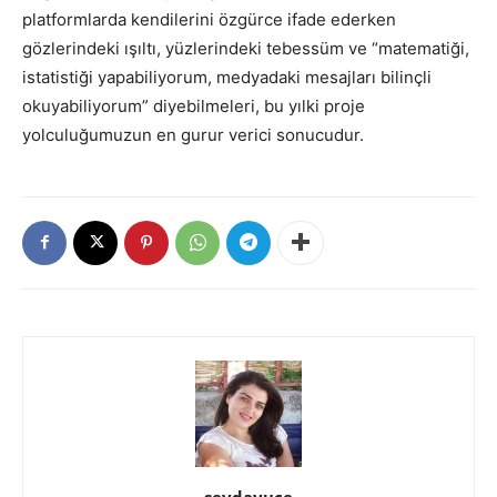
platformlarda kendilerini özgürce ifade ederken
gözlerindeki ışıltı, yüzlerindeki tebessüm ve “matematiği,
istatistiği yapabiliyorum, medyadaki mesajları bilinçli
okuyabiliyorum” diyebilmeleri, bu yılki proje
yolculuğumuzun en gurur verici sonucudur.
sevdayuce