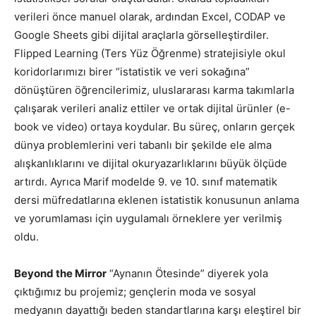
verileri önce manuel olarak, ardından Excel, CODAP ve
Google Sheets gibi dijital araçlarla görselleştirdiler.
Flipped Learning (Ters Yüz Öğrenme) stratejisiyle okul
koridorlarımızı birer “istatistik ve veri sokağına”
dönüştüren öğrencilerimiz, uluslararası karma takımlarla
çalışarak verileri analiz ettiler ve ortak dijital ürünler (e-
book ve video) ortaya koydular. Bu süreç, onların gerçek
dünya problemlerini veri tabanlı bir şekilde ele alma
alışkanlıklarını ve dijital okuryazarlıklarını büyük ölçüde
artırdı. Ayrıca Marif modelde 9. ve 10. sınıf matematik
dersi müfredatlarına eklenen istatistik konusunun anlama
ve yorumlaması için uygulamalı örneklere yer verilmiş
oldu.
Beyond the Mirror
“Aynanın Ötesinde” diyerek yola
çıktığımız bu projemiz; gençlerin moda ve sosyal
medyanın dayattığı beden standartlarına karşı eleştirel bir