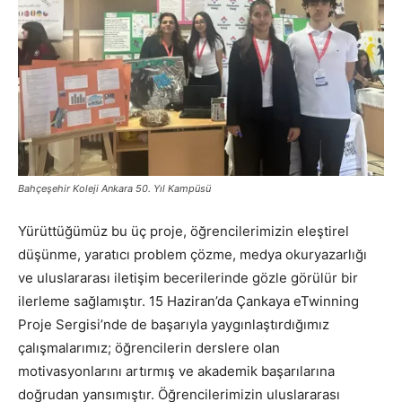
Bahçeşehir Koleji Ankara 50. Yıl Kampüsü
Yürüttüğümüz bu üç proje, öğrencilerimizin eleştirel
düşünme, yaratıcı problem çözme, medya okuryazarlığı
ve uluslararası iletişim becerilerinde gözle görülür bir
ilerleme sağlamıştır. 15 Haziran’da Çankaya eTwinning
Proje Sergisi’nde de başarıyla yaygınlaştırdığımız
çalışmalarımız; öğrencilerin derslere olan
motivasyonlarını artırmış ve akademik başarılarına
doğrudan yansımıştır. Öğrencilerimizin uluslararası