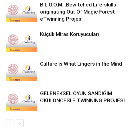
B.L.O.O.M. :Bewitched Life-skills
originating Out Of Magic Forest
eTwinning Projesi
Küçük Miras Koruyucuları
Culture is What Lingers in the Mind
GELENEKSEL OYUN SANDIĞIM
OKULÖNCESİ E TWİNNİNG PROJESİ