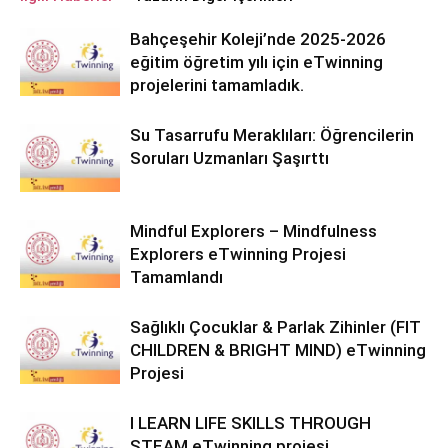
Bahçeşehir Koleji’nde 2025-2026
eğitim öğretim yılı için eTwinning
projelerini tamamladık.
Su Tasarrufu Meraklıları: Öğrencilerin
Soruları Uzmanları Şaşırttı
Mindful Explorers – Mindfulness
Explorers eTwinning Projesi
Tamamlandı
Sağlıklı Çocuklar & Parlak Zihinler (FIT
CHILDREN & BRIGHT MIND) eTwinning
Projesi
I LEARN LIFE SKILLS THROUGH
STEAM eTwinning projesi