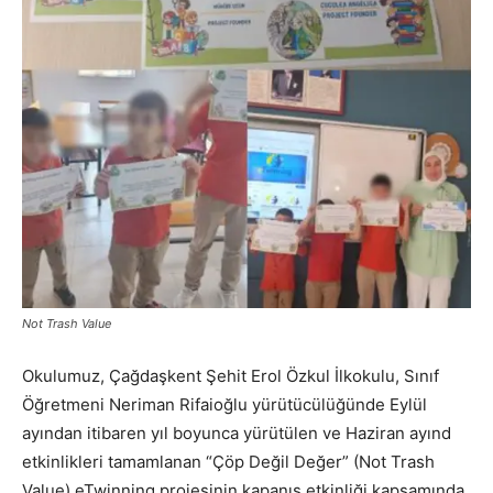
Not Trash Value
Okulumuz, Çağdaşkent Şehit Erol Özkul İlkokulu, Sınıf
Öğretmeni Neriman Rifaioğlu yürütücülüğünde Eylül
ayından itibaren yıl boyunca yürütülen ve Haziran ayınd
etkinlikleri tamamlanan “Çöp Değil Değer” (Not Trash
Value) eTwinning projesinin kapanış etkinliği kapsamında