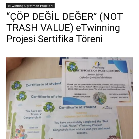
eTwinning Öğretmen Projeleri
“ÇÖP DEĞİL DEĞER” (NOT
TRASH VALUE) eTwinning
Projesi Sertifika Töreni