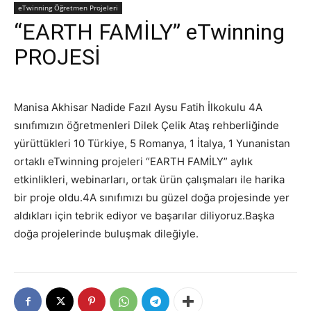
eTwinning Öğretmen Projeleri
“EARTH FAMİLY” eTwinning
PROJESİ
Manisa Akhisar Nadide Fazıl Aysu Fatih İlkokulu 4A
sınıfımızın öğretmenleri Dilek Çelik Ataş rehberliğinde
yürüttükleri 10 Türkiye, 5 Romanya, 1 İtalya, 1 Yunanistan
ortaklı eTwinning projeleri “EARTH FAMİLY” aylık
etkinlikleri, webinarları, ortak ürün çalışmaları ile harika
bir proje oldu.4A sınıfımızı bu güzel doğa projesinde yer
aldıkları için tebrik ediyor ve başarılar diliyoruz.Başka
doğa projelerinde buluşmak dileğiyle.