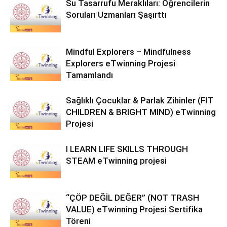
Su Tasarrufu Meraklıları: Öğrencilerin
Soruları Uzmanları Şaşırttı
Mindful Explorers – Mindfulness
Explorers eTwinning Projesi
Tamamlandı
Sağlıklı Çocuklar & Parlak Zihinler (FIT
CHILDREN & BRIGHT MIND) eTwinning
Projesi
I LEARN LIFE SKILLS THROUGH
STEAM eTwinning projesi
“ÇÖP DEĞİL DEĞER” (NOT TRASH
VALUE) eTwinning Projesi Sertifika
Töreni