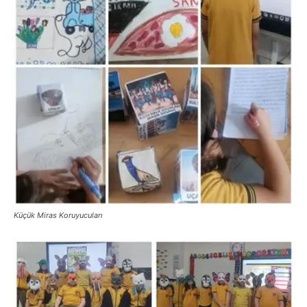
Küçük Miras Koruyucuları