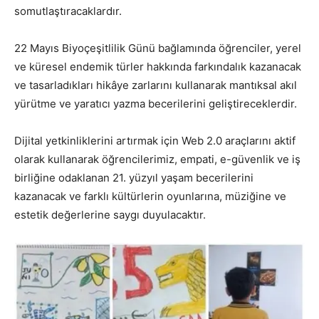
somutlaştıracaklardır.
22 Mayıs Biyoçeşitlilik Günü bağlamında öğrenciler, yerel
ve küresel endemik türler hakkında farkındalık kazanacak
ve tasarladıkları hikâye zarlarını kullanarak mantıksal akıl
yürütme ve yaratıcı yazma becerilerini geliştireceklerdir.
Dijital yetkinliklerini artırmak için Web 2.0 araçlarını aktif
olarak kullanarak öğrencilerimiz, empati, e-güvenlik ve iş
birliğine odaklanan 21. yüzyıl yaşam becerilerini
kazanacak ve farklı kültürlerin oyunlarına, müziğine ve
estetik değerlerine saygı duyulacaktır.