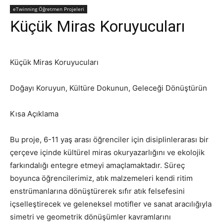
eTwinning Öğretmen Projeleri
Küçük Miras Koruyucuları
Küçük Miras Koruyucuları
Doğayı Koruyun, Kültüre Dokunun, Geleceği Dönüştürün
Kısa Açıklama
Bu proje, 6-11 yaş arası öğrenciler için disiplinlerarası bir
çerçeve içinde kültürel miras okuryazarlığını ve ekolojik
farkındalığı entegre etmeyi amaçlamaktadır. Süreç
boyunca öğrencilerimiz, atık malzemeleri kendi ritim
enstrümanlarına dönüştürerek sıfır atık felsefesini
içselleştirecek ve geleneksel motifler ve sanat aracılığıyla
simetri ve geometrik dönüşümler kavramlarını