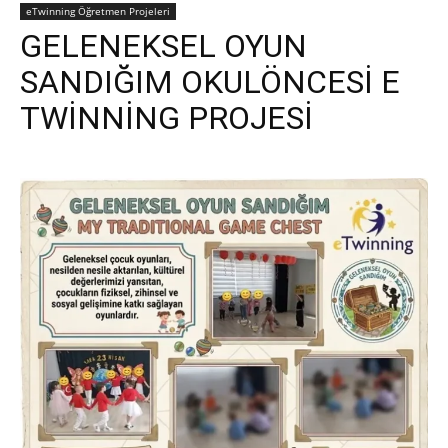
eTwinning Öğretmen Projeleri
GELENEKSEL OYUN
SANDIĞIM OKULÖNCESİ E
TWİNNİNG PROJESİ