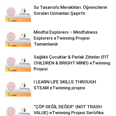
Su Tasarrufu Meraklıları: Öğrencilerin
Soruları Uzmanları Şaşırttı
Mindful Explorers – Mindfulness
Explorers eTwinning Projesi
Tamamlandı
Sağlıklı Çocuklar & Parlak Zihinler (FIT
CHILDREN & BRIGHT MIND) eTwinning
Projesi
I LEARN LIFE SKILLS THROUGH
STEAM eTwinning projesi
“ÇÖP DEĞİL DEĞER” (NOT TRASH
VALUE) eTwinning Projesi Sertifika