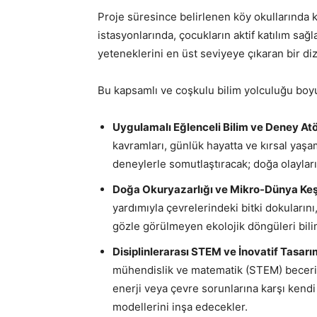
Proje süresince belirlenen köy okullarında k
istasyonlarında, çocukların aktif katılım sağ
yeteneklerini en üst seviyeye çıkaran bir diz
Bu kapsamlı ve coşkulu bilim yolculuğu boy
Uygulamalı Eğlenceli Bilim ve Deney Atöl
kavramları, günlük hayatta ve kırsal yaş
deneylerle somutlaştıracak; doğa olayları
Doğa Okuryazarlığı ve Mikro-Dünya Keşif
yardımıyla çevrelerindeki bitki dokularını
gözle görülmeyen ekolojik döngüleri bili
Disiplinlerarası STEM ve İnovatif Tasarım
mühendislik ve matematik (STEM) becerile
enerji veya çevre sorunlarına karşı kendi
modellerini inşa edecekler.