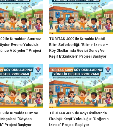
9 ile Kırsaldan Sınırsız
TÜBİTAK 4009 ile Kırsalda Mobil
Köyden Evrene Yolculuk:
Bilim Seferberliği: “Bilimin İzinde –
ünce Atölyeleri” Projesi
Köy Okullarında Gezici Deney Ve
Keşif Etkinlikleri” Projesi Başlıyor
 ile Kırsalda Bilim ve
TÜBİTAK 4009 ile Köy Okullarında
Meşalesi: “Köyden
Ekolojik Keşif Yolculuğu: “Doğanın
k” Projesi Başlıyor
İzinde” Projesi Başlıyor