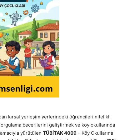
n kırsal yerleşim yerlerindeki öğrencileri nitelikli
sorgulama becerilerini geliştirmek ve köy okullarında
k amacıyla yürütülen
TÜBİTAK 4009
– Köy Okullarına