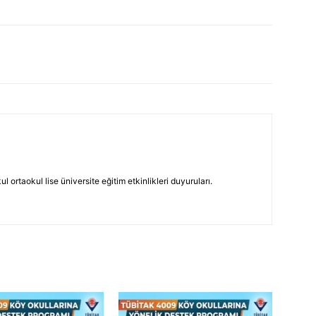
 ortaokul lise üniversite eğitim etkinlikleri duyuruları.