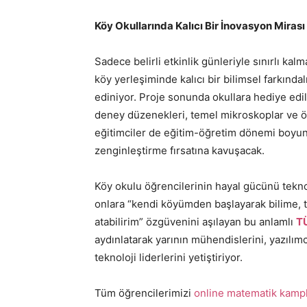
Köy Okullarında Kalıcı Bir İnovasyon Mirası 
Sadece belirli etkinlik günleriyle sınırlı kalm
köy yerleşiminde kalıcı bir bilimsel farkınd
ediniyor. Proje sonunda okullara hediye edil
deney düzenekleri, temel mikroskoplar ve 
eğitimciler de eğitim-öğretim dönemi boyunca
zenginleştirme fırsatına kavuşacak.
Köy okulu öğrencilerinin hayal gücünü tekno
onlara “kendi köyümden başlayarak bilime, 
atabilirim” özgüvenini aşılayan bu anlamlı
T
aydınlatarak yarının mühendislerini, yazılımc
teknoloji liderlerini yetiştiriyor.
Tüm öğrencilerimizi
online matematik kampl