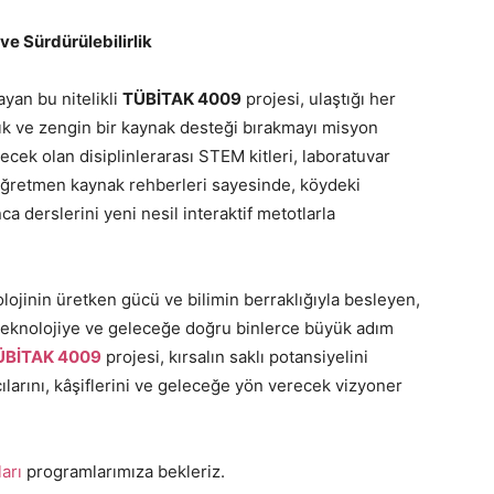
ve Sürdürülebilirlik
ayan bu nitelikli
TÜBİTAK 4009
projesi, ulaştığı her
alık ve zengin bir kaynak desteği bırakmayı misyon
ecek olan disiplinlerarası STEM kitleri, laboratuvar
öğretmen kaynak rehberleri sayesinde, köydeki
 derslerini yeni nesil interaktif metotlarla
lojinin üretken gücü ve bilimin berraklığıyla besleyen,
teknolojiye ve geleceğe doğru binlerce büyük adım
ÜBİTAK 4009
projesi, kırsalın saklı potansiyelini
ılarını, kâşiflerini ve geleceğe yön verecek vizyoner
arı
programlarımıza bekleriz.