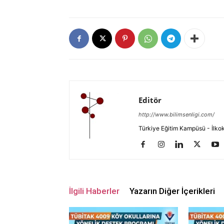
Editör
http://www.bilimsenligi.com/
Türkiye Eğitim Kampüsü - İlkokul
İlgili Haberler
Yazarın Diğer İçerikleri