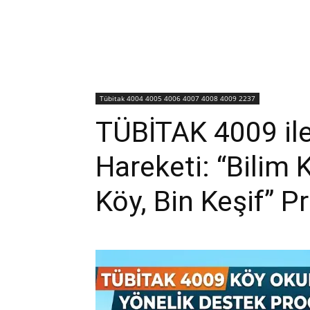
Tübitak 4004 4005 4006 4007 4008 4009 2237
TÜBİTAK 4009 ile
Hareketi: “Bilim K
Köy, Bin Keşif” Pr