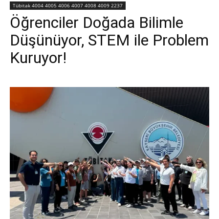
Tübitak 4004 4005 4006 4007 4008 4009 2237
Öğrenciler Doğada Bilimle
Düşünüyor, STEM ile Problem
Kuruyor!