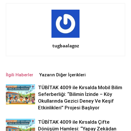
tugbaalagoz
İlgili Haberler
Yazarın Diğer İçerikleri
TÜBİTAK 4009 ile Kırsalda Mobil Bilim
Seferberliği: “Bilimin İzinde – Köy
Okullarında Gezici Deney Ve Keşif
Etkinlikleri” Projesi Başlıyor
TÜBİTAK 4009 ile Kırsalda Çifte
Dönüşüm Hamlesi: “Yapay Zekâdan