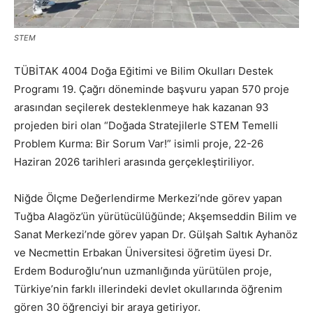
STEM
TÜBİTAK 4004 Doğa Eğitimi ve Bilim Okulları Destek
Programı 19. Çağrı döneminde başvuru yapan 570 proje
arasından seçilerek desteklenmeye hak kazanan 93
projeden biri olan “Doğada Stratejilerle STEM Temelli
Problem Kurma: Bir Sorum Var!” isimli proje, 22-26
Haziran 2026 tarihleri arasında gerçekleştiriliyor.
Niğde Ölçme Değerlendirme Merkezi’nde görev yapan
Tuğba Alagöz’ün yürütücülüğünde; Akşemseddin Bilim ve
Sanat Merkezi’nde görev yapan Dr. Gülşah Saltık Ayhanöz
ve Necmettin Erbakan Üniversitesi öğretim üyesi Dr.
Erdem Boduroğlu’nun uzmanlığında yürütülen proje,
Türkiye’nin farklı illerindeki devlet okullarında öğrenim
gören 30 öğrenciyi bir araya getiriyor.