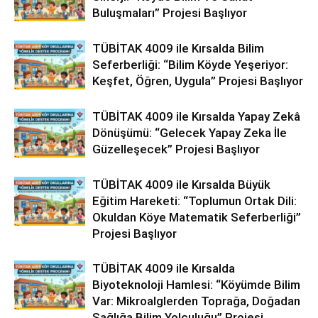
Buluşmaları” Projesi Başlıyor
TÜBİTAK 4009 ile Kırsalda Bilim
Seferberliği: “Bilim Köyde Yeşeriyor:
Keşfet, Öğren, Uygula” Projesi Başlıyor
TÜBİTAK 4009 ile Kırsalda Yapay Zekâ
Dönüşümü: “Gelecek Yapay Zeka İle
Güzelleşecek” Projesi Başlıyor
TÜBİTAK 4009 ile Kırsalda Büyük
Eğitim Hareketi: “Toplumun Ortak Dili:
Okuldan Köye Matematik Seferberliği”
Projesi Başlıyor
TÜBİTAK 4009 ile Kırsalda
Biyoteknoloji Hamlesi: “Köyümde Bilim
Var: Mikroalglerden Toprağa, Doğadan
Sağlığa Bilim Yolculuğu” Projesi