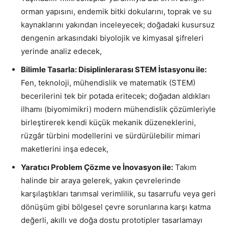
orman yapısını, endemik bitki dokularını, toprak ve su
kaynaklarını yakından inceleyecek; doğadaki kusursuz
dengenin arkasındaki biyolojik ve kimyasal şifreleri
yerinde analiz edecek,
Bilimle Tasarla: Disiplinlerarası STEM İstasyonu ile:
Fen, teknoloji, mühendislik ve matematik (STEM)
becerilerini tek bir potada eritecek; doğadan aldıkları
ilhamı (biyomimikri) modern mühendislik çözümleriyle
birleştirerek kendi küçük mekanik düzeneklerini,
rüzgâr türbini modellerini ve sürdürülebilir mimari
maketlerini inşa edecek,
Yaratıcı Problem Çözme ve İnovasyon ile:
Takım
halinde bir araya gelerek, yakın çevrelerinde
karşılaştıkları tarımsal verimlilik, su tasarrufu veya geri
dönüşüm gibi bölgesel çevre sorunlarına karşı katma
değerli, akıllı ve doğa dostu prototipler tasarlamayı