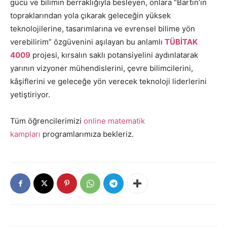
gücü ve bilimin berraklığıyla besleyen, onlara “Bartın’ın
topraklarından yola çıkarak geleceğin yüksek
teknolojilerine, tasarımlarına ve evrensel bilime yön
verebilirim” özgüvenini aşılayan bu anlamlı
TÜBİTAK
4009
projesi, kırsalın saklı potansiyelini aydınlatarak
yarının vizyoner mühendislerini, çevre bilimcilerini,
kâşiflerini ve geleceğe yön verecek teknoloji liderlerini
yetiştiriyor.
Tüm öğrencilerimizi
online matematik
kampları
programlarımıza bekleriz.