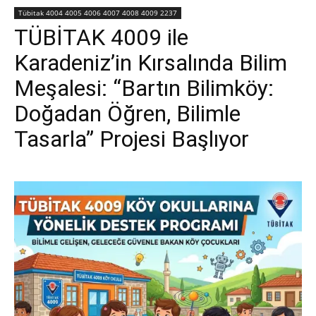
Tübitak 4004 4005 4006 4007 4008 4009 2237
TÜBİTAK 4009 ile
Karadeniz’in Kırsalında Bilim
Meşalesi: “Bartın Bilimköy:
Doğadan Öğren, Bilimle
Tasarla” Projesi Başlıyor