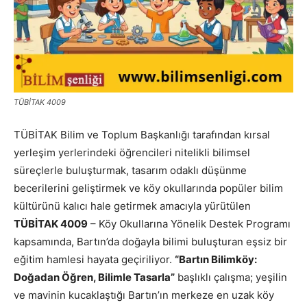
TÜBİTAK 4009
TÜBİTAK Bilim ve Toplum Başkanlığı tarafından kırsal
yerleşim yerlerindeki öğrencileri nitelikli bilimsel
süreçlerle buluşturmak, tasarım odaklı düşünme
becerilerini geliştirmek ve köy okullarında popüler bilim
kültürünü kalıcı hale getirmek amacıyla yürütülen
TÜBİTAK 4009
– Köy Okullarına Yönelik Destek Programı
kapsamında, Bartın’da doğayla bilimi buluşturan eşsiz bir
eğitim hamlesi hayata geçiriliyor.
“Bartın Bilimköy:
Doğadan Öğren, Bilimle Tasarla”
başlıklı çalışma; yeşilin
ve mavinin kucaklaştığı Bartın’ın merkeze en uzak köy