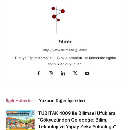
Editör
http://www.bilimsenligi.com/
Türkiye Eğitim Kampüsü - İlkokul ortaokul lise üniversite eğitim
etkinlikleri duyuruları.
İlgili Haberler
Yazarın Diğer İçerikleri
TÜBİTAK 4009 ile Bilimsel Ufuklara
”Gökyüzünden Geleceğe: Bilim,
Teknoloji ve Yapay Zeka Yolculuğu”