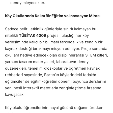
deneyimleyecekler.
Köy Okullarında Kalıcı Bir Eğitim ve İnovasyon Mirası
Sadece belirli etkinlik günleriyle sınırlı kalmayan bu
nitelikli
TÜBİTAK 4009
projesi, ulaştığı her köy
yerleşiminde kalıcı bir bilimsel farkındalık ve zengin bir
kaynak desteği bırakmayı misyon ediniyor. Proje sonunda
okullara hediye edilecek olan disiplinlerarası STEM kitleri,
yaratıcı tasarım materyalleri, laboratuvar deney
düzenekleri, temel mikroskoplar ve öğretmen kaynak
rehberleri sayesinde, Bartın’ın köylerindeki fedakâr
eğitimciler de eğitim-öğretim dönemi boyunca derslerini
yeni nesil interaktif metotlarla zenginleştirme fırsatına
kavuşacak.
Köy okulu öğrencilerinin hayal gücünü doğanın üretken