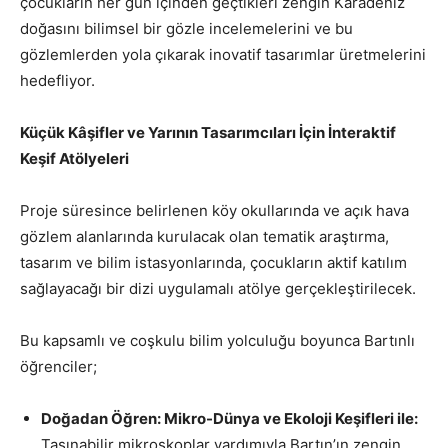
çocukların her gün içinden geçtikleri zengin Karadeniz
doğasını bilimsel bir gözle incelemelerini ve bu
gözlemlerden yola çıkarak inovatif tasarımlar üretmelerini
hedefliyor.
Küçük Kâşifler ve Yarının Tasarımcıları İçin İnteraktif
Keşif Atölyeleri
Proje süresince belirlenen köy okullarında ve açık hava
gözlem alanlarında kurulacak olan tematik araştırma,
tasarım ve bilim istasyonlarında, çocukların aktif katılım
sağlayacağı bir dizi uygulamalı atölye gerçekleştirilecek.
Bu kapsamlı ve coşkulu bilim yolculuğu boyunca Bartınlı
öğrenciler;
Doğadan Öğren: Mikro-Dünya ve Ekoloji Keşifleri ile:
Taşınabilir mikroskoplar yardımıyla Bartın’ın zengin