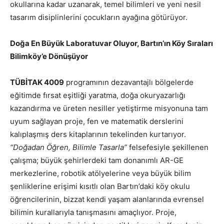
okullarına kadar uzanarak, temel bilimleri ve yeni nesil
tasarım disiplinlerini çocukların ayağına götürüyor.
Doğa En Büyük Laboratuvar Oluyor, Bartın’ın Köy Sıraları
Bilimköy’e Dönüşüyor
TÜBİTAK 4009
programının dezavantajlı bölgelerde
eğitimde fırsat eşitliği yaratma, doğa okuryazarlığı
kazandırma ve üreten nesiller yetiştirme misyonuna tam
uyum sağlayan proje, fen ve matematik derslerini
kalıplaşmış ders kitaplarının tekelinden kurtarıyor.
“Doğadan Öğren, Bilimle Tasarla”
felsefesiyle şekillenen
çalışma; büyük şehirlerdeki tam donanımlı AR-GE
merkezlerine, robotik atölyelerine veya büyük bilim
şenliklerine erişimi kısıtlı olan Bartın’daki köy okulu
öğrencilerinin, bizzat kendi yaşam alanlarında evrensel
bilimin kurallarıyla tanışmasını amaçlıyor. Proje,