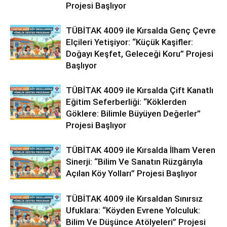
Projesi Başlıyor
TÜBİTAK 4009 ile Kırsalda Genç Çevre
Elçileri Yetişiyor: “Küçük Kaşifler:
Doğayı Keşfet, Geleceği Koru” Projesi
Başlıyor
TÜBİTAK 4009 ile Kırsalda Çift Kanatlı
Eğitim Seferberliği: “Köklerden
Göklere: Bilimle Büyüyen Değerler”
Projesi Başlıyor
TÜBİTAK 4009 ile Kırsalda İlham Veren
Sinerji: “Bilim Ve Sanatın Rüzgârıyla
Açılan Köy Yolları” Projesi Başlıyor
TÜBİTAK 4009 ile Kırsaldan Sınırsız
Ufuklara: “Köyden Evrene Yolculuk:
Bilim Ve Düşünce Atölyeleri” Projesi