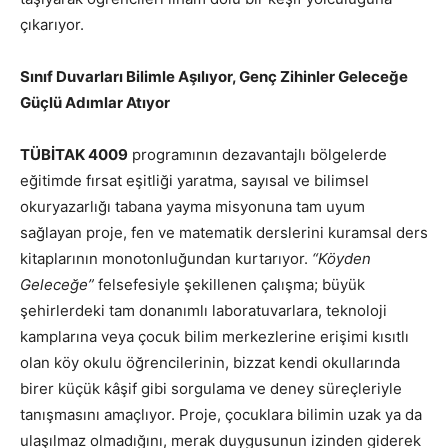
çıkarıyor.
Sınıf Duvarları Bilimle Aşılıyor, Genç Zihinler Geleceğe
Güçlü Adımlar Atıyor
TÜBİTAK 4009
programının dezavantajlı bölgelerde
eğitimde fırsat eşitliği yaratma, sayısal ve bilimsel
okuryazarlığı tabana yayma misyonuna tam uyum
sağlayan proje, fen ve matematik derslerini kuramsal ders
kitaplarının monotonluğundan kurtarıyor.
“Köyden
Geleceğe”
felsefesiyle şekillenen çalışma; büyük
şehirlerdeki tam donanımlı laboratuvarlara, teknoloji
kamplarına veya çocuk bilim merkezlerine erişimi kısıtlı
olan köy okulu öğrencilerinin, bizzat kendi okullarında
birer küçük kâşif gibi sorgulama ve deney süreçleriyle
tanışmasını amaçlıyor. Proje, çocuklara bilimin uzak ya da
ulaşılmaz olmadığını, merak duygusunun izinden giderek