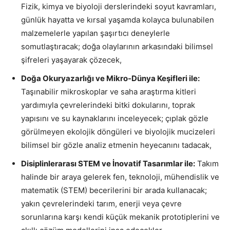
Fizik, kimya ve biyoloji derslerindeki soyut kavramları,
günlük hayatta ve kırsal yaşamda kolayca bulunabilen
malzemelerle yapılan şaşırtıcı deneylerle
somutlaştıracak; doğa olaylarının arkasındaki bilimsel
şifreleri yaşayarak çözecek,
Doğa Okuryazarlığı ve Mikro-Dünya Keşifleri ile:
Taşınabilir mikroskoplar ve saha araştırma kitleri
yardımıyla çevrelerindeki bitki dokularını, toprak
yapısını ve su kaynaklarını inceleyecek; çıplak gözle
görülmeyen ekolojik döngüleri ve biyolojik mucizeleri
bilimsel bir gözle analiz etmenin heyecanını tadacak,
Disiplinlerarası STEM ve İnovatif Tasarımlar ile:
Takım
halinde bir araya gelerek fen, teknoloji, mühendislik ve
matematik (STEM) becerilerini bir arada kullanacak;
yakın çevrelerindeki tarım, enerji veya çevre
sorunlarına karşı kendi küçük mekanik prototiplerini ve