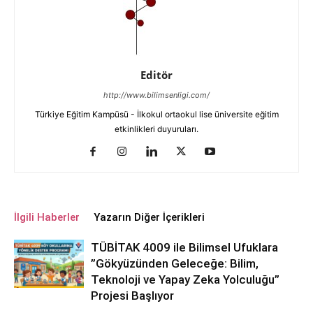
Editör
http://www.bilimsenligi.com/
Türkiye Eğitim Kampüsü - İlkokul ortaokul lise üniversite eğitim
etkinlikleri duyuruları.
İlgili Haberler
Yazarın Diğer İçerikleri
TÜBİTAK 4009 ile Bilimsel Ufuklara
”Gökyüzünden Geleceğe: Bilim,
Teknoloji ve Yapay Zeka Yolculuğu”
Projesi Başlıyor