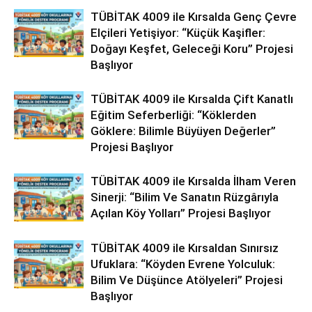
TÜBİTAK 4009 ile Kırsalda Genç Çevre
Elçileri Yetişiyor: “Küçük Kaşifler:
Doğayı Keşfet, Geleceği Koru” Projesi
Başlıyor
TÜBİTAK 4009 ile Kırsalda Çift Kanatlı
Eğitim Seferberliği: “Köklerden
Göklere: Bilimle Büyüyen Değerler”
Projesi Başlıyor
TÜBİTAK 4009 ile Kırsalda İlham Veren
Sinerji: “Bilim Ve Sanatın Rüzgârıyla
Açılan Köy Yolları” Projesi Başlıyor
TÜBİTAK 4009 ile Kırsaldan Sınırsız
Ufuklara: “Köyden Evrene Yolculuk:
Bilim Ve Düşünce Atölyeleri” Projesi
Başlıyor