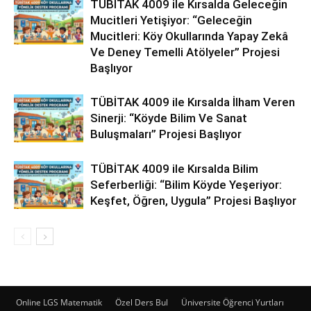
TÜBİTAK 4009 ile Kırsalda Geleceğin
Mucitleri Yetişiyor: “Geleceğin
Mucitleri: Köy Okullarında Yapay Zekâ
Ve Deney Temelli Atölyeler” Projesi
Başlıyor
TÜBİTAK 4009 ile Kırsalda İlham Veren
Sinerji: “Köyde Bilim Ve Sanat
Buluşmaları” Projesi Başlıyor
TÜBİTAK 4009 ile Kırsalda Bilim
Seferberliği: “Bilim Köyde Yeşeriyor:
Keşfet, Öğren, Uygula” Projesi Başlıyor
Online LGS Matematik
Özel Ders Bul
Üniversite Öğrenci Yurtları