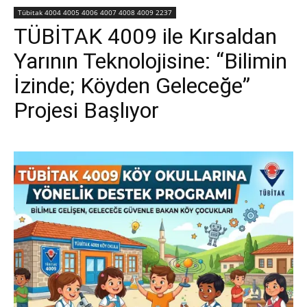
Tübitak 4004 4005 4006 4007 4008 4009 2237
TÜBİTAK 4009 ile Kırsaldan
Yarının Teknolojisine: “Bilimin
İzinde; Köyden Geleceğe”
Projesi Başlıyor