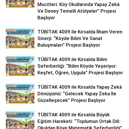
Mucitleri: Köy Okullarında Yapay Zekâ
Ve Deney Temelli Atölyeler” Projesi
Başlıyor
TÜBİTAK 4009 ile Kırsalda İlham Veren
Sinerji: “Köyde Bilim Ve Sanat
Buluşmaları” Projesi Başlıyor
TÜBİTAK 4009 ile Kırsalda Bilim
Seferberliği: “Bilim Köyde Yeşeriyor:
Keşfet, Öğren, Uygula” Projesi Başlıyor
TÜBİTAK 4009 ile Kırsalda Yapay Zekâ
Dönüşümü: “Gelecek Yapay Zeka İle
Güzelleşecek” Projesi Başlıyor
TÜBİTAK 4009 ile Kırsalda Büyük
Eğitim Hareketi: “Toplumun Ortak Dili:
Okuldan Köye Matematik Seferberliği”