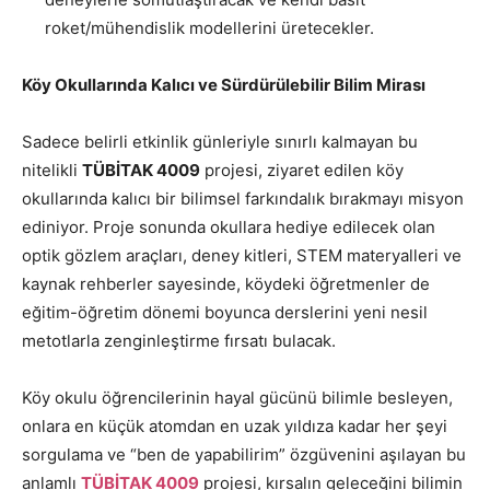
roket/mühendislik modellerini üretecekler.
Köy Okullarında Kalıcı ve Sürdürülebilir Bilim Mirası
Sadece belirli etkinlik günleriyle sınırlı kalmayan bu
nitelikli
TÜBİTAK 4009
projesi, ziyaret edilen köy
okullarında kalıcı bir bilimsel farkındalık bırakmayı misyon
ediniyor. Proje sonunda okullara hediye edilecek olan
optik gözlem araçları, deney kitleri, STEM materyalleri ve
kaynak rehberler sayesinde, köydeki öğretmenler de
eğitim-öğretim dönemi boyunca derslerini yeni nesil
metotlarla zenginleştirme fırsatı bulacak.
Köy okulu öğrencilerinin hayal gücünü bilimle besleyen,
onlara en küçük atomdan en uzak yıldıza kadar her şeyi
sorgulama ve “ben de yapabilirim” özgüvenini aşılayan bu
anlamlı
TÜBİTAK 4009
projesi, kırsalın geleceğini bilimin