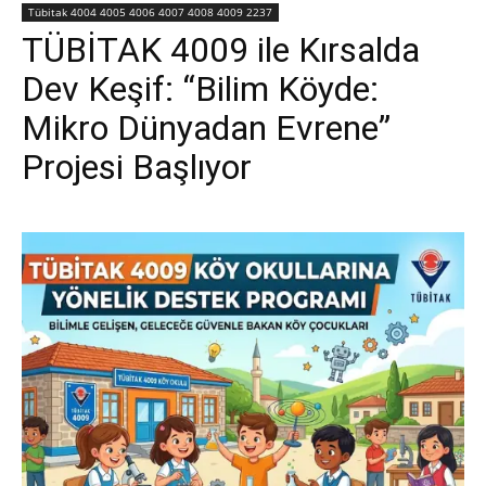
Tübitak 4004 4005 4006 4007 4008 4009 2237
TÜBİTAK 4009 ile Kırsalda
Dev Keşif: “Bilim Köyde:
Mikro Dünyadan Evrene”
Projesi Başlıyor