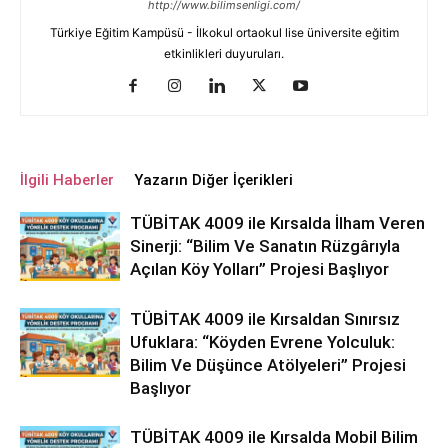
http://www.bilimsenligi.com/
Türkiye Eğitim Kampüsü - İlkokul ortaokul lise üniversite eğitim
etkinlikleri duyuruları.
İlgili Haberler
Yazarın Diğer İçerikleri
TÜBİTAK 4009 ile Kırsalda İlham Veren
Sinerji: “Bilim Ve Sanatın Rüzgârıyla
Açılan Köy Yolları” Projesi Başlıyor
TÜBİTAK 4009 ile Kırsaldan Sınırsız
Ufuklara: “Köyden Evrene Yolculuk:
Bilim Ve Düşünce Atölyeleri” Projesi
Başlıyor
TÜBİTAK 4009 ile Kırsalda Mobil Bilim