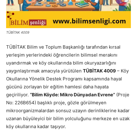
TÜBİTAK 4009
TÜBİTAK Bilim ve Toplum Başkanlığı tarafından kırsal
yerleşim yerlerindeki öğrencilerin bilimsel merakını
uyandırmak ve köy okullarında bilim okuryazarlığını
yaygınlaştırmak amacıyla yürütülen
TÜBİTAK 4009
– Köy
Okullarına Yönelik Destek Programı kapsamında hayal
gücünü zorlayan bir eğitim hamlesi daha hayata
geçiriliyor.
“Bilim Köyde: Mikro Dünyadan Evrene”
(Proje
No: 226B654) başlıklı proje, gözle görülmeyen
mikroorganizmalardan sonsuz uzayın derinliklerine kadar
uzanan büyüleyici bir bilim yolculuğunu merkeze en uzak
köy okullarına kadar taşıyor.