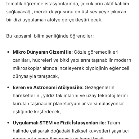
tematik öğrenme istasyonlarında, çocukların aktif katılım
sağlayacağı, merak duygusunu en üst seviyeye çıkaran
bir dizi uygulamalı atölye gerçekleştirilecek.
Bu kapsamlı bilim şenliğinde öğrenciler;
Mikro Dünyanın Gizemi ile:
Gözle göremedikleri
canlıları, hücreleri ve bitki yapılarını taşınabilir modern
mikroskoplar altında inceleyerek biyolojinin eğlenceli
dünyasıyla tanışacak,
Evren ve Astronomi Atölyesi ile:
Gezegenlerin
hareketlerini, yıldız takımlarını ve uzay teknolojilerini
kurulan taşınabilir planetaryumlar ve simülasyonlar
eşliğinde keşfedecek,
Uygulamalı STEM ve Fizik İstasyonları ile:
Takım
halinde çalışarak doğadaki fiziksel kuvvetleri şaşırtıcı
deneylerle somutlaştıracak ve kendi basit