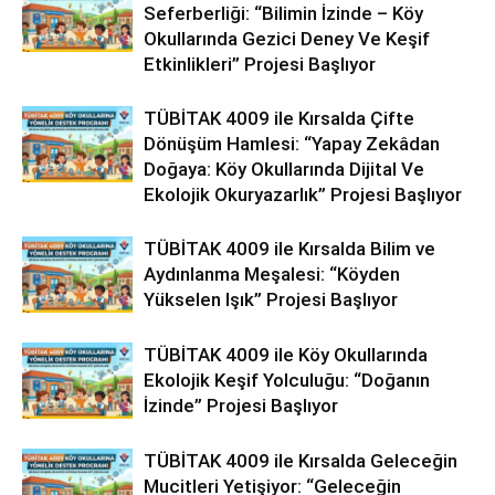
Seferberliği: “Bilimin İzinde – Köy
Okullarında Gezici Deney Ve Keşif
Etkinlikleri” Projesi Başlıyor
TÜBİTAK 4009 ile Kırsalda Çifte
Dönüşüm Hamlesi: “Yapay Zekâdan
Doğaya: Köy Okullarında Dijital Ve
Ekolojik Okuryazarlık” Projesi Başlıyor
TÜBİTAK 4009 ile Kırsalda Bilim ve
Aydınlanma Meşalesi: “Köyden
Yükselen Işık” Projesi Başlıyor
TÜBİTAK 4009 ile Köy Okullarında
Ekolojik Keşif Yolculuğu: “Doğanın
İzinde” Projesi Başlıyor
TÜBİTAK 4009 ile Kırsalda Geleceğin
Mucitleri Yetişiyor: “Geleceğin