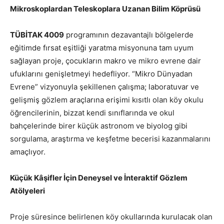
Mikroskoplardan Teleskoplara Uzanan Bilim Köprüsü
TÜBİTAK 4009
programının dezavantajlı bölgelerde
eğitimde fırsat eşitliği yaratma misyonuna tam uyum
sağlayan proje, çocukların makro ve mikro evrene dair
ufuklarını genişletmeyi hedefliyor. “Mikro Dünyadan
Evrene” vizyonuyla şekillenen çalışma; laboratuvar ve
gelişmiş gözlem araçlarına erişimi kısıtlı olan köy okulu
öğrencilerinin, bizzat kendi sınıflarında ve okul
bahçelerinde birer küçük astronom ve biyolog gibi
sorgulama, araştırma ve keşfetme becerisi kazanmalarını
amaçlıyor.
Küçük Kâşifler İçin Deneysel ve İnteraktif Gözlem
Atölyeleri
Proje süresince belirlenen köy okullarında kurulacak olan