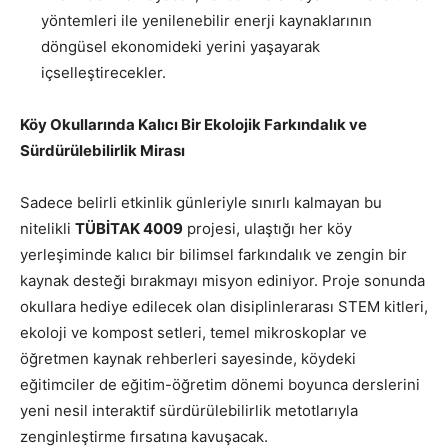
yöntemleri ile yenilenebilir enerji kaynaklarının
döngüsel ekonomideki yerini yaşayarak
içselleştirecekler.
Köy Okullarında Kalıcı Bir Ekolojik Farkındalık ve
Sürdürülebilirlik Mirası
Sadece belirli etkinlik günleriyle sınırlı kalmayan bu
nitelikli
TÜBİTAK 4009
projesi, ulaştığı her köy
yerleşiminde kalıcı bir bilimsel farkındalık ve zengin bir
kaynak desteği bırakmayı misyon ediniyor. Proje sonunda
okullara hediye edilecek olan disiplinlerarası STEM kitleri,
ekoloji ve kompost setleri, temel mikroskoplar ve
öğretmen kaynak rehberleri sayesinde, köydeki
eğitimciler de eğitim-öğretim dönemi boyunca derslerini
yeni nesil interaktif sürdürülebilirlik metotlarıyla
zenginleştirme fırsatına kavuşacak.