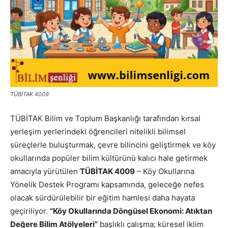
TÜBİTAK 4009
TÜBİTAK Bilim ve Toplum Başkanlığı tarafından kırsal
yerleşim yerlerindeki öğrencileri nitelikli bilimsel
süreçlerle buluşturmak, çevre bilincini geliştirmek ve köy
okullarında popüler bilim kültürünü kalıcı hale getirmek
amacıyla yürütülen
TÜBİTAK 4009
– Köy Okullarına
Yönelik Destek Programı kapsamında, geleceğe nefes
olacak sürdürülebilir bir eğitim hamlesi daha hayata
geçiriliyor.
“Köy Okullarında Döngüsel Ekonomi: Atıktan
Değere Bilim Atölyeleri”
başlıklı çalışma; küresel iklim