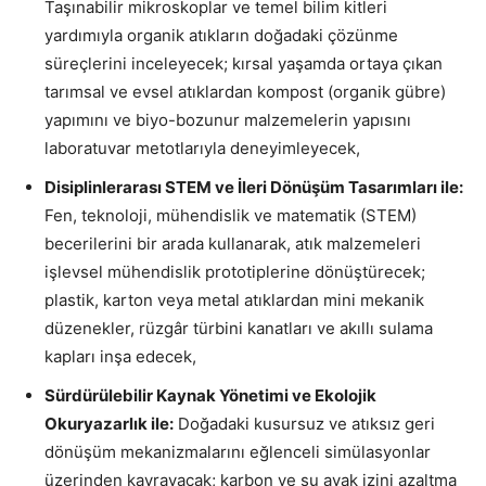
Taşınabilir mikroskoplar ve temel bilim kitleri
yardımıyla organik atıkların doğadaki çözünme
süreçlerini inceleyecek; kırsal yaşamda ortaya çıkan
tarımsal ve evsel atıklardan kompost (organik gübre)
yapımını ve biyo-bozunur malzemelerin yapısını
laboratuvar metotlarıyla deneyimleyecek,
Disiplinlerarası STEM ve İleri Dönüşüm Tasarımları ile:
Fen, teknoloji, mühendislik ve matematik (STEM)
becerilerini bir arada kullanarak, atık malzemeleri
işlevsel mühendislik prototiplerine dönüştürecek;
plastik, karton veya metal atıklardan mini mekanik
düzenekler, rüzgâr türbini kanatları ve akıllı sulama
kapları inşa edecek,
Sürdürülebilir Kaynak Yönetimi ve Ekolojik
Okuryazarlık ile:
Doğadaki kusursuz ve atıksız geri
dönüşüm mekanizmalarını eğlenceli simülasyonlar
üzerinden kavrayacak; karbon ve su ayak izini azaltma