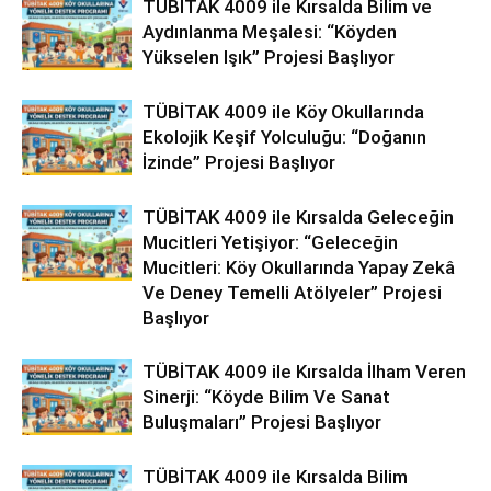
TÜBİTAK 4009 ile Kırsalda Bilim ve
Aydınlanma Meşalesi: “Köyden
Yükselen Işık” Projesi Başlıyor
TÜBİTAK 4009 ile Köy Okullarında
Ekolojik Keşif Yolculuğu: “Doğanın
İzinde” Projesi Başlıyor
TÜBİTAK 4009 ile Kırsalda Geleceğin
Mucitleri Yetişiyor: “Geleceğin
Mucitleri: Köy Okullarında Yapay Zekâ
Ve Deney Temelli Atölyeler” Projesi
Başlıyor
TÜBİTAK 4009 ile Kırsalda İlham Veren
Sinerji: “Köyde Bilim Ve Sanat
Buluşmaları” Projesi Başlıyor
TÜBİTAK 4009 ile Kırsalda Bilim