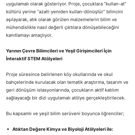
uygulamalı olarak gösteriyor. Proje, çocuklara “kullan-at”
kültürü yerine “azalt-yeniden kullan-dönüştür” bilincini
aşılayarak, atık olarak görülen malzemelerin bilim ve
mühendislikle nasıl değerli çıktılara dönüşebileceğini
kanıtlamayı amaçlıyor.
Yarının Çevre Bilimcileri ve Yeşil Girişimcileri İçin
İnteraktif STEM Atölyeleri
Proje süresince belirlenen köy okullarında ve okul
bahçelerinde kurulacak olan tematik araştırma, tasarım ve
geri dönüşüm istasyonlarında, çocukların aktif katılım
sağlayacağı bir dizi uygulamalı atölye gerçekleştirilecek.
Bu kapsamlı ve yeşil bilim serüveni boyunca öğrenciler;
Atıktan Değere Kimya ve Biyoloji Atölyeleri ile: