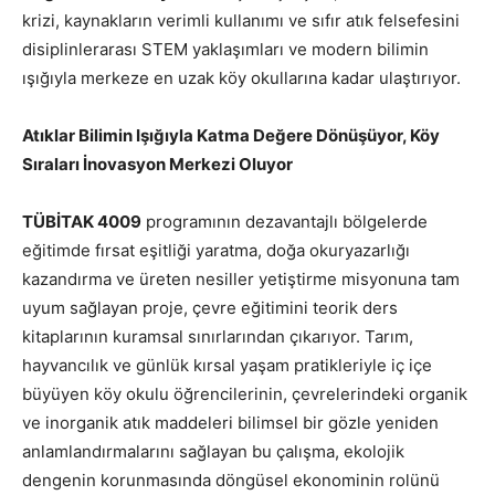
krizi, kaynakların verimli kullanımı ve sıfır atık felsefesini
disiplinlerarası STEM yaklaşımları ve modern bilimin
ışığıyla merkeze en uzak köy okullarına kadar ulaştırıyor.
Atıklar Bilimin Işığıyla Katma Değere Dönüşüyor, Köy
Sıraları İnovasyon Merkezi Oluyor
TÜBİTAK 4009
programının dezavantajlı bölgelerde
eğitimde fırsat eşitliği yaratma, doğa okuryazarlığı
kazandırma ve üreten nesiller yetiştirme misyonuna tam
uyum sağlayan proje, çevre eğitimini teorik ders
kitaplarının kuramsal sınırlarından çıkarıyor. Tarım,
hayvancılık ve günlük kırsal yaşam pratikleriyle iç içe
büyüyen köy okulu öğrencilerinin, çevrelerindeki organik
ve inorganik atık maddeleri bilimsel bir gözle yeniden
anlamlandırmalarını sağlayan bu çalışma, ekolojik
dengenin korunmasında döngüsel ekonominin rolünü