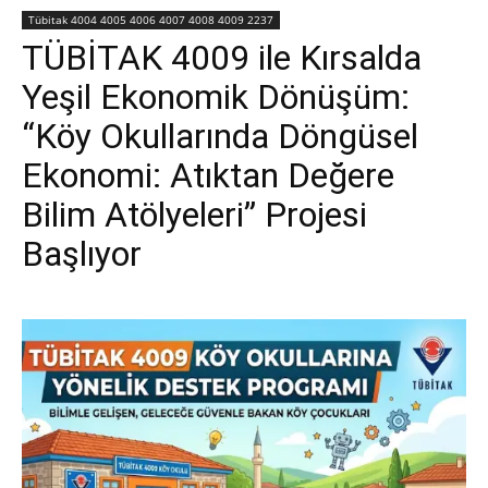
Tübitak 4004 4005 4006 4007 4008 4009 2237
TÜBİTAK 4009 ile Kırsalda
Yeşil Ekonomik Dönüşüm:
“Köy Okullarında Döngüsel
Ekonomi: Atıktan Değere
Bilim Atölyeleri” Projesi
Başlıyor