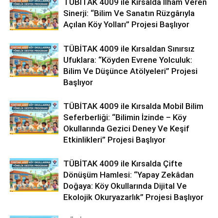
TÜBİTAK 4009 ile Kırsalda İlham Veren
Sinerji: “Bilim Ve Sanatın Rüzgârıyla
Açılan Köy Yolları” Projesi Başlıyor
TÜBİTAK 4009 ile Kırsaldan Sınırsız
Ufuklara: “Köyden Evrene Yolculuk:
Bilim Ve Düşünce Atölyeleri” Projesi
Başlıyor
TÜBİTAK 4009 ile Kırsalda Mobil Bilim
Seferberliği: “Bilimin İzinde – Köy
Okullarında Gezici Deney Ve Keşif
Etkinlikleri” Projesi Başlıyor
TÜBİTAK 4009 ile Kırsalda Çifte
Dönüşüm Hamlesi: “Yapay Zekâdan
Doğaya: Köy Okullarında Dijital Ve
Ekolojik Okuryazarlık” Projesi Başlıyor