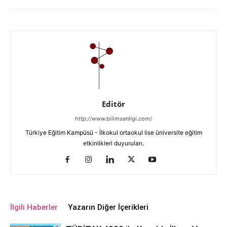
Editör
http://www.bilimsenligi.com/
Türkiye Eğitim Kampüsü - İlkokul ortaokul lise üniversite eğitim
etkinlikleri duyuruları.
İlgili Haberler
Yazarın Diğer İçerikleri