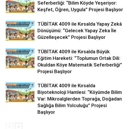
Seferberliği: “Bilim Köyde Yeşeriyor:
Keşfet, Öğren, Uygula” Projesi Başlıyor
TÜBİTAK 4009 ile Kırsalda Yapay Zekâ
Dönüşümü: “Gelecek Yapay Zeka İle
Güzelleşecek” Projesi Başlıyor
TÜBİTAK 4009 ile Kırsalda Büyük
Eğitim Hareketi: “Toplumun Ortak Dili:
Okuldan Köye Matematik Seferberliği”
Projesi Başlıyor
TÜBİTAK 4009 ile Kırsalda
Biyoteknoloji Hamlesi: “Köyümde Bilim
Var: Mikroalglerden Toprağa, Doğadan
Sağlığa Bilim Yolculuğu” Projesi
Başlıyor