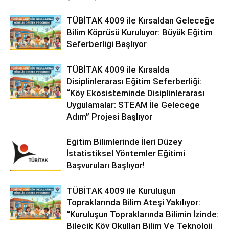
TÜBİTAK 4009 ile Kırsaldan Geleceğe
Bilim Köprüsü Kuruluyor: Büyük Eğitim
Seferberliği Başlıyor
TÜBİTAK 4009 ile Kırsalda
Disiplinlerarası Eğitim Seferberliği:
“Köy Ekosisteminde Disiplinlerarası
Uygulamalar: STEAM İle Geleceğe
Adım” Projesi Başlıyor
Eğitim Bilimlerinde İleri Düzey
İstatistiksel Yöntemler Eğitimi
Başvuruları Başlıyor!
TÜBİTAK 4009 ile Kuruluşun
Topraklarında Bilim Ateşi Yakılıyor:
“Kuruluşun Topraklarında Bilimin İzinde:
Bilecik Köy Okulları Bilim Ve Teknoloji