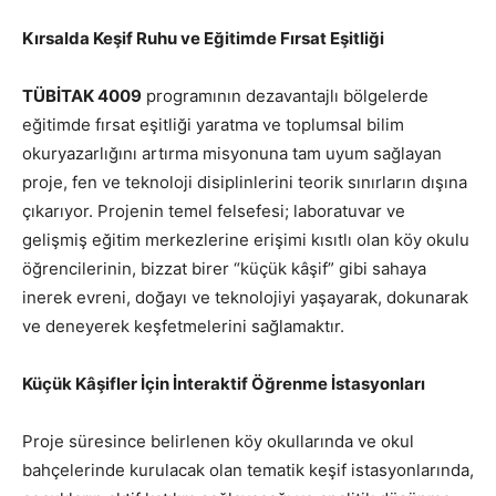
Kırsalda Keşif Ruhu ve Eğitimde Fırsat Eşitliği
TÜBİTAK 4009
programının dezavantajlı bölgelerde
eğitimde fırsat eşitliği yaratma ve toplumsal bilim
okuryazarlığını artırma misyonuna tam uyum sağlayan
proje, fen ve teknoloji disiplinlerini teorik sınırların dışına
çıkarıyor. Projenin temel felsefesi; laboratuvar ve
gelişmiş eğitim merkezlerine erişimi kısıtlı olan köy okulu
öğrencilerinin, bizzat birer “küçük kâşif” gibi sahaya
inerek evreni, doğayı ve teknolojiyi yaşayarak, dokunarak
ve deneyerek keşfetmelerini sağlamaktır.
Küçük Kâşifler İçin İnteraktif Öğrenme İstasyonları
Proje süresince belirlenen köy okullarında ve okul
bahçelerinde kurulacak olan tematik keşif istasyonlarında,