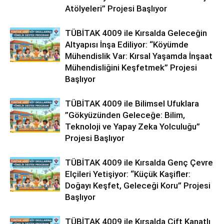
Atölyeleri” Projesi Başlıyor
TÜBİTAK 4009 ile Kırsalda Geleceğin
Altyapısı İnşa Ediliyor: “Köyümde
Mühendislik Var: Kırsal Yaşamda İnşaat
Mühendisliğini Keşfetmek” Projesi
Başlıyor
TÜBİTAK 4009 ile Bilimsel Ufuklara
”Gökyüzünden Geleceğe: Bilim,
Teknoloji ve Yapay Zeka Yolculuğu”
Projesi Başlıyor
TÜBİTAK 4009 ile Kırsalda Genç Çevre
Elçileri Yetişiyor: “Küçük Kaşifler:
Doğayı Keşfet, Geleceği Koru” Projesi
Başlıyor
TÜBİTAK 4009 ile Kırsalda Çift Kanatlı