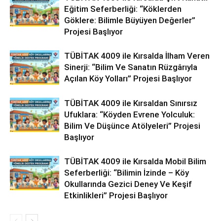
Eğitim Seferberliği: “Köklerden
Göklere: Bilimle Büyüyen Değerler”
Projesi Başlıyor
TÜBİTAK 4009 ile Kırsalda İlham Veren
Sinerji: “Bilim Ve Sanatın Rüzgârıyla
Açılan Köy Yolları” Projesi Başlıyor
TÜBİTAK 4009 ile Kırsaldan Sınırsız
Ufuklara: “Köyden Evrene Yolculuk:
Bilim Ve Düşünce Atölyeleri” Projesi
Başlıyor
TÜBİTAK 4009 ile Kırsalda Mobil Bilim
Seferberliği: “Bilimin İzinde – Köy
Okullarında Gezici Deney Ve Keşif
Etkinlikleri” Projesi Başlıyor