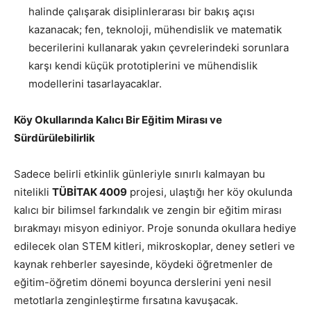
halinde çalışarak disiplinlerarası bir bakış açısı
kazanacak; fen, teknoloji, mühendislik ve matematik
becerilerini kullanarak yakın çevrelerindeki sorunlara
karşı kendi küçük prototiplerini ve mühendislik
modellerini tasarlayacaklar.
Köy Okullarında Kalıcı Bir Eğitim Mirası ve
Sürdürülebilirlik
Sadece belirli etkinlik günleriyle sınırlı kalmayan bu
nitelikli
TÜBİTAK 4009
projesi, ulaştığı her köy okulunda
kalıcı bir bilimsel farkındalık ve zengin bir eğitim mirası
bırakmayı misyon ediniyor. Proje sonunda okullara hediye
edilecek olan STEM kitleri, mikroskoplar, deney setleri ve
kaynak rehberler sayesinde, köydeki öğretmenler de
eğitim-öğretim dönemi boyunca derslerini yeni nesil
metotlarla zenginleştirme fırsatına kavuşacak.