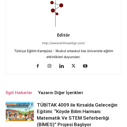
Editör
http://www.bilimsenligi.com/
Türkiye Eğitim Kampüsü - İlkokul ortaokul lise üniversite eğitim
etkinlikleri duyuruları.
İlgili Haberler
Yazarın Diğer İçerikleri
TÜBİTAK 4009 ile Kırsalda Geleceğin
Eğitimi: “Köyde Bilim Harmanı:
Matematik Ve STEM Seferberliği
(BİMES)” Projesi Başlıyor