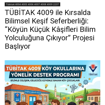
Tübitak 4004 4005 4006 4007 4008 4009 2237
TÜBİTAK 4009 ile Kırsalda
Bilimsel Keşif Seferberliği:
“Köyün Küçük Kâşifleri Bilim
Yolculuğuna Çıkıyor” Projesi
Başlıyor