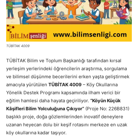
TÜBİTAK 4009
TÜBİTAK Bilim ve Toplum Başkanlığı tarafından kırsal
yerleşim yerlerindeki öğrencilerin araştırma, sorgulama
ve bilimsel düşünme becerilerini erken yaşta geliştirmek
amacıyla yürütülen
TÜBİTAK 4009
– Köy Okullarına
Yönelik Destek Programı kapsamında ilham verici bir
eğitim hamlesi daha hayata geçiriliyor.
“Köyün Küçük
Kâşifleri Bilim Yolculuğuna Çıkıyor”
(Proje No: 226B831)
başlıklı proje, doğa gözlemlerinden inovatif deneylere
uzanan heyecan dolu bir keşif rotasını merkeze en uzak
köy okullarına kadar taşıyor.