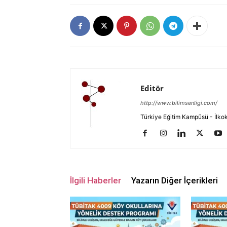
Editör
http://www.bilimsenligi.com/
Türkiye Eğitim Kampüsü - İlkokul
İlgili Haberler
Yazarın Diğer İçerikleri