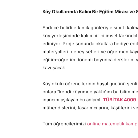
Köy Okullarında Kalıcı Bir Eğitim Mirası ve S
Sadece belirli etkinlik günleriyle sınırlı kalm
köy yerleşiminde kalıcı bir bilimsel farkınd
ediniyor. Proje sonunda okullara hediye edil
materyalleri, deney setleri ve öğretmen kay
eğitim-öğretim dönemi boyunca derslerini yen
kavuşacak.
Köy okulu öğrencilerinin hayal gücünü şenli
onlara “kendi köyümde yaktığım bu bilim meş
inancını aşılayan bu anlamlı
TÜBİTAK 4009
mühendislerini, tasarımcılarını, kâşiflerini ve
Tüm öğrencilerimizi
online matematik kampl