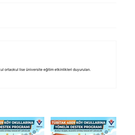
 ortaokul lise üniversite eğitim etkinlikleri duyuruları.