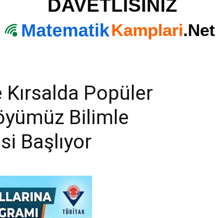
 Kırsalda Popüler
Köyümüz Bilimle
si Başlıyor