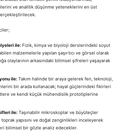
rilerini ve analitik düşünme yeteneklerini en üst
erçekleştirilecek.
iler;
yeleri ile:
Fizik, kimya ve biyoloji derslerindeki soyut
bilen malzemelerle yapılan şaşırtıcı ve görsel olarak
ğa olaylarının arkasındaki bilimsel şifreleri yaşayarak
onu ile:
Takım halinde bir araya gelerek fen, teknoloji,
rini bir arada kullanacak; hayal güçlerindeki fikirleri
lere ve kendi küçük mühendislik prototiplerine
leri ile:
Taşınabilir mikroskoplar ve büyüteçler
, toprak yapısını ve doğal zenginlikleri inceleyerek
i bilimsel bir gözle analiz edecekler.