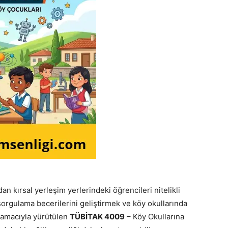
n kırsal yerleşim yerlerindeki öğrencileri nitelikli
sorgulama becerilerini geliştirmek ve köy okullarında
k amacıyla yürütülen
TÜBİTAK 4009
– Köy Okullarına