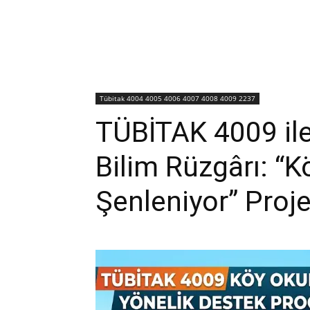
Tübitak 4004 4005 4006 4007 4008 4009 2237
TÜBİTAK 4009 ile
Bilim Rüzgârı: “
Şenleniyor” Proje