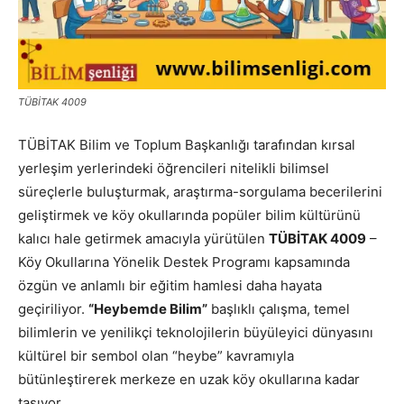
TÜBİTAK 4009
TÜBİTAK Bilim ve Toplum Başkanlığı tarafından kırsal
yerleşim yerlerindeki öğrencileri nitelikli bilimsel
süreçlerle buluşturmak, araştırma-sorgulama becerilerini
geliştirmek ve köy okullarında popüler bilim kültürünü
kalıcı hale getirmek amacıyla yürütülen
TÜBİTAK 4009
–
Köy Okullarına Yönelik Destek Programı kapsamında
özgün ve anlamlı bir eğitim hamlesi daha hayata
geçiriliyor.
“Heybemde Bilim”
başlıklı çalışma, temel
bilimlerin ve yenilikçi teknolojilerin büyüleyici dünyasını
kültürel bir sembol olan “heybe” kavramıyla
bütünleştirerek merkeze en uzak köy okullarına kadar
taşıyor.