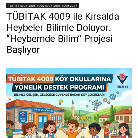
Tübitak 4004 4005 4006 4007 4008 4009 2237
TÜBİTAK 4009 ile Kırsalda
Heybeler Bilimle Doluyor:
“Heybemde Bilim” Projesi
Başlıyor