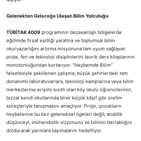
Gelenekten Geleceğe Ulaşan Bilim Yolculuğu
TÜBİTAK 4009
programının dezavantajlı bölgelerde
eğitimde fırsat eşitliği yaratma ve toplumsal bilim
okuryazarlığını artırma misyonuna tam uyum sağlayan
proje, fen ve teknoloji disiplinlerini teorik ders kitaplarının
monotonluğundan kurtarıyor.
“Heybemde Bilim”
felsefesiyle şekillenen çalışma; büyük şehirlerdeki tam
donanımlı laboratuvarlara, teknoloji kamplarına veya bilim
merkezlerine erişimi kısıtlı olan köy okulu öğrencilerinin,
bizzat kendi okullarında birer küçük kâşif gibi üretim
süreçleriyle tanışmasını amaçlıyor. Proje, çocukların
heybelerine bu kez geleneksel ögeleri değil; analitik
düşünceyi, mühendislik vizyonunu ve bilimin berraklığını
doldurarak yarınlara taşımalarını hedefliyor.