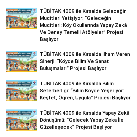
TÜBİTAK 4009 ile Kırsalda Geleceğin
Mucitleri Yetişiyor: “Geleceğin
Mucitleri: Köy Okullarında Yapay Zekâ
Ve Deney Temelli Atölyeler” Projesi
Başlıyor
TÜBİTAK 4009 ile Kırsalda İlham Veren
Sinerji: “Köyde Bilim Ve Sanat
Buluşmaları” Projesi Başlıyor
TÜBİTAK 4009 ile Kırsalda Bilim
Seferberliği: “Bilim Köyde Yeşeriyor:
Keşfet, Öğren, Uygula” Projesi Başlıyor
TÜBİTAK 4009 ile Kırsalda Yapay Zekâ
Dönüşümü: “Gelecek Yapay Zeka İle
Güzelleşecek” Projesi Başlıyor