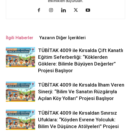
etkinlikleri duyuruları.
İlgili Haberler
Yazarın Diğer İçerikleri
TÜBİTAK 4009 ile Kırsalda Çift Kanatlı
Eğitim Seferberliği: “Köklerden
Göklere: Bilimle Büyüyen Değerler”
Projesi Başlıyor
TÜBİTAK 4009 ile Kırsalda İlham Veren
Sinerji: “Bilim Ve Sanatın Rüzgârıyla
Açılan Köy Yolları” Projesi Başlıyor
TÜBİTAK 4009 ile Kırsaldan Sınırsız
Ufuklara: “Köyden Evrene Yolculuk:
Bilim Ve Düşünce Atölyeleri” Projesi