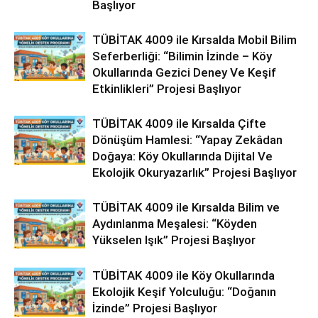
Başlıyor
TÜBİTAK 4009 ile Kırsalda Mobil Bilim
Seferberliği: “Bilimin İzinde – Köy
Okullarında Gezici Deney Ve Keşif
Etkinlikleri” Projesi Başlıyor
TÜBİTAK 4009 ile Kırsalda Çifte
Dönüşüm Hamlesi: “Yapay Zekâdan
Doğaya: Köy Okullarında Dijital Ve
Ekolojik Okuryazarlık” Projesi Başlıyor
TÜBİTAK 4009 ile Kırsalda Bilim ve
Aydınlanma Meşalesi: “Köyden
Yükselen Işık” Projesi Başlıyor
TÜBİTAK 4009 ile Köy Okullarında
Ekolojik Keşif Yolculuğu: “Doğanın
İzinde” Projesi Başlıyor