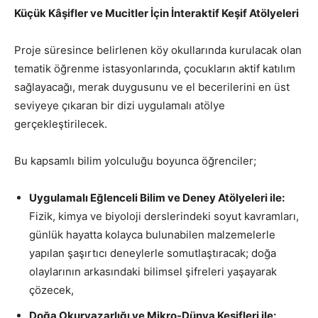
Küçük Kâşifler ve Mucitler İçin İnteraktif Keşif Atölyeleri
Proje süresince belirlenen köy okullarında kurulacak olan
tematik öğrenme istasyonlarında, çocukların aktif katılım
sağlayacağı, merak duygusunu ve el becerilerini en üst
seviyeye çıkaran bir dizi uygulamalı atölye
gerçekleştirilecek.
Bu kapsamlı bilim yolculuğu boyunca öğrenciler;
Uygulamalı Eğlenceli Bilim ve Deney Atölyeleri ile:
Fizik, kimya ve biyoloji derslerindeki soyut kavramları,
günlük hayatta kolayca bulunabilen malzemelerle
yapılan şaşırtıcı deneylerle somutlaştıracak; doğa
olaylarının arkasındaki bilimsel şifreleri yaşayarak
çözecek,
Doğa Okuryazarlığı ve Mikro-Dünya Keşifleri ile: